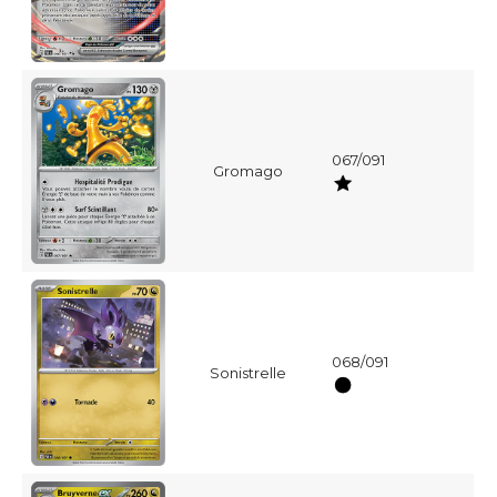
067/091
Gromago
068/091
Sonistrelle