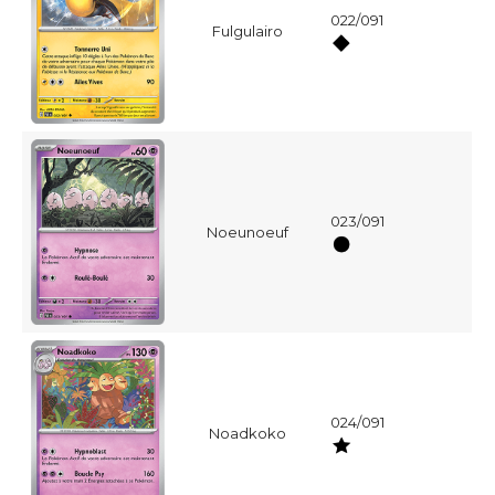
022/091
Fulgulairo
023/091
Noeunoeuf
024/091
Noadkoko