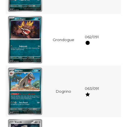
062/091
Grondogue
063/091
Dogrino