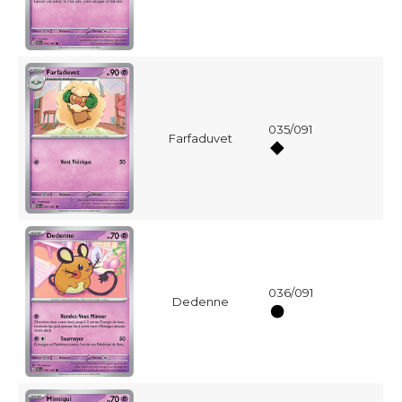
035/091
Farfaduvet
036/091
Dedenne