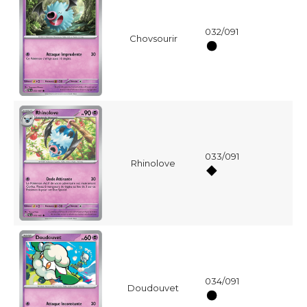
032/091
Chovsourir
033/091
Rhinolove
034/091
Doudouvet