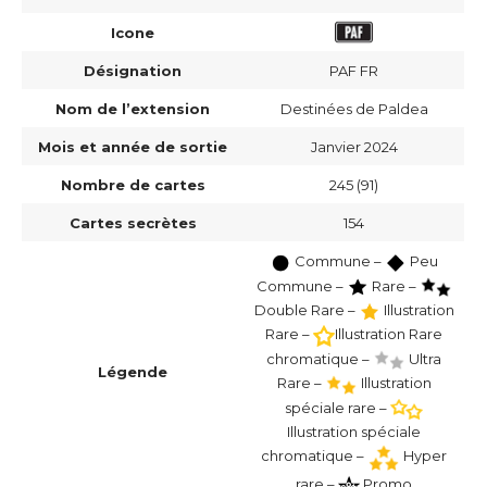
Icone
Désignation
PAF FR
Nom de l’extension
Destinées de Paldea
Mois et année de sortie
Janvier 2024
Nombre de cartes
245 (91)
Cartes secrètes
154
Commune –
Peu
Commune –
Rare –
Double Rare –
Illustration
Rare –
Illustration Rare
chromatique –
Ultra
Légende
Rare –
Illustration
spéciale rare –
Illustration spéciale
chromatique –
Hyper
rare –
Promo