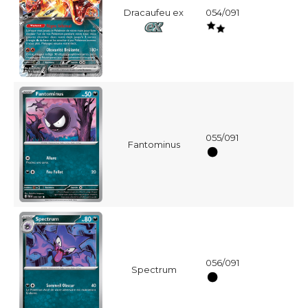
Dracaufeu ex
054/091
055/091
Fantominus
056/091
Spectrum