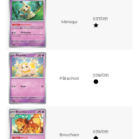
037/091
Mimiqui
038/091
Pâtachiot
039/091
Briochien