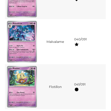
040/091
Malvalame
041/091
Flotillon