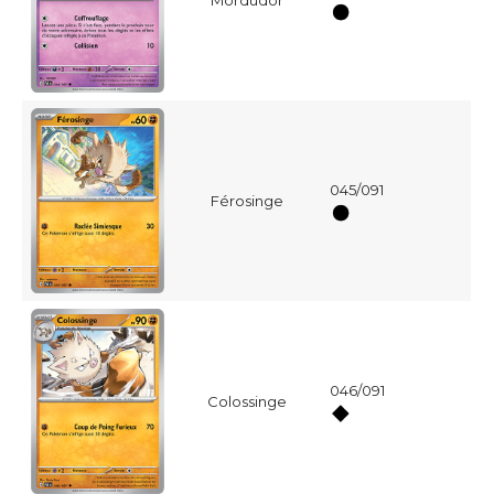
045/091
Férosinge
046/091
Colossinge