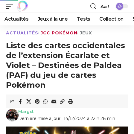
Aa
Actualités
Jeux à la une
Tests
Collection
ACTUALITÉS
JCC POKÉMON
JEUX
Liste des cartes occidentales
de l’extension Écarlate et
Violet – Destinées de Paldea
(PAF) du jeu de cartes
Pokémon
Margxt
Dernière mise à jour : 14/12/2024 à 22 h 28 min