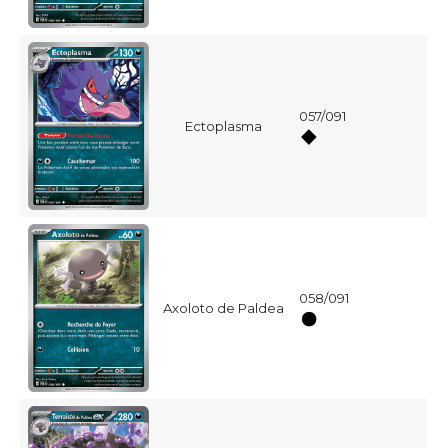
057/091
Ectoplasma
058/091
Axoloto de Paldea