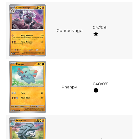
047/091
Courousinge
048/091
Phanpy