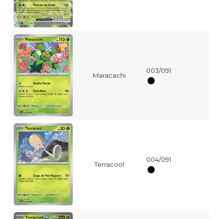
003/091
Maracachi
004/091
Terracool