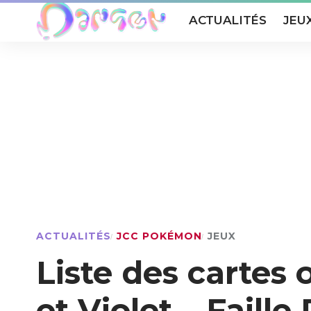
ACTUALITÉS
JEU
ACTUALITÉS
JCC POKÉMON
JEUX
Liste des cartes 
et Violet – Faill