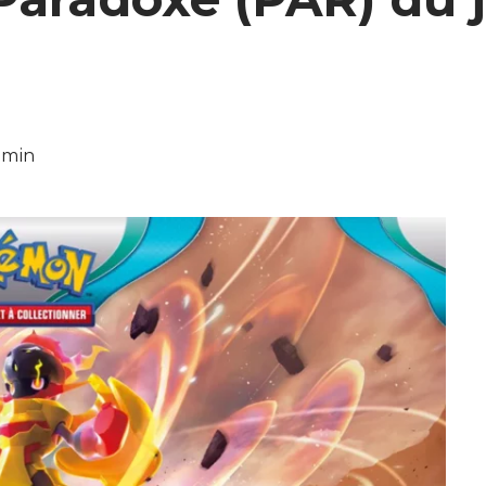
9 min