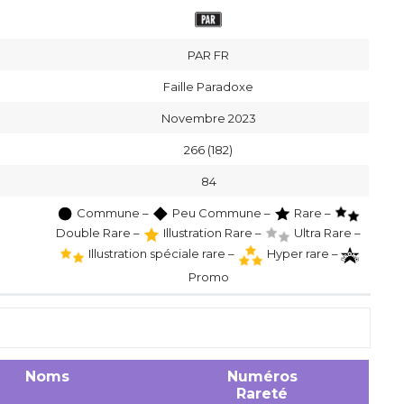
PAR FR
Faille Paradoxe
Novembre 2023
266 (182)
84
Commune –
Peu Commune –
Rare –
Double Rare –
Illustration Rare –
Ultra Rare –
Illustration spéciale rare –
Hyper rare –
Promo
Noms
Numéros
Rareté