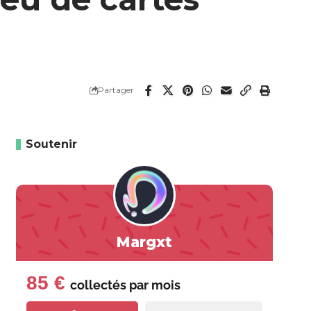
Partager
Soutenir
Margxt
85 €
collectés par
mois