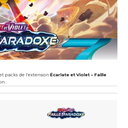
et packs de l’extension
Écarlate et Violet – Faille
on.