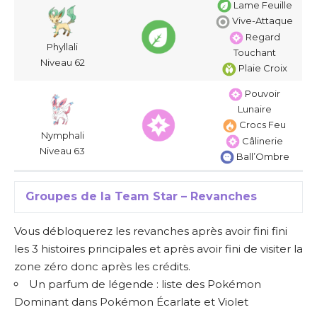
Lame Feuille
Vive-Attaque
Regard
Phyllali
Touchant
Niveau 62
Plaie Croix
Pouvoir
Lunaire
Crocs Feu
Nymphali
Câlinerie
Niveau 63
Ball’Ombre
Groupes de la Team Star – Revanches
Vous débloquerez les revanches après avoir fini fini
les 3 histoires principales et après avoir fini de visiter la
zone zéro donc après les crédits.
Un parfum de légende : liste des Pokémon
Dominant dans Pokémon Écarlate et Violet