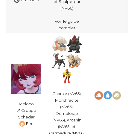
et Scalpereur
(NV66)
Voir le guide
complet
Chartor (NV65),
Monthracite
Meloco
(NV65),
📍 Groupe
Démolosse
Schedar
(NV65), Arcanin
Feu
(NV65) et
Carmadura (NV66)