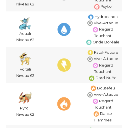
Touchant
Niveau 62
Psyko
Hydrocanon
Vive-Attaque
Regard
Aquali
Touchant
Niveau 62
Onde Boréale
Fatal-Foudre
Vive-Attaque
Regard
Voltali
Touchant
Niveau 62
Dard-Nuée
Boutefeu
Vive-Attaque
Regard
Touchant
Pyroli
Danse
Niveau 62
Flammes