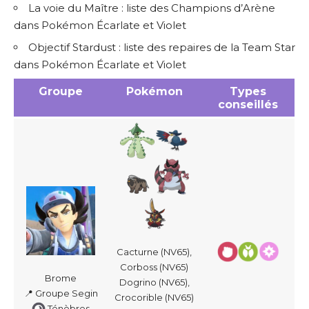
La voie du Maître : liste des Champions d’Arène
dans Pokémon Écarlate et Violet
Objectif Stardust : liste des repaires de la Team Star
dans Pokémon Écarlate et Violet
Groupe
Pokémon
Types
conseillés
Cacturne (NV65),
Corboss (NV65)
Brome
Dogrino (NV65),
📍 Groupe Segin
Crocorible (NV65)
Ténèbres