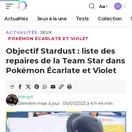
Aa
Actualités
Jeux à la une
Tests
Collection
ACTUALITÉS
JEUX
POKÉMON ÉCARLATE ET VIOLET
Objectif Stardust : liste des
repaires de la Team Star dans
Pokémon Écarlate et Violet
Margxt
Dernière mise à jour : 06/01/2023 à 4 h 44 min