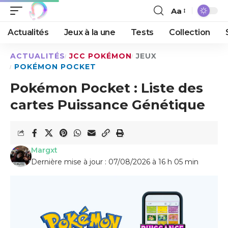
Aa
Actualités
Jeux à la une
Tests
Collection
ACTUALITÉS
JCC POKÉMON
JEUX
POKÉMON POCKET
Pokémon Pocket : Liste des
cartes Puissance Génétique
Margxt
Dernière mise à jour : 07/08/2026 à 16 h 05 min