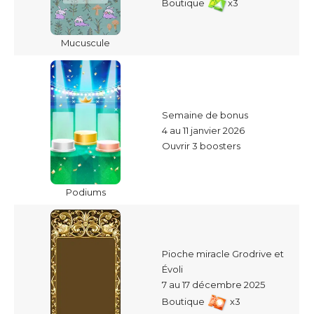
Boutique
x3
Mucuscule
Semaine de bonus
4 au 11 janvier 2026
Ouvrir 3 boosters
Podiums
Pioche miracle Grodrive et
Évoli
7 au 17 décembre 2025
Boutique
x3