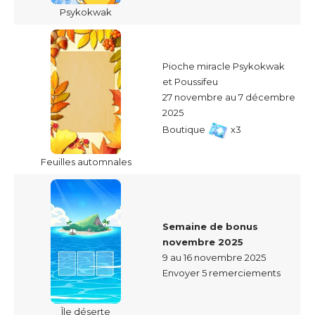
Psykokwak
Pioche miracle Psykokwak
et Poussifeu
27 novembre au 7 décembre
2025
Boutique
x3
Feuilles automnales
Semaine de bonus
novembre 2025
9 au 16 novembre 2025
Envoyer 5 remerciements
Île déserte