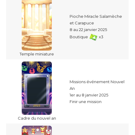
Pioche Miracle Salamèche
et Carapuce
8 au 22 janvier 2025
Boutique
x3
Temple miniature
Missions événement Nouvel
An
1er au 8 janvier 2025
Finir une mission
Cadre du nouvel an