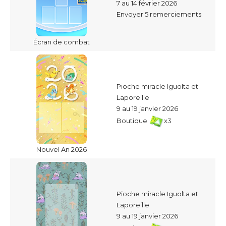
7 au 14 février 2026
Envoyer 5 remerciements
Écran de combat
Pioche miracle Iguolta et
Laporeille
9 au 19 janvier 2026
Boutique
x3
Nouvel An 2026
Pioche miracle Iguolta et
Laporeille
9 au 19 janvier 2026