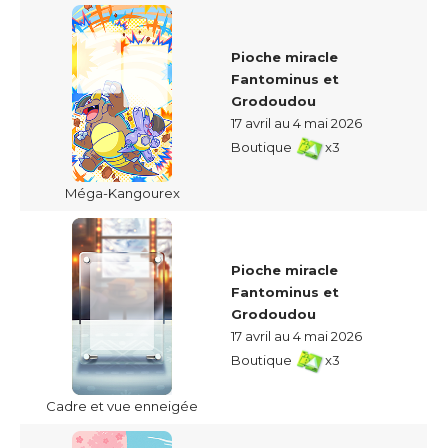
Pioche miracle
Fantominus et
Grodoudou
17 avril au 4 mai 2026
Boutique
x3
Méga-Kangourex
Pioche miracle
Fantominus et
Grodoudou
17 avril au 4 mai 2026
Boutique
x3
Cadre et vue enneigée