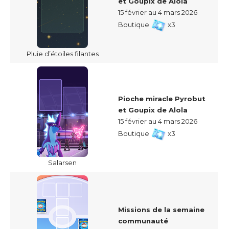
et Goupix de Alola
15 février au 4 mars 2026
Boutique
x3
Pluie d’étoiles filantes
Pioche miracle Pyrobut
et Goupix de Alola
15 février au 4 mars 2026
Boutique
x3
Salarsen
Missions de la semaine
communauté