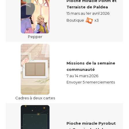
Pioche miracle Pohm et
Terraiste de Paldea
15 mars au 1er avril 2026
Boutique
x3
Pepper
Missions de la semaine
communauté
7 au 14 mars 2026
Envoyer 5 remerciements
Cadres à deux cartes
Pioche miracle Pyrobut