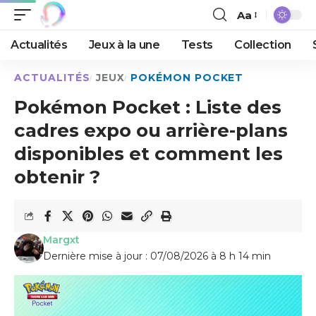
Aa
Actualités
Jeux à la une
Tests
Collection
ACTUALITÉS
JEUX
POKÉMON POCKET
Pokémon Pocket : Liste des
cadres expo ou arrière-plans
disponibles et comment les
obtenir ?
Margxt
Dernière mise à jour : 07/08/2026 à 8 h 14 min