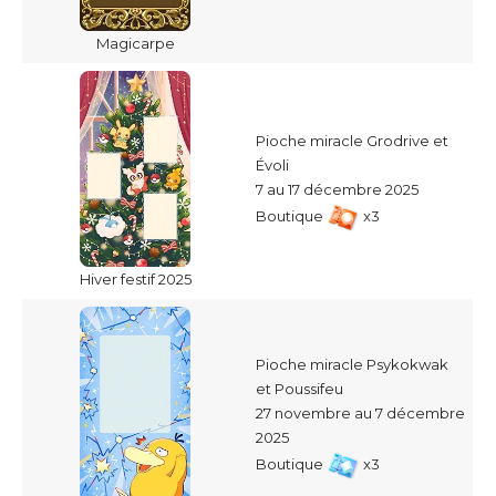
Magicarpe
Pioche miracle Grodrive et
Évoli
7 au 17 décembre 2025
Boutique
x3
Hiver festif 2025
Pioche miracle Psykokwak
et Poussifeu
27 novembre au 7 décembre
2025
Boutique
x3