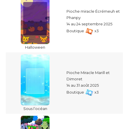
Pioche miracle Écrémeuh et
Phanpy
14 au 24 septembre 2025
Boutique
x3
Halloween
Pioche Miracle Marill et
Dimoret
14 au 31 août 2025
Boutique
x3
Sous l’océan