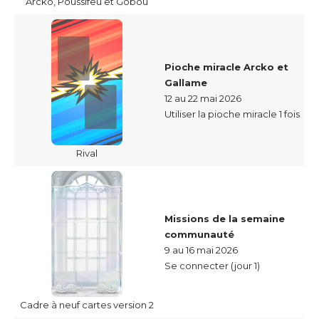
Arcko, Poussifeu et Gobou
Pioche miracle Arcko et
Gallame
12 au 22 mai 2026
Utiliser la pioche miracle 1 fois
Rival
Missions de la semaine
communauté
9 au 16 mai 2026
Se connecter (jour 1)
Cadre à neuf cartes version 2