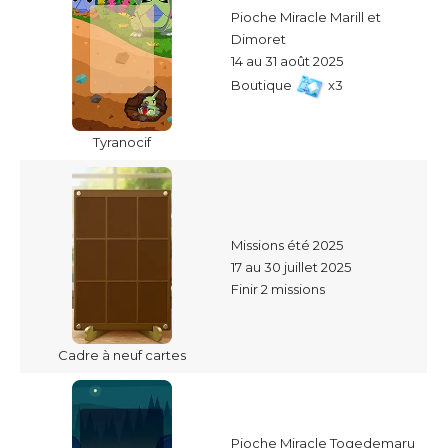
Pioche Miracle Marill et
Dimoret
14 au 31 août 2025
Boutique
x3
Tyranocif
Missions été 2025
17 au 30 juillet 2025
Finir 2 missions
Cadre à neuf cartes
Pioche Miracle Togedemaru