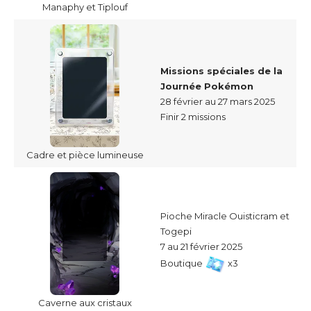
Manaphy et Tiplouf
Missions spéciales de la
Journée Pokémon
28 février au 27 mars 2025
Finir 2 missions
Cadre et pièce lumineuse
Pioche Miracle Ouisticram et
Togepi
7 au 21 février 2025
Boutique
x3
Caverne aux cristaux