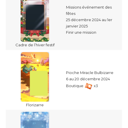
Missions événement des
fêtes
25 décembre 2024 au 1er
janvier 2025
Finir une mission
Cadre de l’hiver festif
Pioche Miracle Bulbizarre
6 au 20 décembre 2024
Boutique
x3
Florizarre