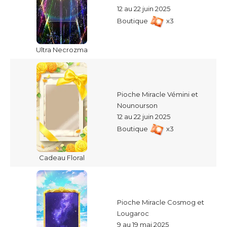
12 au 22 juin 2025
Boutique
x3
Ultra Necrozma
Pioche Miracle Vémini et
Nounourson
12 au 22 juin 2025
Boutique
x3
Cadeau Floral
Pioche Miracle Cosmog et
Lougaroc
9 au 19 mai 2025