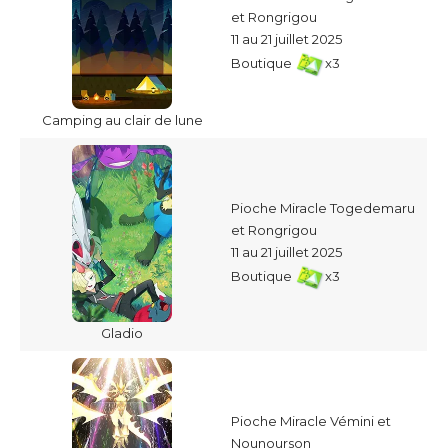
et Rongrigou
11 au 21 juillet 2025
Boutique
x3
Camping au clair de lune
Pioche Miracle Togedemaru
et Rongrigou
11 au 21 juillet 2025
Boutique
x3
Gladio
Pioche Miracle Vémini et
Nounourson