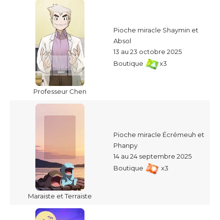
Pioche miracle Shaymin et
Absol
13 au 23 octobre 2025
Boutique
x3
Professeur Chen
Pioche miracle Écrémeuh et
Phanpy
14 au 24 septembre 2025
Boutique
x3
Maraiste et Terraiste