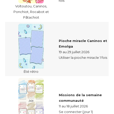
fois
Voltoutou, Caninos,
Ponchiot, Rocabot et
Pâtachiot
Pioche miracle Caninos et
Emolga
19 au 29 juillet 2026
Utiliser la pioche miracle 1 fois
Été rétro
Missions de la semaine
communauté
11 au 18 juillet 2026
Se connecter (jour 1)