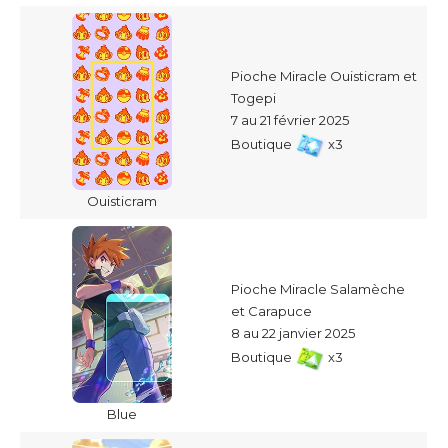
Pioche Miracle Ouisticram et
Togepi
7 au 21 février 2025
Boutique
x3
Ouisticram
Pioche Miracle Salamèche
et Carapuce
8 au 22 janvier 2025
Boutique
x3
Blue