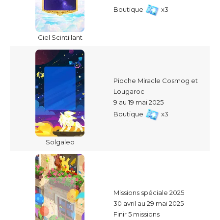
Boutique
x3
Ciel Scintillant
Pioche Miracle Cosmog et
Lougaroc
9 au 19 mai 2025
Boutique
x3
Solgaleo
Missions spéciale 2025
30 avril au 29 mai 2025
Finir 5 missions