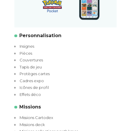
Personnalisation
Insignes
Pièces
Couvertures
Tapis de jeu
Protèges cartes
Cadres expo
Icônes de profil
Effets déco
Missions
Missions Cartodex
Missions deck