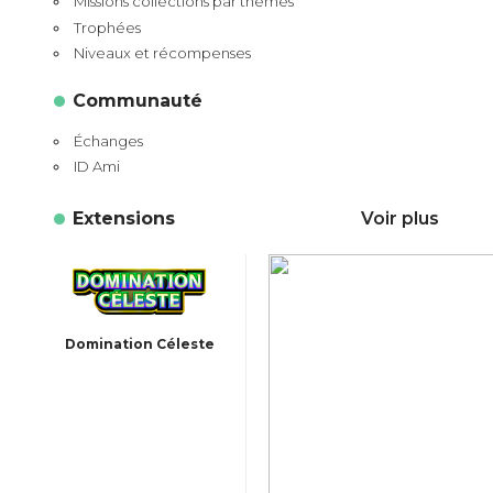
Missions collections par thèmes
Trophées
Niveaux et récompenses
Communauté
Échanges
ID Ami
Extensions
Voir plus
Domination Céleste