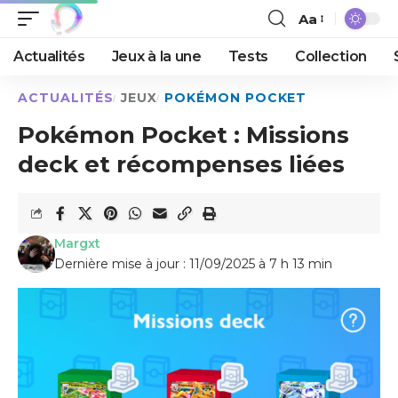
Aa
Actualités
Jeux à la une
Tests
Collection
ACTUALITÉS
JEUX
POKÉMON POCKET
Pokémon Pocket : Missions
deck et récompenses liées
Margxt
Dernière mise à jour : 11/09/2025 à 7 h 13 min