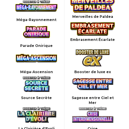
Merveilles de Paldea
Méga-Rayonnement
Embrasement Écarlate
Parade Onirique
Méga-Ascension
Booster de luxe ex
Source Secrète
Sagesse entre Ciel et
Mer
La Clairière d'Evoli
Crise