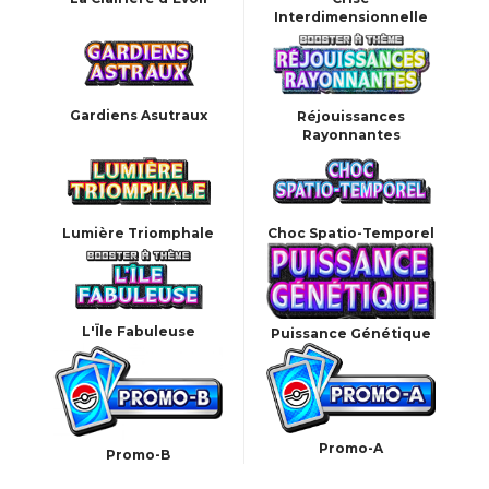
Interdimensionnelle
Gardiens Asutraux
Réjouissances
Rayonnantes
Lumière Triomphale
Choc Spatio-Temporel
L'Ïle Fabuleuse
Puissance Génétique
Promo-A
Promo-B