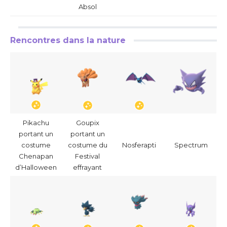
Absol
Rencontres dans la nature
Pikachu
Goupix
portant un
portant un
costume
costume du
Nosferapti
Spectrum
Chenapan
Festival
d’Halloween
effrayant