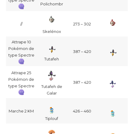
type Spectre
Polichombr
//
273 – 302
Skelénox
Attrape 10
Pokémon de
387 – 420
type Spectre
Tutafeh
Attrape 25
Pokémon de
387 – 420
type Spectre
Tutafeh de
Galar
Marche 2 KM
426 – 460
Tiplouf