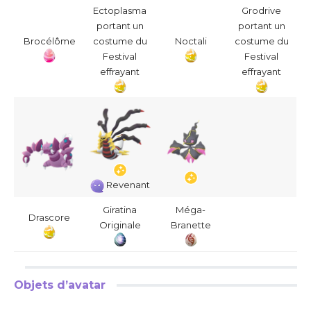
Ectoplasma
Grodrive
portant un
portant un
Brocélôme
costume du
Noctali
costume du
Festival
Festival
effrayant
effrayant
Revenant
Giratina
Méga-
Drascore
Originale
Branette
Objets d’avatar