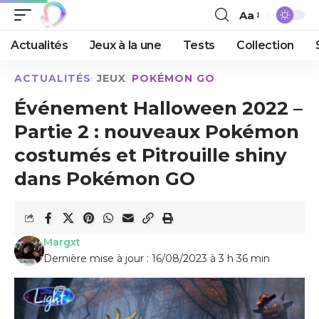
Aa
Actualités
Jeux à la une
Tests
Collection
ACTUALITÉS
JEUX
POKÉMON GO
Événement Halloween 2022 –
Partie 2 : nouveaux Pokémon
costumés et Pitrouille shiny
dans Pokémon GO
Margxt
Dernière mise à jour : 16/08/2023 à 3 h 36 min