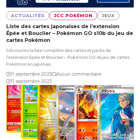
ACTUALITÉS
JCC POKÉMON
JEUX
Liste des cartes japonaises de l’extension
Épée et Bouclier – Pokémon GO s10b du jeu de
cartes Pokémon
Découvrez la liste complète des cartes et packs de
l’extension Épée et Bouclier – Pokémon GO du jeu de cartes
Pokémon en japonais…
11 septembre 2023
Aucun commentaire
11 septembre 2023