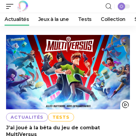
Actualités
Jeux à la une
Tests
Collection
ACTUALITÉS
TESTS
J’ai joué à la bêta du jeu de combat
MultiVersus