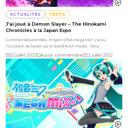
ACTUALITÉS
TESTS
J’ai joué à Demon Slayer – The Hinokami
Chronicles à la Japan Expo
Comme Hatsune Miku: Project DIVA Mega Mix+, j'ai eu
l'occasion de tester sur le stand Koch Media - Atlus -…
22 juillet 2022
Aucun commentaire
22 juillet 2022