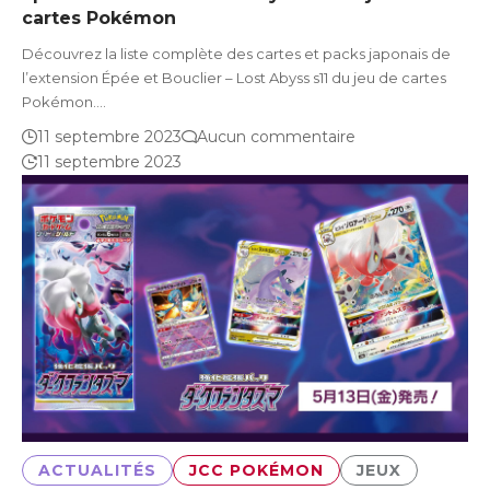
cartes Pokémon
Découvrez la liste complète des cartes et packs japonais de
l’extension Épée et Bouclier – Lost Abyss s11 du jeu de cartes
Pokémon.…
11 septembre 2023
Aucun commentaire
11 septembre 2023
ACTUALITÉS
JCC POKÉMON
JEUX