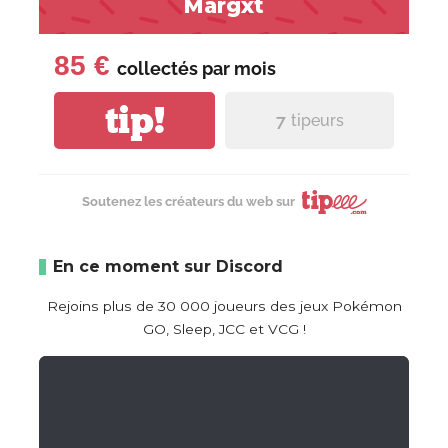
Margxt
85 €
collectés par
mois
tip!
7
tipeurs
Soutenez les créateurs du web sur
En ce moment sur Discord
Rejoins plus de 30 000 joueurs des jeux Pokémon
GO, Sleep, JCC et VCG !