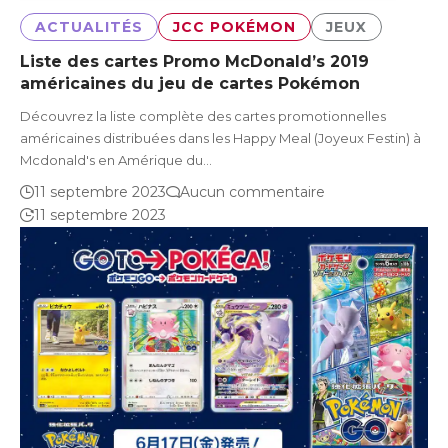
ACTUALITÉS
JCC POKÉMON
JEUX
Liste des cartes Promo McDonald’s 2019
américaines du jeu de cartes Pokémon
Découvrez la liste complète des cartes promotionnelles
américaines distribuées dans les Happy Meal (Joyeux Festin) à
Mcdonald's en Amérique du…
11 septembre 2023
Aucun commentaire
11 septembre 2023