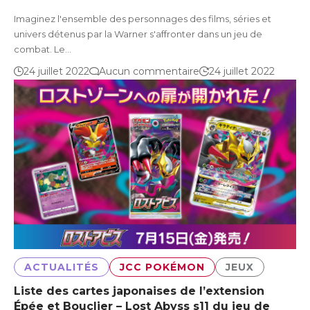
Imaginez l'ensemble des personnages des films, séries et
univers détenus par la Warner s'affronter dans un jeu de
combat. Le…
24 juillet 2022
Aucun commentaire
24 juillet 2022
ACTUALITÉS
JCC POKÉMON
JEUX
Liste des cartes japonaises de l’extension
Épée et Bouclier – Lost Abyss s11 du jeu de