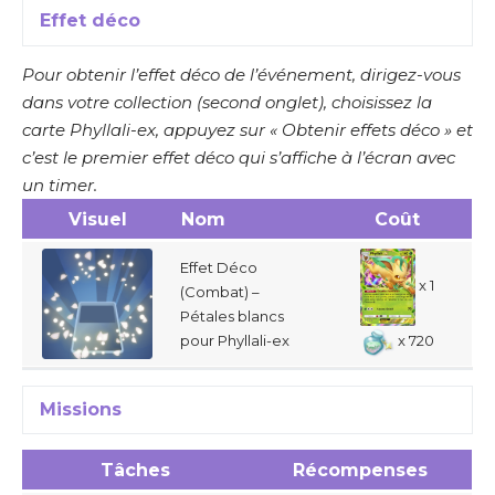
Effet déco
Pour obtenir l’effet déco de l’événement, dirigez-vous
dans votre collection (second onglet), choisissez la
carte Phyllali-ex, appuyez sur « Obtenir effets déco » et
c’est le premier effet déco qui s’affiche à l’écran avec
un timer.
Visuel
Nom
Coût
Effet Déco
x 1
(Combat) –
Pétales blancs
pour Phyllali-ex
x 720
Missions
Tâches
Récompenses