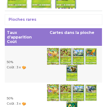
Pioches rares
Taux
Cartes dans la pioche
d’apparition
Coût
50%
Coût : 3 x
50%
Coût : 3 x