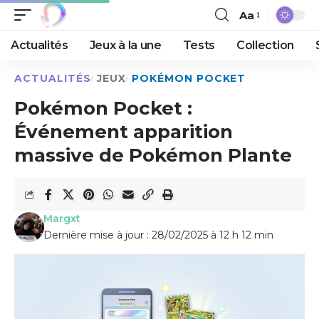
Aa
Actualités
Jeux à la une
Tests
Collection
ACTUALITÉS
JEUX
POKÉMON POCKET
Pokémon Pocket :
Événement apparition
massive de Pokémon Plante
Margxt
Dernière mise à jour : 28/02/2025 à 12 h 12 min