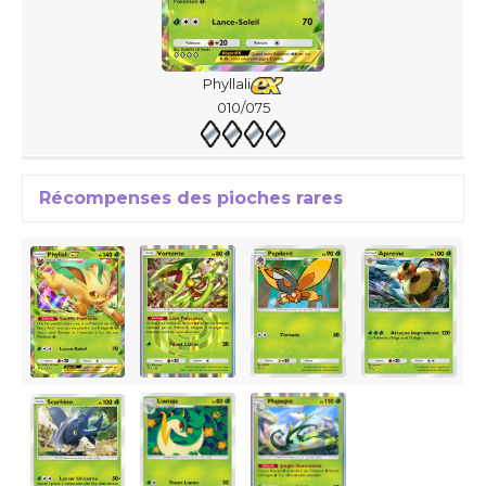
Phyllali
010/075
Récompenses des pioches rares