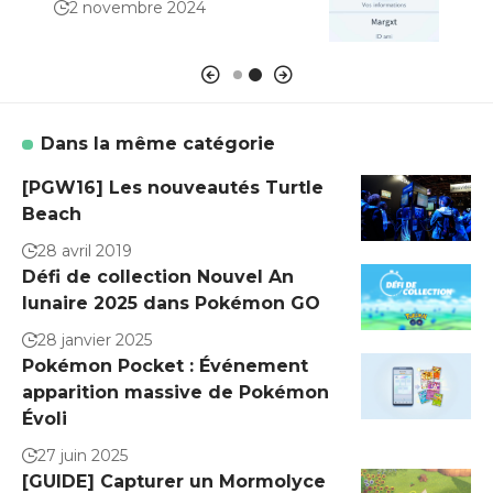
2 novembre 2024
7 a
Dans la même catégorie
[PGW16] Les nouveautés Turtle
Beach
28 avril 2019
Défi de collection Nouvel An
lunaire 2025 dans Pokémon GO
28 janvier 2025
Pokémon Pocket : Événement
apparition massive de Pokémon
Évoli
27 juin 2025
[GUIDE] Capturer un Mormolyce