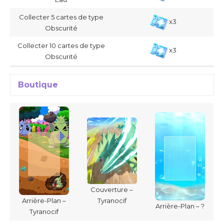
Collecter 5 cartes de type
x3
Obscurité
Collecter 10 cartes de type
x3
Obscurité
Boutique
Couverture –
Tyranocif
Arrière-Plan –
Arrière-Plan – ?
Tyranocif