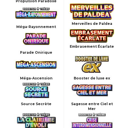
Propulsion Paradoxe
Merveilles de Paldea
Méga-Rayonnement
Embrasement Écarlate
Parade Onirique
Méga-Ascension
Booster de luxe ex
Source Secrète
Sagesse entre Ciel et
Mer