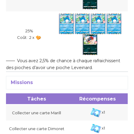
25%
Coût : 2 x
Vous avez 2,5% de chance à chaque rafraichissent
des pioches d’avoir une pioche Leveinard.
Missions
Tâches
Récompenses
x1
Collecter une carte Marill
x1
Collecter une carte Dimoret