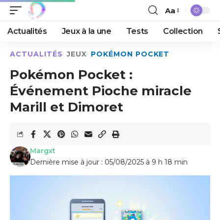
Aa
Actualités
Jeux à la une
Tests
Collection
ACTUALITÉS
JEUX
POKÉMON POCKET
Pokémon Pocket :
Événement Pioche miracle
Marill et Dimoret
Margxt
Dernière mise à jour : 05/08/2025 à 9 h 18 min