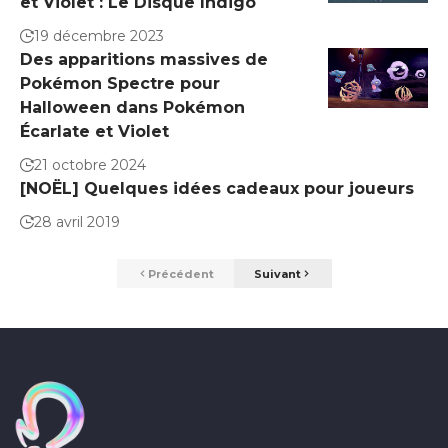
et Violet : Le Disque Indigo
19 décembre 2023
Des apparitions massives de
Pokémon Spectre pour
Halloween dans Pokémon
Écarlate et Violet
21 octobre 2024
[NOËL] Quelques idées cadeaux pour joueurs
28 avril 2019
Précédent
Suivant