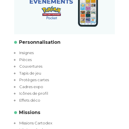
Personnalisation
Insignes
Pièces
Couvertures
Tapis de jeu
Protèges cartes
Cadres expo
Icônes de profil
Effets déco
Missions
Missions Cartodex