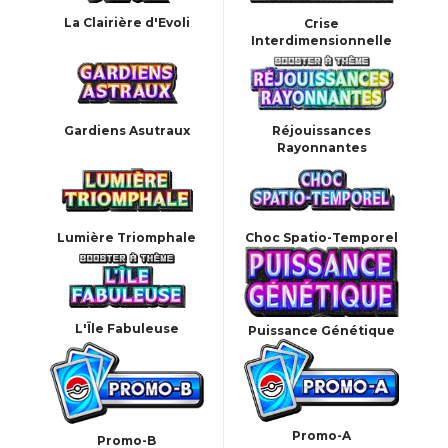
La Clairière d'Evoli
Crise
Interdimensionnelle
Gardiens Asutraux
Réjouissances
Rayonnantes
Lumière Triomphale
Choc Spatio-Temporel
L'Ïle Fabuleuse
Puissance Génétique
Promo-A
Promo-B