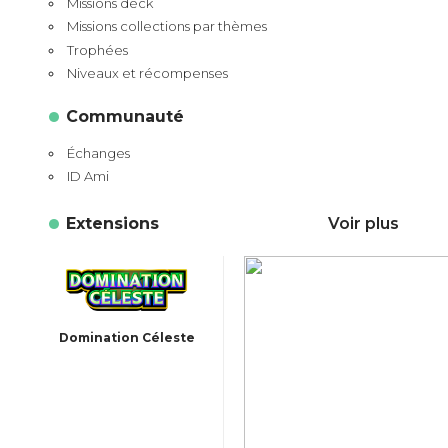
Missions deck
Missions collections par thèmes
Trophées
Niveaux et récompenses
Communauté
Échanges
ID Ami
Extensions
Voir plus
Domination Céleste