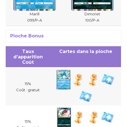
Marill
Dimoret
099/P-A
100/P-A
Pioche Bonus
Taux
Cartes dans la pioche
d’apparition
Coût
15%
Coût : gratuit
15%