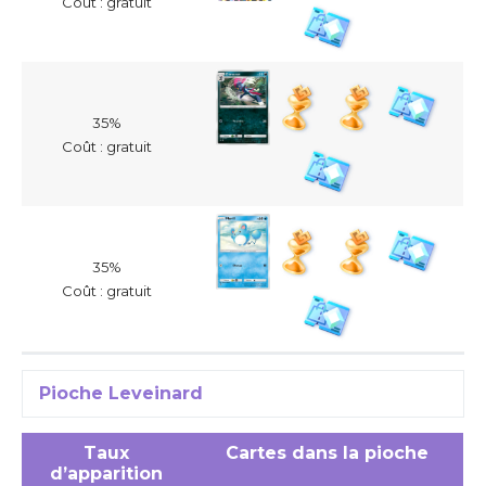
Coût : gratuit
35%
Coût : gratuit
35%
Coût : gratuit
Pioche Leveinard
Taux
Cartes dans la pioche
d’apparition