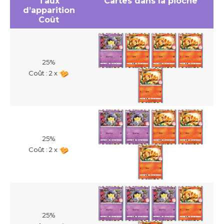
Taux
Cartes dans la pioche
d’apparition
Coût
25%
Coût : 2 x
25%
Coût : 2 x
25%