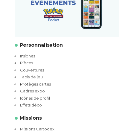
Personnalisation
Insignes
Pièces
Couvertures
Tapis de jeu
Protèges cartes
Cadres expo
Icônes de profil
Effets déco
Missions
Missions Cartodex