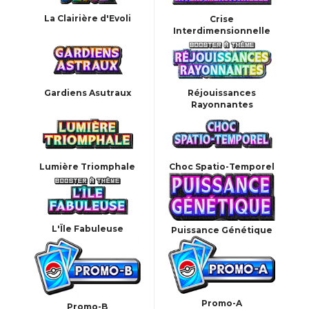
La Clairière d'Evoli
Crise
Interdimensionnelle
Gardiens Asutraux
Réjouissances
Rayonnantes
Lumière Triomphale
Choc Spatio-Temporel
L'Ïle Fabuleuse
Puissance Génétique
Promo-A
Promo-B