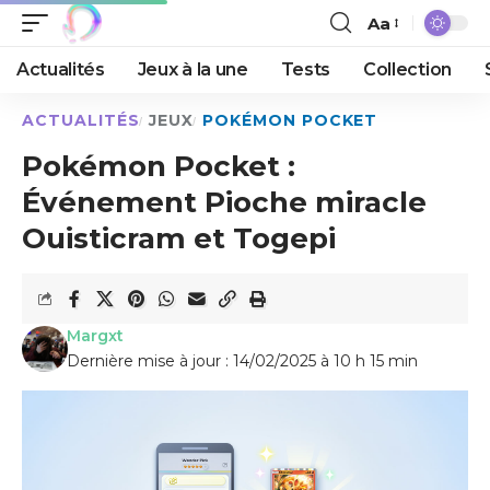
Aa
Actualités
Jeux à la une
Tests
Collection
ACTUALITÉS
JEUX
POKÉMON POCKET
Pokémon Pocket :
Événement Pioche miracle
Ouisticram et Togepi
Margxt
Dernière mise à jour : 14/02/2025 à 10 h 15 min