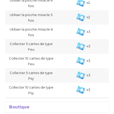
Utiliser la pioche miracle 4
x2
fois
Utiliser la pioche miracle 5
x2
fois
Utiliser la pioche miracle 6
x3
fois
Collecter 5 cartes de type
x3
Feu
Collecter 10 cartes de type
x3
Feu
Collecter 5 cartes de type
x3
Psy
Collecter 10 cartes de type
x3
Psy
Boutique