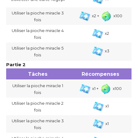
Utiliser la pioche miracle 3
x2 +
x100
fois
Utiliser la pioche miracle 4
x2
fois
Utiliser la pioche miracle 5
x3
fois
Partie 2
Tâches
Récompenses
Utiliser la pioche miracle 1
x1 +
x100
fois
Utiliser la pioche miracle 2
x1
fois
Utiliser la pioche miracle 3
x1
fois