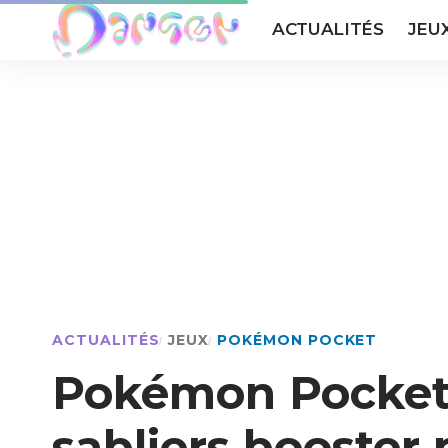
ACTUALITÉS
JEU
ACTUALITÉS
JEUX
POKÉMON POCKET
Pokémon Pocket 
sabliers booster