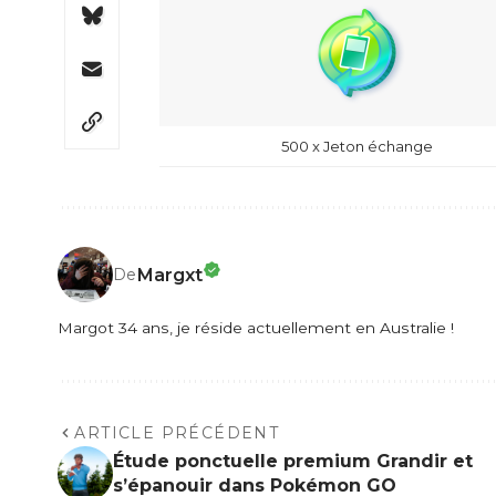
500 x Jeton échange
Margxt
De
Margot 34 ans, je réside actuellement en Australie !
ARTICLE PRÉCÉDENT
Étude ponctuelle premium Grandir et
s’épanouir dans Pokémon GO