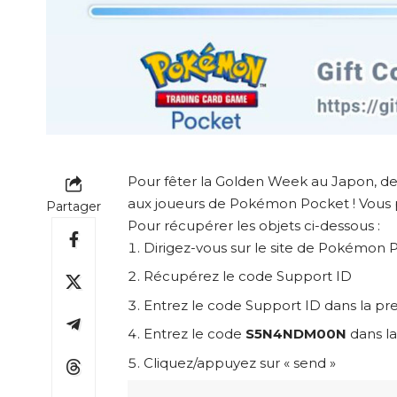
Pour fêter la Golden Week au Japon, des
aux joueurs de Pokémon Pocket ! Vous p
Partager
Pour récupérer les objets ci-dessous :
Dirigez-vous sur le
site de Pokémon 
Récupérez le code Support ID
Entrez le code Support ID dans la pr
Entrez le code
S5N4NDM00N
dans la
Cliquez/appuyez sur « send »