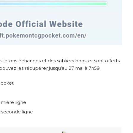
 jetons échanges et des sabliers booster sont offerts
ouvez les récupérer jusqu’au 27 mai à 7h59.
Pocket
emière ligne
 seconde ligne