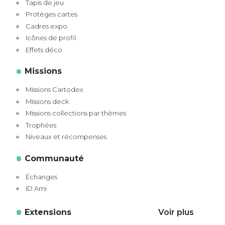
Tapis de jeu
Protèges cartes
Cadres expo
Icônes de profil
Effets déco
Missions
Missions Cartodex
Missions deck
Missions collections par thèmes
Trophées
Niveaux et récompenses
Communauté
Échanges
ID Ami
Extensions
Voir plus