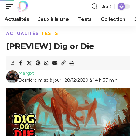
Aa
Actualités
Jeux à la une
Tests
Collection
ACTUALITÉS
TESTS
[PREVIEW] Dig or Die
Margxt
Dernière mise à jour : 28/12/2020 à 14 h 37 min