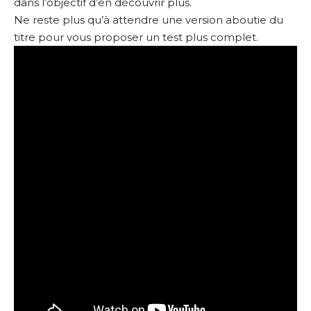
dans l’objectif d’en découvrir plus.
Ne reste plus qu’à attendre une version aboutie du
titre pour vous proposer un test plus complet.