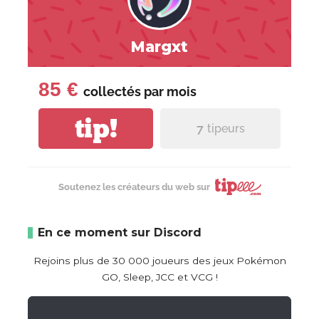
Margxt
85 €
collectés par
mois
tip!
7
tipeurs
Soutenez les créateurs du web sur
En ce moment sur Discord
Rejoins plus de 30 000 joueurs des jeux Pokémon
GO, Sleep, JCC et VCG !