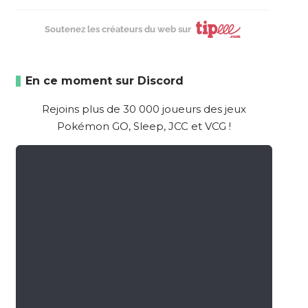
Soutenez les créateurs du web sur
En ce moment sur Discord
Rejoins plus de 30 000 joueurs des jeux
Pokémon GO, Sleep, JCC et VCG !