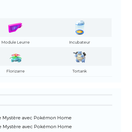
Module Leurre
Incubateur
Florizarre
Tortank
ite Mystère avec Pokémon Home
îte Mystère avec Pokémon Home