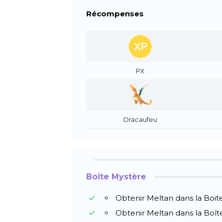
Récompenses
PX
Dracaufeu
Boite Mystère
Obtenir Meltan dans la Bo
Obtenir Meltan dans la Bo