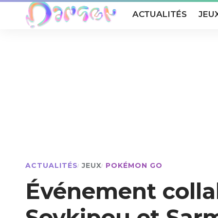
ACTUALITÉS
JEU
ACTUALITÉS
JEUX
POKÉMON GO
Événement colla
Sovkipou et Sa