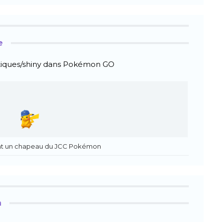
e
iques/shiny dans Pokémon GO
nt un chapeau du JCC Pokémon
h