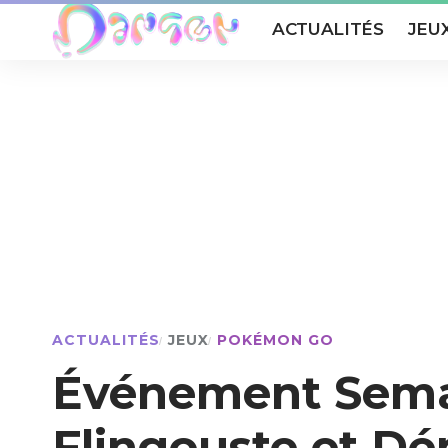
ACTUALITÉS
JEU
ACTUALITÉS
JEUX
POKÉMON GO
Événement Semai
Flingouste et D