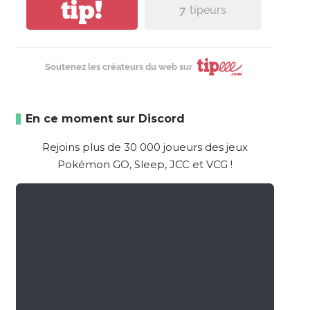
tip!
7
tipeurs
Soutenez les créateurs du web sur
En ce moment sur Discord
Rejoins plus de 30 000 joueurs des jeux
Pokémon GO, Sleep, JCC et VCG !