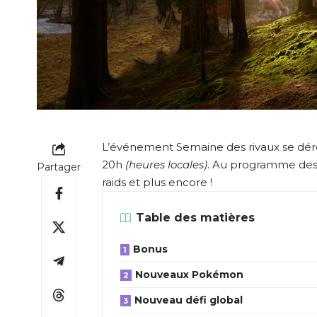
L’événement Semaine des rivaux se dérou
20h
(heures locales)
. Au programme de
Partager
raids et plus encore !
Table des matières
Bonus
Nouveaux Pokémon
Nouveau défi global