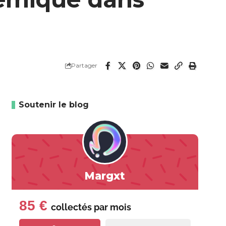
Partager
Soutenir le blog
Margxt
85 €
collectés par
mois