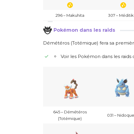
296 – Makuhita
307 – Méditi
Pokémon dans les raids
Démétéros (Totémique) fera sa première 
Voir les Pokémon dans les raid
645 – Démétéros
031 – Nidoqu
(Totémique)