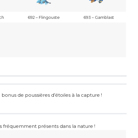
ch
692 – Flingouste
693 – Gamblast
 bonus de poussières d’étoiles à la capture !
 fréquemment présents dans la nature !