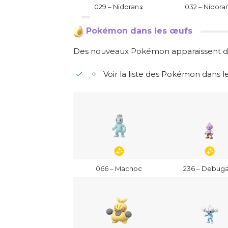
029 – Nidoran♀
032 – Nidora
Pokémon dans les œufs
Des nouveaux Pokémon apparaissent da
Voir la liste des Pokémon dans
066 – Machoc
236 – Debug