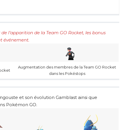
 de l’apparition de la Team GO Rocket, les bonus
cet événement.
Augmentation des membres de la Team GO Rocket
ocket
dans les Pokéstops
ingouste et son évolution Gamblast ainsi que
ans Pokémon GO.