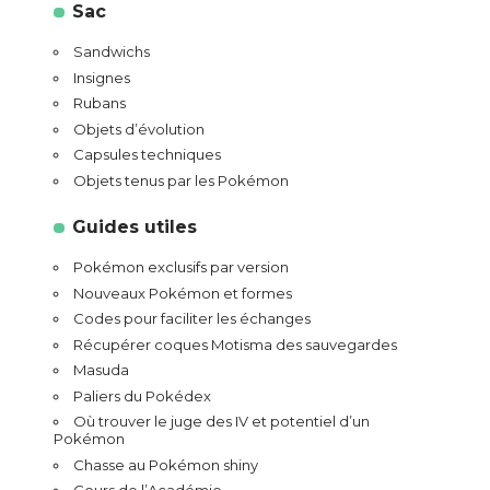
Sac
Sandwichs
Insignes
Rubans
Objets d’évolution
Capsules techniques
Objets tenus par les Pokémon
Guides utiles
Pokémon exclusifs par version
Nouveaux Pokémon et formes
Codes pour faciliter les échanges
Récupérer coques Motisma des sauvegardes
Masuda
Paliers du Pokédex
Où trouver le juge des IV et potentiel d’un
Pokémon
Chasse au Pokémon shiny