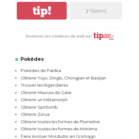
tip!
7
tipeurs
Soutenez les créateurs du web sur
Pokédex
Pokédex de Paldea
Obtenir Yuyu, Dinglu, Chongjian et Baojian
Trouver les légendaires
Obtenir Miaouss de Galar
Obtenir un Métamorph
Obtenir Spiritomb
Obtenir Zorua
Obtenir toutes les formes de Plumeline
Obtenir toutes les formes de Motisma
Faire évoluer Mordudor en Gromago