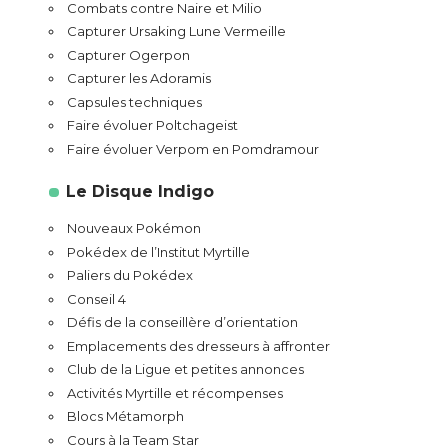
Combats contre Naire et Milio
Capturer Ursaking Lune Vermeille
Capturer Ogerpon
Capturer les Adoramis
Capsules techniques
Faire évoluer Poltchageist
Faire évoluer Verpom en Pomdramour
Le Disque Indigo
Nouveaux Pokémon
Pokédex de l’Institut Myrtille
Paliers du Pokédex
Conseil 4
Défis de la conseillère d’orientation
Emplacements des dresseurs à affronter
Club de la Ligue et petites annonces
Activités Myrtille et récompenses
Blocs Métamorph
Cours à la Team Star