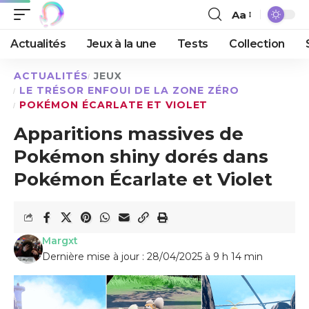
Aa
Actualités
Jeux à la une
Tests
Collection
ACTUALITÉS
JEUX
LE TRÉSOR ENFOUI DE LA ZONE ZÉRO
POKÉMON ÉCARLATE ET VIOLET
Apparitions massives de
Pokémon shiny dorés dans
Pokémon Écarlate et Violet
Margxt
Dernière mise à jour : 28/04/2025 à 9 h 14 min