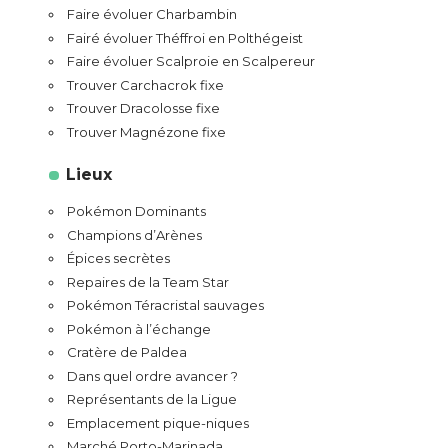
Faire évoluer Charbambin
Fairé évoluer Théffroi en Polthégeist
Faire évoluer Scalproie en Scalpereur
Trouver Carchacrok fixe
Trouver Dracolosse fixe
Trouver Magnézone fixe
Lieux
Pokémon Dominants
Champions d’Arènes
Épices secrètes
Repaires de la Team Star
Pokémon Téracristal sauvages
Pokémon à l’échange
Cratère de Paldea
Dans quel ordre avancer ?
Représentants de la Ligue
Emplacement pique-niques
Marché Porto-Marinada