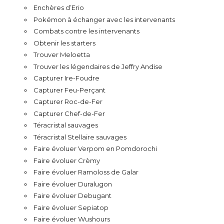
Enchères d’Erio
Pokémon à échanger avec les intervenants
Combats contre les intervenants
Obtenir les starters
Trouver Meloetta
Trouver les légendaires de Jeffry Andise
Capturer Ire-Foudre
Capturer Feu-Perçant
Capturer Roc-de-Fer
Capturer Chef-de-Fer
Téracristal sauvages
Téracristal Stellaire sauvages
Faire évoluer Verpom en Pomdorochi
Faire évoluer Crèmy
Faire évoluer Ramoloss de Galar
Faire évoluer Duralugon
Faire évoluer Debugant
Faire évoluer Sepiatop
Faire évoluer Wushours