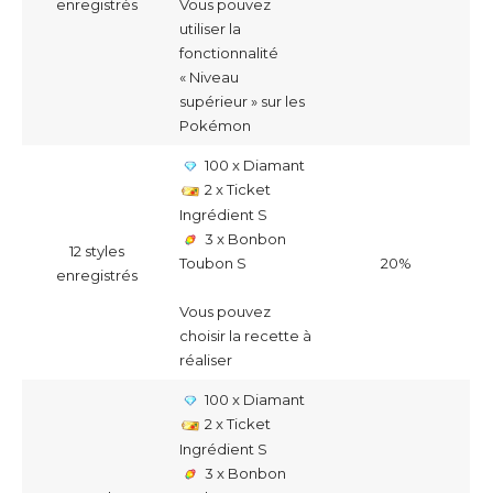
enregistrés
Vous pouvez
utiliser la
fonctionnalité
« Niveau
supérieur » sur les
Pokémon
100 x Diamant
2 x Ticket
Ingrédient S
3 x Bonbon
12 styles
20%
Toubon S
enregistrés
Vous pouvez
choisir la recette à
réaliser
100 x Diamant
2 x Ticket
Ingrédient S
3 x Bonbon