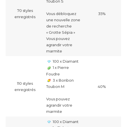
Toubon S
70 styles
35%
Vous débloquez
enregistrés
une nouvelle zone
de recherche
« Grotte Sépia »
Vous pouvez
agrandir votre
marmite
100 x Diamant
1 x Pierre
Foudre
3 x Bonbon
110 styles
40%
Toubon M
enregistrés
Vous pouvez
agrandir votre
marmite
100 x Diamant