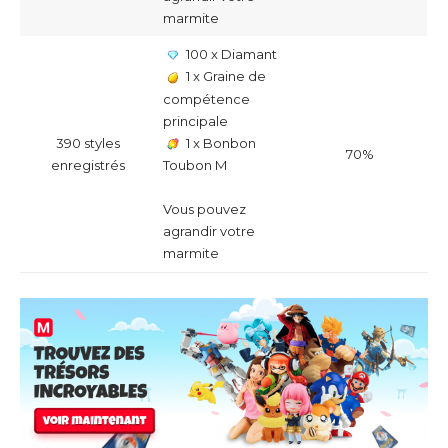
marmite
100 x Diamant
1 x Graine de
compétence
principale
390 styles
1 x Bonbon
70%
enregistrés
Toubon M
Vous pouvez
agrandir votre
marmite