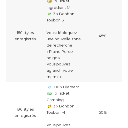
1 x Ticket
Ingrédient M
3 x Bonbon
Toubon S
150 styles
Vous débloquez
45%
enregistrés
une nouvelle zone
de recherche
« Plaine Perce-
neige »
Vous pouvez
agrandir votre
marmite
100 x Diamant
1 x Ticket
Camping
3 x Bonbon
190 styles
50%
Toubon M
enregistrés
Vous pouvez