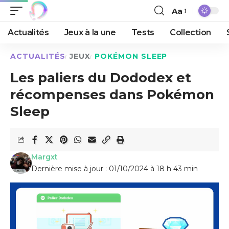
Aa
Actualités
Jeux à la une
Tests
Collection
ACTUALITÉS
JEUX
POKÉMON SLEEP
Les paliers du Dododex et
récompenses dans Pokémon
Sleep
Margxt
Dernière mise à jour : 01/10/2024 à 18 h 43 min