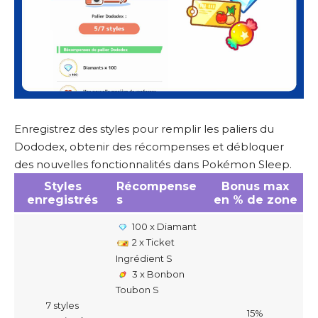
Enregistrez des styles pour remplir les paliers du
Dododex, obtenir des récompenses et débloquer
des nouvelles fonctionnalités dans Pokémon Sleep.
Styles
Récompense
Bonus max
enregistrés
s
en % de zone
100 x Diamant
2 x Ticket
Ingrédient S
3 x Bonbon
Toubon S
7 styles
15%