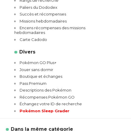
Rangs de recherche
Paliers du Dododex
Succès et récompenses
Missions hebdomadaires
Encens récompenses des missions
hebdomadaires
Carte Cadodo
Divers
Pokémon GO Plus+
Jouer sans dormir
Boutique et échanges
Pass Premium
Descriptions des Pokémon
Récompenses Pokémon GO
Échangez votre ID de recherche
Pokémon Sleep Grader
Dans la même catégorie