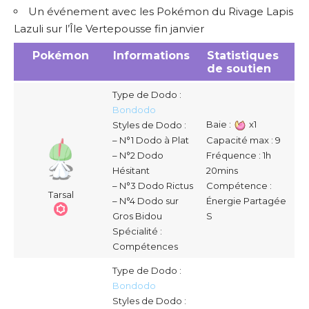
Un événement avec les Pokémon du Rivage Lapis
Lazuli sur l’Île Vertepousse fin janvier
Pokémon
Informations
Statistiques
de soutien
Type de Dodo :
Bondodo
Baie :
x1
Styles de Dodo :
Capacité max : 9
– N°1 Dodo à Plat
Fréquence : 1h
– N°2 Dodo
20mins
Hésitant
Compétence :
– N°3 Dodo Rictus
Tarsal
Énergie Partagée
– N°4 Dodo sur
S
Gros Bidou
Spécialité :
Compétences
Type de Dodo :
Bondodo
Styles de Dodo :