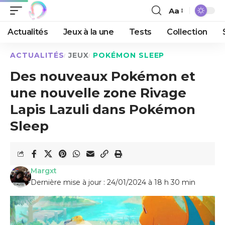
Aa
Actualités
Jeux à la une
Tests
Collection
ACTUALITÉS
JEUX
POKÉMON SLEEP
Des nouveaux Pokémon et
une nouvelle zone Rivage
Lapis Lazuli dans Pokémon
Sleep
Margxt
Dernière mise à jour : 24/01/2024 à 18 h 30 min