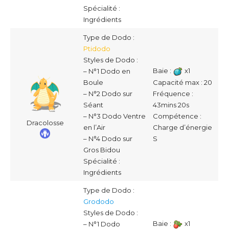
Spécialité :
Ingrédients
Type de Dodo :
Ptidodo
Styles de Dodo :
Baie :
x1
– N°1 Dodo en
Capacité max : 20
Boule
Fréquence :
– N°2 Dodo sur
43mins 20s
Séant
Compétence :
– N°3 Dodo Ventre
Dracolosse
Charge d’énergie
en l’Air
S
– N°4 Dodo sur
Gros Bidou
Spécialité :
Ingrédients
Type de Dodo :
Grododo
Styles de Dodo :
Baie :
x1
– N°1 Dodo