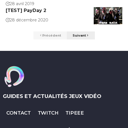
28 avril 2019
[TEST] PayDay 2
28 décembre 2020
Précédent
Suivant
GUIDES ET ACTUALITÉS JEUX VIDÉO
CONTACT
TWITCH
TIPEEE