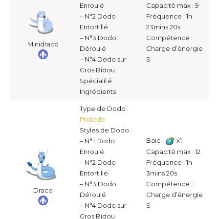
Capacité max : 9
Enroulé
Fréquence : 1h
– N°2 Dodo
23mins 20s
Entortillé
Compétence :
– N°3 Dodo
Minidraco
Charge d’énergie
Déroulé
S
– N°4 Dodo sur
Gros Bidou
Spécialité :
Ingrédients
Type de Dodo :
Ptidodo
Styles de Dodo :
Baie :
x1
– N°1 Dodo
Capacité max : 12
Enroulé
Fréquence : 1h
– N°2 Dodo
3mins 20s
Entortillé
Compétence :
– N°3 Dodo
Draco
Charge d’énergie
Déroulé
S
– N°4 Dodo sur
Gros Bidou