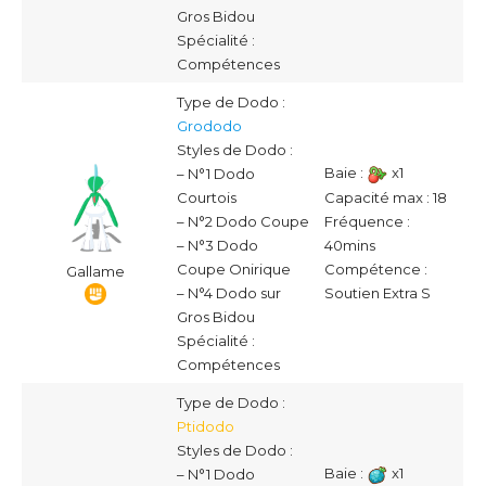
Gros Bidou
Spécialité :
Compétences
Type de Dodo :
Grododo
Styles de Dodo :
Baie :
x1
– N°1 Dodo
Capacité max : 18
Courtois
Fréquence :
– N°2 Dodo Coupe
40mins
– N°3 Dodo
Compétence :
Coupe Onirique
Gallame
Soutien Extra S
– N°4 Dodo sur
Gros Bidou
Spécialité :
Compétences
Type de Dodo :
Ptidodo
Styles de Dodo :
Baie :
x1
– N°1 Dodo