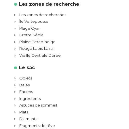
Les zones de recherche
Les zones de recherches
Île Vertepousse
Plage Cyan
Grotte Sépia
Plaine Perce-neige
Rivage Lapis-Lazuli
Vieille Centrale Dorée
Le sac
Objets
Baies
Encens
Ingrédients
Astuces de sommeil
Plats
Diamants
Fragments de rêve