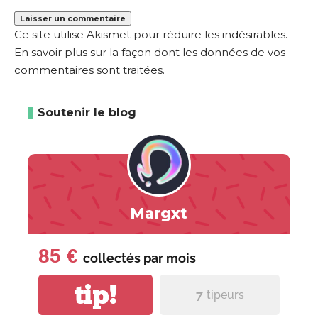
Ce site utilise Akismet pour réduire les indésirables.
En savoir plus sur la façon dont les données de vos
commentaires sont traitées
.
Soutenir le blog
Margxt
85 €
collectés par
mois
tip!
7
tipeurs