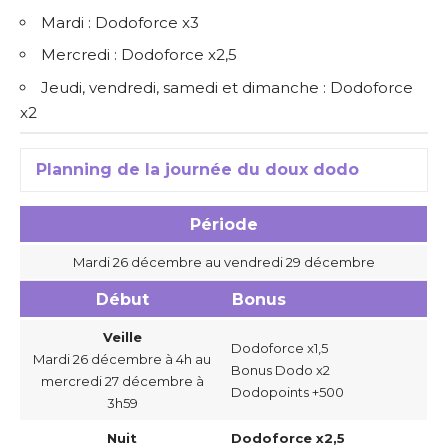
Mardi : Dodoforce x3
Mercredi : Dodoforce x2,5
Jeudi, vendredi, samedi et dimanche : Dodoforce
x2
Planning de la journée du doux dodo
Période
Mardi 26 décembre au vendredi 29 décembre
Début
Bonus
Veille
Dodoforce x1,5
Mardi 26 décembre à 4h au
Bonus Dodo x2
mercredi 27 décembre à
Dodopoints +500
3h59
Nuit
Dodoforce x2,5