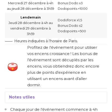
Mercredi 27 décembre à 4h
Bonus Dodo x3
au jeudi 28 décembre à 3h59
Dodopoints +1000
Lendemain
Dodoforce x1,5
Jeudi 28 décembre à 4h au
Bonus Dodo x2
vendredi 29 décembre à
Dodopoints +500
3h59
Heures indiquées à l’horaire de Paris.
Profitez de l’événement pour utiliser
vos encens croissance ! Les bonus de
l’événement sont décuplés par les
encens, vous obtiendrez donc encore
plus de points d’expérience en
utilisant un encens avant d’aller
dormir.
Notes utiles
Chaque jour de l’événement commence à 4h