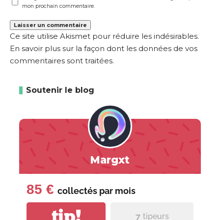
mon prochain commentaire.
Ce site utilise Akismet pour réduire les indésirables.
En savoir plus sur la façon dont les données de vos
commentaires sont traitées
.
Soutenir le blog
Margxt
85 €
collectés par
mois
tip!
7
tipeurs