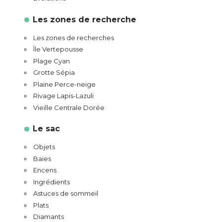
Les zones de recherche
Les zones de recherches
Île Vertepousse
Plage Cyan
Grotte Sépia
Plaine Perce-neige
Rivage Lapis-Lazuli
Vieille Centrale Dorée
Le sac
Objets
Baies
Encens
Ingrédients
Astuces de sommeil
Plats
Diamants