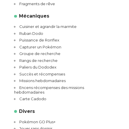
Fragments de rêve
Mécaniques
Cuisiner et agrandir la marmite
Ruban Dodo
Puissance de Ronflex
Capturer un Pokémon
Groupe de recherche
Rangs de recherche
Paliers du Dododex
Succès et récompenses
Missions hebdomadaires
Encens récompenses des missions
hebdomadaires
Carte Cadodo
Divers
Pokémon GO Plus+
Jouer sans dormir