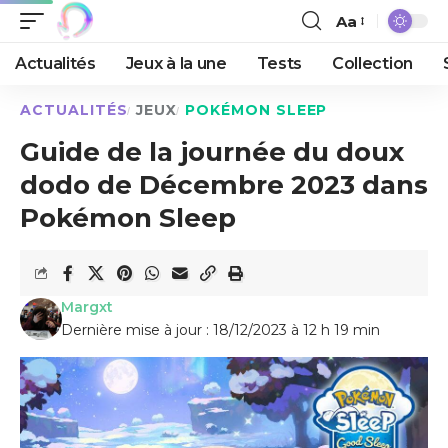
Aa
Actualités
Jeux à la une
Tests
Collection
ACTUALITÉS
JEUX
POKÉMON SLEEP
Guide de la journée du doux
dodo de Décembre 2023 dans
Pokémon Sleep
Margxt
Dernière mise à jour : 18/12/2023 à 12 h 19 min