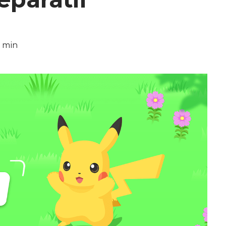
6 min