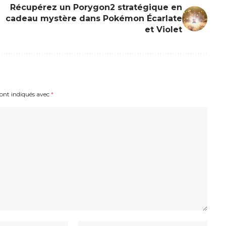
Récupérez un Porygon2 stratégique en
cadeau mystère dans Pokémon Écarlate
et Violet
sont indiqués avec
*