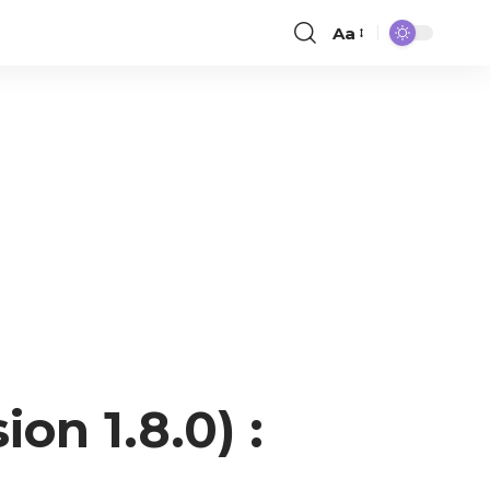
Aa
on 1.8.0) :