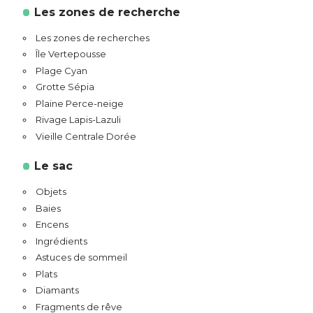
Les zones de recherche
Les zones de recherches
Île Vertepousse
Plage Cyan
Grotte Sépia
Plaine Perce-neige
Rivage Lapis-Lazuli
Vieille Centrale Dorée
Le sac
Objets
Baies
Encens
Ingrédients
Astuces de sommeil
Plats
Diamants
Fragments de rêve