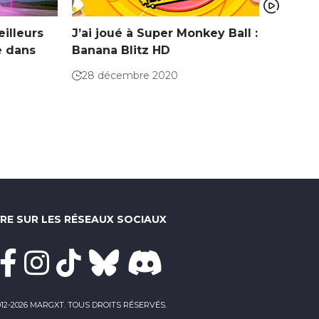
illeurs
J’ai joué à Super Monkey Ball :
e dans
Banana Blitz HD
28 décembre 2020
VRE SUR LES RÉSEAUX SOCIAUX
012-2026 MARGXT. TOUS DROITS RÉSERVÉS.