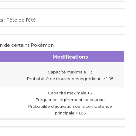
s :
Fête de l’été
ien de certains Pokémon
Modifications
Capacité maximale + 3
Probabilité de trouver des ingrédients × 1,05
Capacité maximale + 2
Fréquence légèrement raccourcie
Probabilité d’activation de la compétence
principale × 1,05