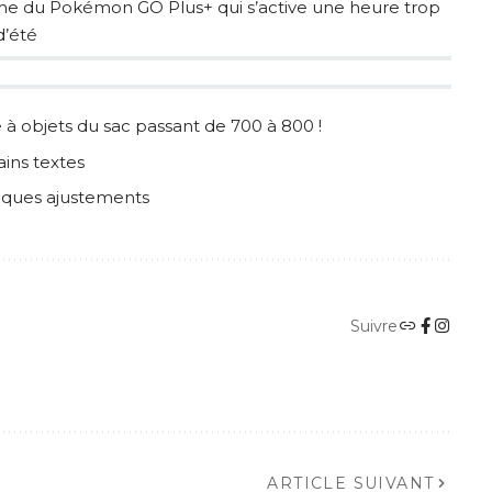
arme du Pokémon GO Plus+ qui s’active une heure trop
d’été
 objets du sac passant de 700 à 800 !
ains textes
elques ajustements
Suivre
ARTICLE SUIVANT