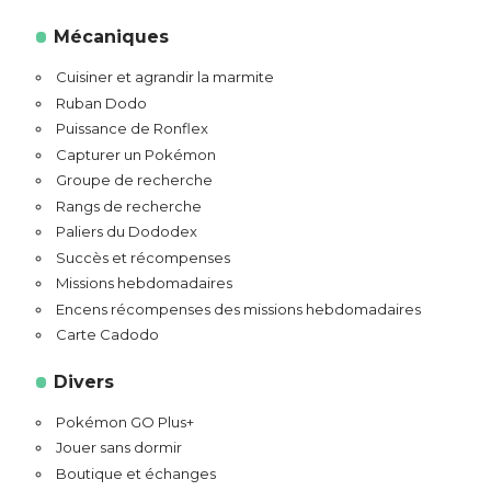
Mécaniques
Cuisiner et agrandir la marmite
Ruban Dodo
Puissance de Ronflex
Capturer un Pokémon
Groupe de recherche
Rangs de recherche
Paliers du Dododex
Succès et récompenses
Missions hebdomadaires
Encens récompenses des missions hebdomadaires
Carte Cadodo
Divers
Pokémon GO Plus+
Jouer sans dormir
Boutique et échanges