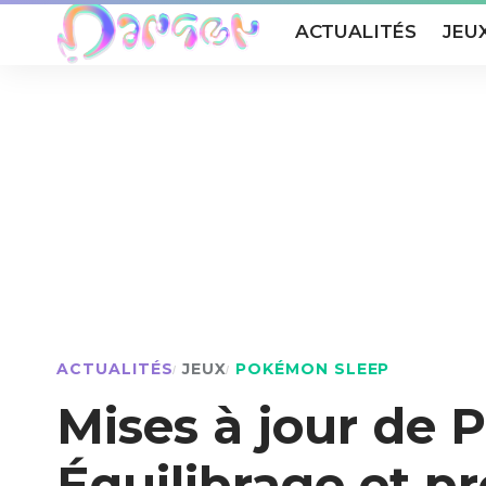
ACTUALITÉS
JEU
ACTUALITÉS
JEUX
POKÉMON SLEEP
Mises à jour de P
Équilibrage et pr