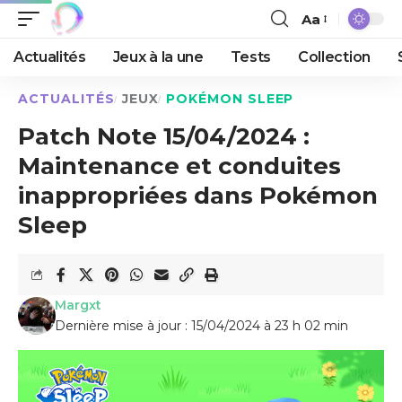
Aa
Actualités
Jeux à la une
Tests
Collection
ACTUALITÉS
JEUX
POKÉMON SLEEP
Patch Note 15/04/2024 :
Maintenance et conduites
inappropriées dans Pokémon
Sleep
Margxt
Dernière mise à jour : 15/04/2024 à 23 h 02 min