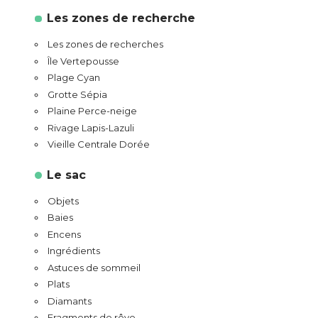
Les zones de recherche
Les zones de recherches
Île Vertepousse
Plage Cyan
Grotte Sépia
Plaine Perce-neige
Rivage Lapis-Lazuli
Vieille Centrale Dorée
Le sac
Objets
Baies
Encens
Ingrédients
Astuces de sommeil
Plats
Diamants
Fragments de rêve