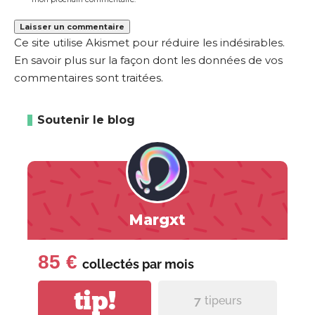
Ce site utilise Akismet pour réduire les indésirables.
En savoir plus sur la façon dont les données de vos
commentaires sont traitées
.
Soutenir le blog
Margxt
85 €
collectés par
mois
tip!
7
tipeurs