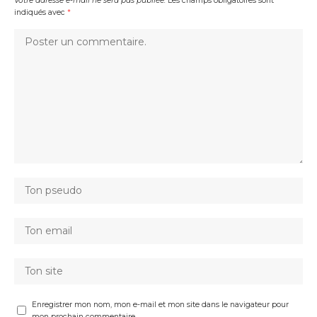
Votre adresse e-mail ne sera pas publiée.
Les champs obligatoires sont
indiqués avec
*
Enregistrer mon nom, mon e-mail et mon site dans le navigateur pour
mon prochain commentaire.