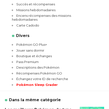
Succès et récompenses
Missions hebdomadaires
Encens récompenses des missions
hebdomadaires
Carte Cadodo
Divers
Pokémon GO Plus+
Jouer sans dormir
Boutique et échanges
Pass Premium
Descriptions des Pokémon
Récompenses Pokémon GO
Échangez votre ID de recherche
Pokémon Sleep Grader
Dans la même catégorie