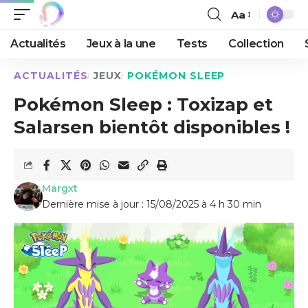
Aa
Actualités
Jeux à la une
Tests
Collection
ACTUALITÉS
JEUX
POKÉMON SLEEP
Pokémon Sleep : Toxizap et
Salarsen bientôt disponibles !
Margxt
Dernière mise à jour : 15/08/2025 à 4 h 30 min