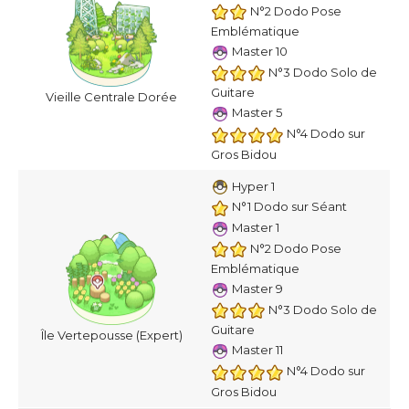
N°2 Dodo Pose
Emblématique
Master 10
N°3 Dodo Solo de
Guitare
Vieille Centrale Dorée
Master 5
N°4 Dodo sur
Gros Bidou
Hyper 1
N°1 Dodo sur Séant
Master 1
N°2 Dodo Pose
Emblématique
Master 9
N°3 Dodo Solo de
Guitare
Île Vertepousse (Expert)
Master 11
N°4 Dodo sur
Gros Bidou