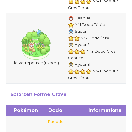
N°4 Dodo sur
Gros Bidou
Basique 1
N°1 Dodo Tétée
Super 1
N°2 Dodo Étiré
Hyper 2
N°3 Dodo Gros
Caprice
Île Vertepousse (Expert)
Hyper 3
N°4 Dodo sur
Gros Bidou
Salarsen Forme Grave
Pokémon
Dodo
Informations
Ptidodo
–