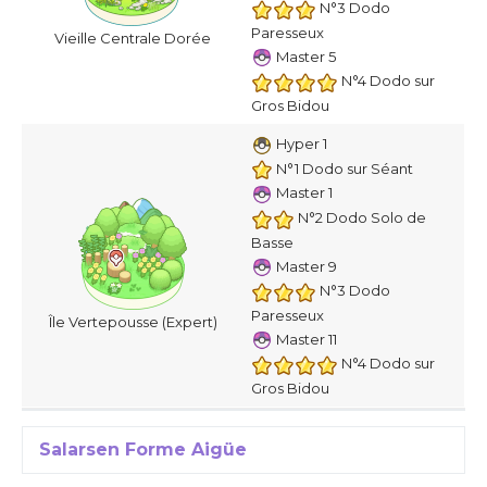
N°3 Dodo
Paresseux
Vieille Centrale Dorée
Master 5
N°4 Dodo sur
Gros Bidou
Hyper 1
N°1 Dodo sur Séant
Master 1
N°2 Dodo Solo de
Basse
Master 9
N°3 Dodo
Paresseux
Île Vertepousse (Expert)
Master 11
N°4 Dodo sur
Gros Bidou
Salarsen Forme Aigüe