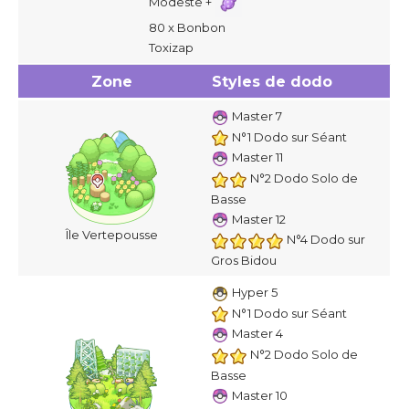
Modeste +
80 x Bonbon
Toxizap
Zone
Styles de dodo
Master 7
N°1 Dodo sur Séant
Master 11
N°2 Dodo Solo de
Basse
Master 12
Île Vertepousse
N°4 Dodo sur
Gros Bidou
Hyper 5
N°1 Dodo sur Séant
Master 4
N°2 Dodo Solo de
Basse
Master 10