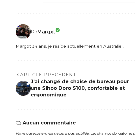
Margxt
De
Margot 34 ans, je réside actuellement en Australie !
ARTICLE PRÉCÉDENT
J’ai changé de chaise de bureau pour
une Sihoo Doro S100, confortable et
ergonomique
Aucun commentaire
Votre adresse e-mail ne sera pas publiée.
Les champs obligatoires 