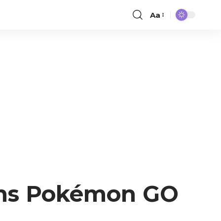
Aa
dans Pokémon GO