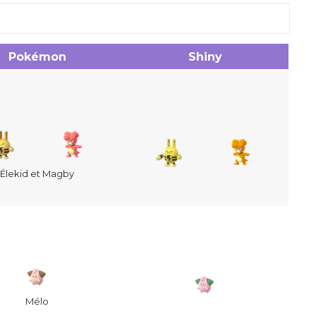
Pokémon
Shiny
Élekid et Magby
Mélo