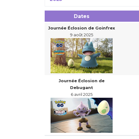
Dates
Journée Éclosion de Goinfrex
9 août 2025
Journée Éclosion de
Debugant
6 avril 2025