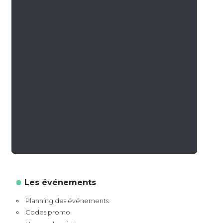
Les événements
Planning des événements
Codes promo