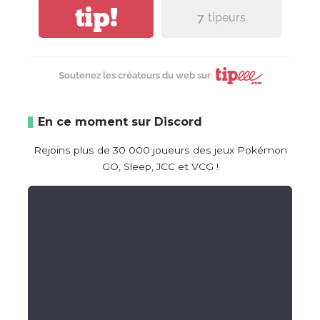
tip!
7
tipeurs
Soutenez les créateurs du web sur
En ce moment sur Discord
Rejoins plus de 30 000 joueurs des jeux Pokémon
GO, Sleep, JCC et VCG !