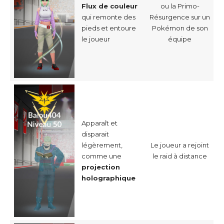
ou la Primo-
Flux de couleur
Résurgence sur un
qui remonte des
Pokémon de son
pieds et entoure
équipe
le joueur
Apparaît et
disparait
légèrement,
Le joueur a rejoint
comme une
le raid à distance
projection
holographique