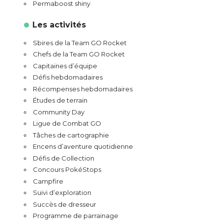
Permaboost shiny
Les activités
Sbires de la Team GO Rocket
Chefs de la Team GO Rocket
Capitaines d’équipe
Défis hebdomadaires
Récompenses hebdomadaires
Études de terrain
Community Day
Ligue de Combat GO
Tâches de cartographie
Encens d’aventure quotidienne
Défis de Collection
Concours PokéStops
Campfire
Suivi d’exploration
Succès de dresseur
Programme de parrainage