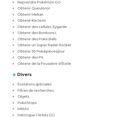
Reprendre Pokémon GO
Obtenir Queulorior
Obtenir Meltan
Obtenir Kecleon
Obtenir des cellules Zygarde
Obtenir des Bonbons L
Obtenir des Poké Balls
Obtenir un Super Radar Rocket
Obtenir 50 Poképièces/jour
Obtenir des PX
Obtenir de la Poussière d’Étoile
Divers
Évolutions spéciales
Filtres de recherches
Objets
PokéStops
Météo
Historique Clichés GO