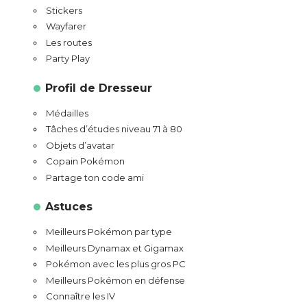
Stickers
Wayfarer
Les routes
Party Play
Profil de Dresseur
Médailles
Tâches d’études niveau 71 à 80
Objets d’avatar
Copain Pokémon
Partage ton code ami
Astuces
Meilleurs Pokémon par type
Meilleurs Dynamax et Gigamax
Pokémon avec les plus gros PC
Meilleurs Pokémon en défense
Connaître les IV