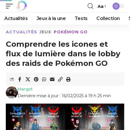
Aa
Actualités
Jeux à la une
Tests
Collection
ACTUALITÉS
JEUX
POKÉMON GO
Comprendre les icones et
flux de lumière dans le lobby
des raids de Pokémon GO
Margxt
Dernière mise à jour : 16/02/2025 à 19 h 25 min