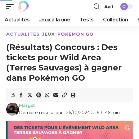
Aa
Actualités
Jeux à la une
Tests
Collection
ACTUALITÉS
JEUX
POKÉMON GO
(Résultats) Concours : Des
tickets pour Wild Area
(Terres Sauvages) à gagner
dans Pokémon GO
Margxt
Dernière mise à jour : 26/10/2024 à 19 h 46 min