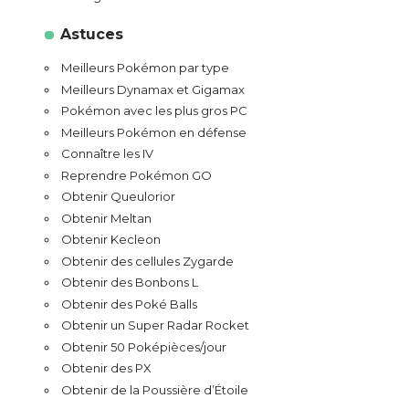
Astuces
Meilleurs Pokémon par type
Meilleurs Dynamax et Gigamax
Pokémon avec les plus gros PC
Meilleurs Pokémon en défense
Connaître les IV
Reprendre Pokémon GO
Obtenir Queulorior
Obtenir Meltan
Obtenir Kecleon
Obtenir des cellules Zygarde
Obtenir des Bonbons L
Obtenir des Poké Balls
Obtenir un Super Radar Rocket
Obtenir 50 Poképièces/jour
Obtenir des PX
Obtenir de la Poussière d’Étoile