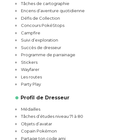
Tâches de cartographie
Encens d’aventure quotidienne
Défis de Collection
Concours PokéStops
Campfire
Suivi d’exploration
Succès de dresseur
Programme de parrainage
Stickers
Wayfarer
Les routes
Party Play
Profil de Dresseur
Médailles
Tâches d’études niveau 71 à 80
Objets d’avatar
Copain Pokémon
Partage ton code ami