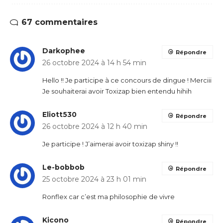
67 commentaires
Darkophee
Répondre
26 octobre 2024 à 14 h 54 min
Hello !! Je participe à ce concours de dingue ! Merciii
Je souhaiterai avoir Toxizap bien entendu hihih
Eliott530
Répondre
26 octobre 2024 à 12 h 40 min
Je participe ! J’aimerai avoir toxizap shiny !!
Le-bobbob
Répondre
25 octobre 2024 à 23 h 01 min
Ronflex car c’est ma philosophie de vivre
Kicono
Répondre