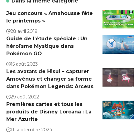
Dans la même catégorie
Jeu concours « Amahousse fête
le printemps »
28 avril 2019
Guide de l’étude spéciale : Un
héroïsme Mystique dans
Pokémon GO
15 août 2023
Les avatars de Hisui – capturer
Amovénus et changer sa forme
dans Pokémon Legends: Arceus
29 août 2022
Premières cartes et tous les
produits de Disney Lorcana : La
Mer Azurite
11 septembre 2024