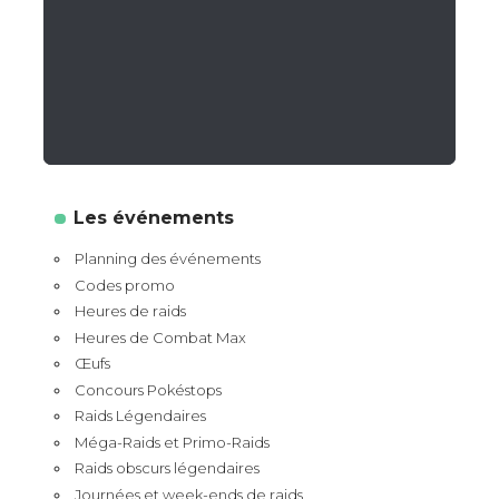
Les événements
Planning des événements
Codes promo
Heures de raids
Heures de Combat Max
Œufs
Concours Pokéstops
Raids Légendaires
Méga-Raids et Primo-Raids
Raids obscurs légendaires
Journées et week-ends de raids