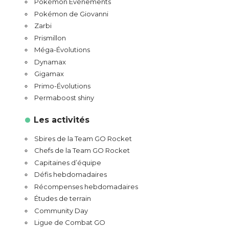
Pokémon Événements
Pokémon de Giovanni
Zarbi
Prismillon
Méga-Évolutions
Dynamax
Gigamax
Primo-Évolutions
Permaboost shiny
Les activités
Sbires de la Team GO Rocket
Chefs de la Team GO Rocket
Capitaines d’équipe
Défis hebdomadaires
Récompenses hebdomadaires
Études de terrain
Community Day
Ligue de Combat GO