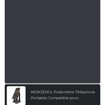
NEWZEROL Podomètre Téléphone
Portable Compatible pour
WeWard/Pokemon Go/Pokemon Go