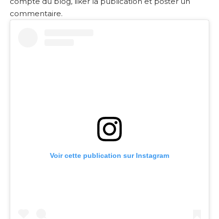
compte du blog, liker la publication et poster un
commentaire.
Voir cette publication sur Instagram