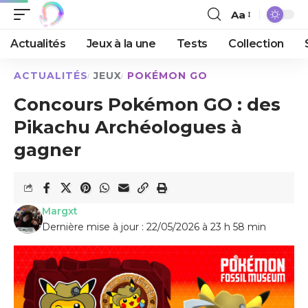
Aa
Actualités
Jeux à la une
Tests
Collection
ACTUALITÉS
JEUX
POKÉMON GO
Concours Pokémon GO : des
Pikachu Archéologues à
gagner
Margxt
Dernière mise à jour : 22/05/2026 à 23 h 58 min