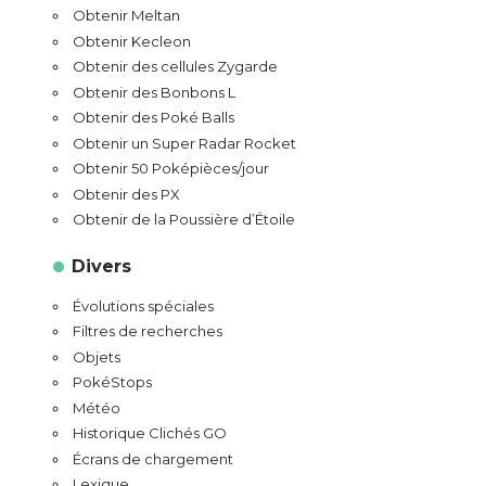
Obtenir Meltan
Obtenir Kecleon
Obtenir des cellules Zygarde
Obtenir des Bonbons L
Obtenir des Poké Balls
Obtenir un Super Radar Rocket
Obtenir 50 Poképièces/jour
Obtenir des PX
Obtenir de la Poussière d’Étoile
Divers
Évolutions spéciales
Filtres de recherches
Objets
PokéStops
Météo
Historique Clichés GO
Écrans de chargement
Lexique