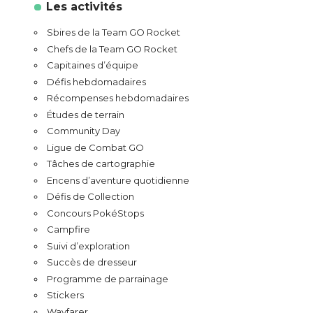
Les activités
Sbires de la Team GO Rocket
Chefs de la Team GO Rocket
Capitaines d’équipe
Défis hebdomadaires
Récompenses hebdomadaires
Études de terrain
Community Day
Ligue de Combat GO
Tâches de cartographie
Encens d’aventure quotidienne
Défis de Collection
Concours PokéStops
Campfire
Suivi d’exploration
Succès de dresseur
Programme de parrainage
Stickers
Wayfarer