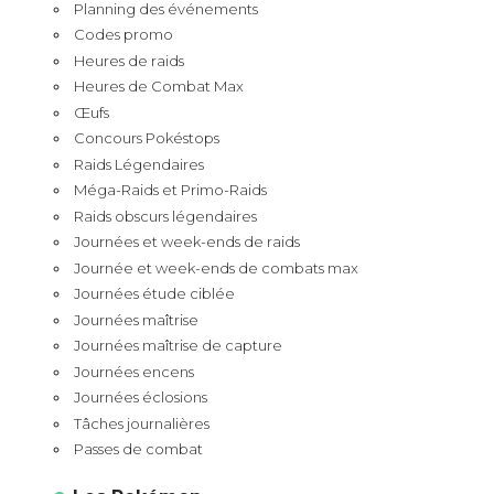
Planning des événements
Codes promo
Heures de raids
Heures de Combat Max
Œufs
Concours Pokéstops
Raids Légendaires
Méga-Raids et Primo-Raids
Raids obscurs légendaires
Journées et week-ends de raids
Journée et week-ends de combats max
Journées étude ciblée
Journées maîtrise
Journées maîtrise de capture
Journées encens
Journées éclosions
Tâches journalières
Passes de combat