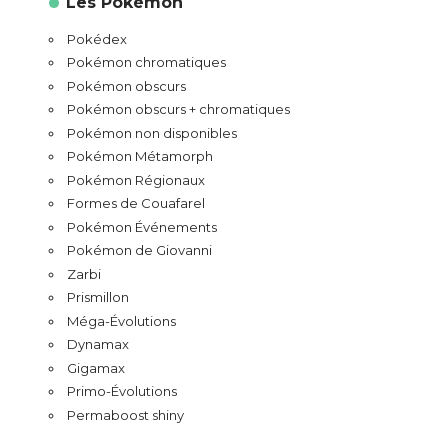
Les Pokémon
Pokédex
Pokémon chromatiques
Pokémon obscurs
Pokémon obscurs + chromatiques
Pokémon non disponibles
Pokémon Métamorph
Pokémon Régionaux
Formes de Couafarel
Pokémon Événements
Pokémon de Giovanni
Zarbi
Prismillon
Méga-Évolutions
Dynamax
Gigamax
Primo-Évolutions
Permaboost shiny