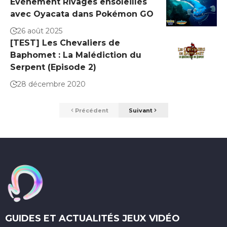
Événement Rivages ensoleillés
avec Oyacata dans Pokémon GO
26 août 2025
[TEST] Les Chevaliers de
Baphomet : La Malédiction du
Serpent (Episode 2)
28 décembre 2020
Précédent
Suivant
GUIDES ET ACTUALITÉS JEUX VIDÉO