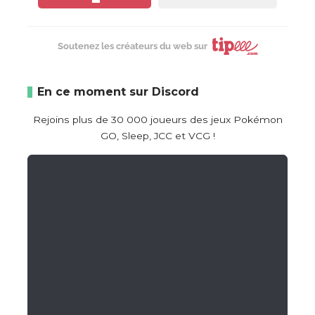
Soutenez les créateurs du web sur
En ce moment sur Discord
Rejoins plus de 30 000 joueurs des jeux Pokémon
GO, Sleep, JCC et VCG !