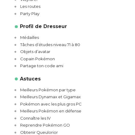
Les routes
Party Play
Profil de Dresseur
Médailles
Tâches d’études niveau 71 à 80
Objets d’avatar
Copain Pokémon
Partage ton code ami
Astuces
Meilleurs Pokémon par type
Meilleurs Dynamax et Gigamax
Pokémon avec les plus gros PC
Meilleurs Pokémon en défense
Connaître les IV
Reprendre Pokémon GO
Obtenir Queulorior