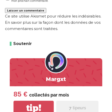
mon prochain commentaire.
Ce site utilise Akismet pour réduire les indésirables.
En savoir plus sur la façon dont les données de vos
commentaires sont traitées
.
Soutenir
Margxt
85 €
collectés par
mois
tip!
7
tipeurs