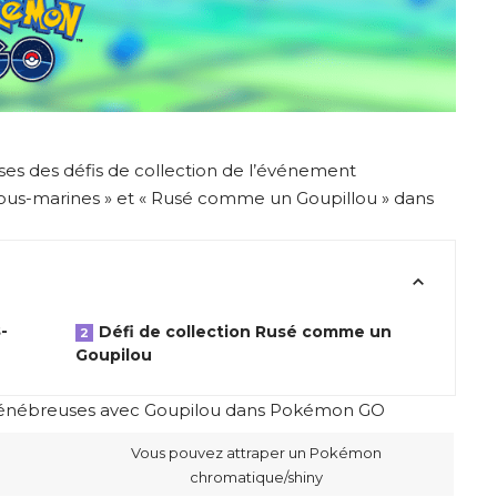
es des défis de collection de l’événement
ous-marines » et « Rusé comme un Goupillou » dans
-
Défi de collection Rusé comme un
Goupilou
ténébreuses avec Goupilou dans Pokémon GO
Vous pouvez attraper un Pokémon
chromatique/shiny