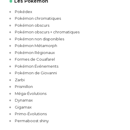
Les Pokémon
Pokédex
Pokémon chromatiques
Pokémon obscurs
Pokémon obscurs + chromatiques
Pokémon non disponibles
Pokémon Métamorph
Pokémon Régionaux
Formes de Couafarel
Pokémon Événements
Pokémon de Giovanni
Zarbi
Prismillon
Méga-Évolutions
Dynamax
Gigamax
Primo-Évolutions
Permaboost shiny