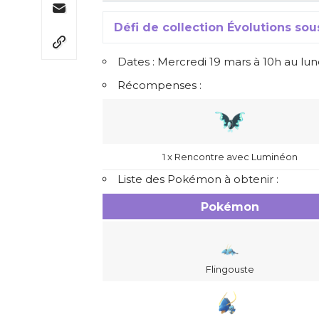
Défi de collection Évolutions so
Dates : Mercredi 19 mars à 10h au lun
Récompenses :
1 x Rencontre avec Luminéon
Liste des Pokémon à obtenir :
Pokémon
Flingouste