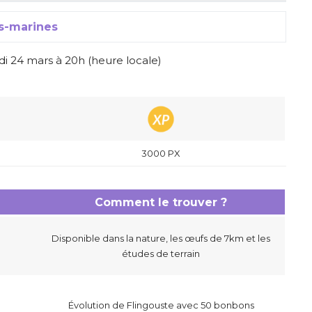
us-marines
di 24 mars à 20h (heure locale)
3000 PX
Comment le trouver ?
Disponible dans la nature, les œufs de 7km et les
études de terrain
Évolution de Flingouste avec 50 bonbons