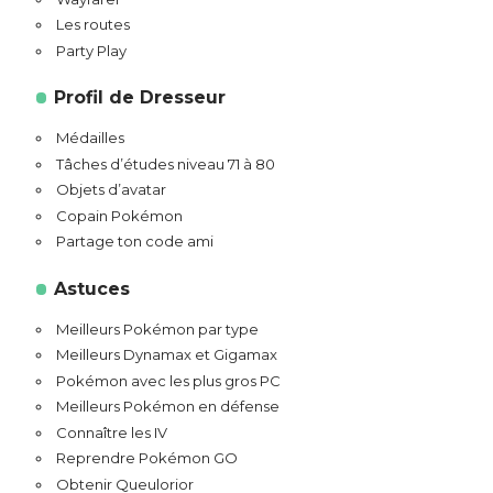
Les routes
Party Play
Profil de Dresseur
Médailles
Tâches d’études niveau 71 à 80
Objets d’avatar
Copain Pokémon
Partage ton code ami
Astuces
Meilleurs Pokémon par type
Meilleurs Dynamax et Gigamax
Pokémon avec les plus gros PC
Meilleurs Pokémon en défense
Connaître les IV
Reprendre Pokémon GO
Obtenir Queulorior