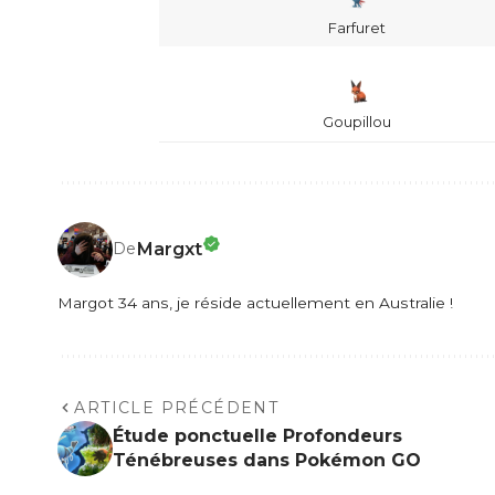
Farfuret
Goupillou
Margxt
De
Margot 34 ans, je réside actuellement en Australie !
ARTICLE PRÉCÉDENT
Étude ponctuelle Profondeurs
Ténébreuses dans Pokémon GO