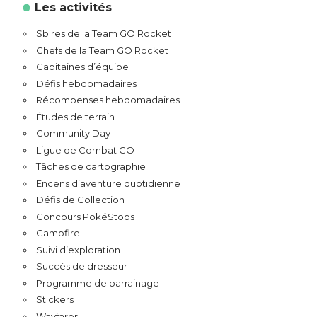
Les activités
Sbires de la Team GO Rocket
Chefs de la Team GO Rocket
Capitaines d’équipe
Défis hebdomadaires
Récompenses hebdomadaires
Études de terrain
Community Day
Ligue de Combat GO
Tâches de cartographie
Encens d’aventure quotidienne
Défis de Collection
Concours PokéStops
Campfire
Suivi d’exploration
Succès de dresseur
Programme de parrainage
Stickers
Wayfarer