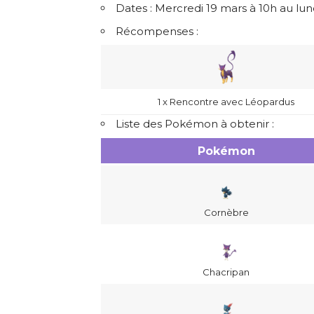
Dates : Mercredi 19 mars à 10h au lun
Récompenses :
1 x Rencontre avec Léopardus
Liste des Pokémon à obtenir :
Pokémon
Cornèbre
Chacripan