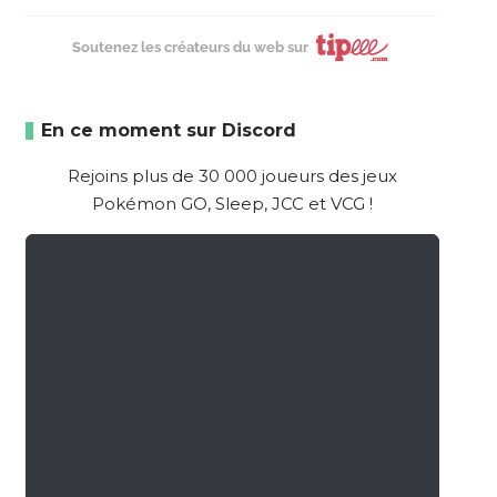
Soutenez les créateurs du web sur
En ce moment sur Discord
Rejoins plus de 30 000 joueurs des jeux
Pokémon GO, Sleep, JCC et VCG !