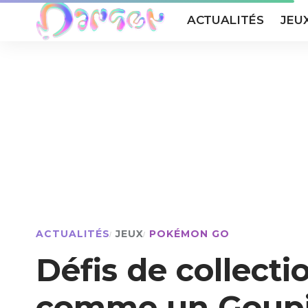
ACTUALITÉS
JEU
ACTUALITÉS
JEUX
POKÉMON GO
Défis de collect
comme un Goupi