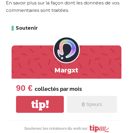
En savoir plus sur la façon dont les données de vos
commentaires sont traitées
.
Soutenir
Margxt
90 €
collectés par
mois
tip!
8
tipeurs
Soutenez les créateurs du web sur