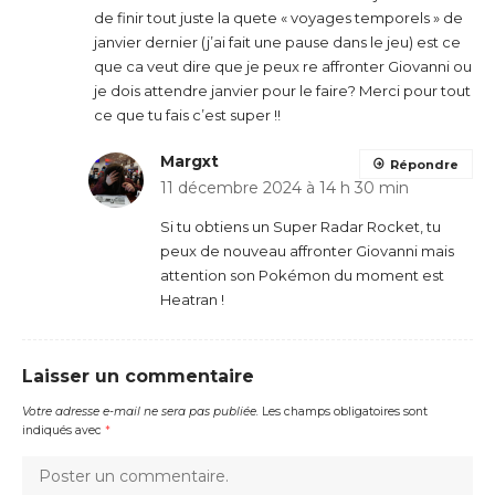
de finir tout juste la quete « voyages temporels » de
janvier dernier (j’ai fait une pause dans le jeu) est ce
que ca veut dire que je peux re affronter Giovanni ou
je dois attendre janvier pour le faire? Merci pour tout
ce que tu fais c’est super !!
Margxt
Répondre
11 décembre 2024 à 14 h 30 min
Si tu obtiens un Super Radar Rocket, tu
peux de nouveau affronter Giovanni mais
attention son Pokémon du moment est
Heatran !
Laisser un commentaire
Votre adresse e-mail ne sera pas publiée.
Les champs obligatoires sont
indiqués avec
*