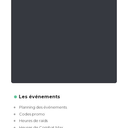
Les événements
Planning des événements
Codes promo
Heures de raids
Heures de Combat Max