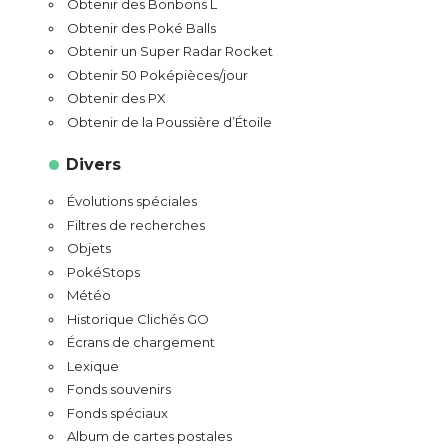
Obtenir des Bonbons L
Obtenir des Poké Balls
Obtenir un Super Radar Rocket
Obtenir 50 Poképièces/jour
Obtenir des PX
Obtenir de la Poussière d’Étoile
Divers
Évolutions spéciales
Filtres de recherches
Objets
PokéStops
Météo
Historique Clichés GO
Écrans de chargement
Lexique
Fonds souvenirs
Fonds spéciaux
Album de cartes postales