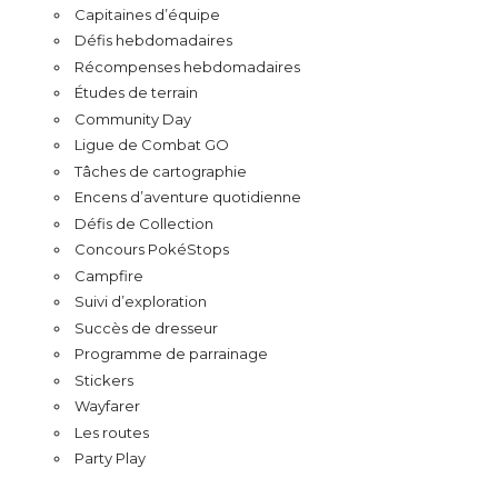
Capitaines d’équipe
Défis hebdomadaires
Récompenses hebdomadaires
Études de terrain
Community Day
Ligue de Combat GO
Tâches de cartographie
Encens d’aventure quotidienne
Défis de Collection
Concours PokéStops
Campfire
Suivi d’exploration
Succès de dresseur
Programme de parrainage
Stickers
Wayfarer
Les routes
Party Play