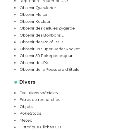
Reprendre Pokémon GO
Obtenir Queulorior
Obtenir Meltan
Obtenir Kecleon
Obtenir des cellules Zygarde
Obtenir des Bonbons L
Obtenir des Poké Balls
Obtenir un Super Radar Rocket
Obtenir 50 Poképièces/jour
Obtenir des PX
Obtenir de la Poussière d’Étoile
Divers
Évolutions spéciales
Filtres de recherches
Objets
PokéStops
Météo
Historique Clichés GO