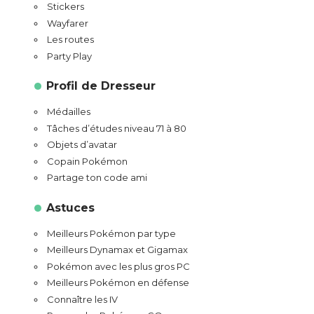
Stickers
Wayfarer
Les routes
Party Play
Profil de Dresseur
Médailles
Tâches d’études niveau 71 à 80
Objets d’avatar
Copain Pokémon
Partage ton code ami
Astuces
Meilleurs Pokémon par type
Meilleurs Dynamax et Gigamax
Pokémon avec les plus gros PC
Meilleurs Pokémon en défense
Connaître les IV