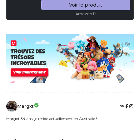
Copains][Version Muette]
Voir le produit
Équipement...
Amazon.fr
Margxt
Margot 34 ans, je réside actuellement en Australie !