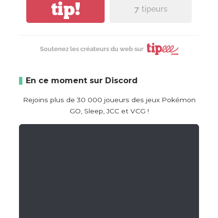
tip!
7
tipeurs
Soutenez les créateurs du web sur
En ce moment sur Discord
Rejoins plus de 30 000 joueurs des jeux Pokémon
GO, Sleep, JCC et VCG !