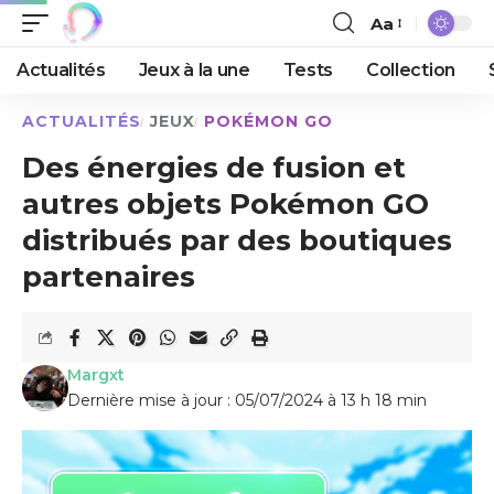
Aa
Actualités
Jeux à la une
Tests
Collection
ACTUALITÉS
JEUX
POKÉMON GO
Des énergies de fusion et
autres objets Pokémon GO
distribués par des boutiques
partenaires
Margxt
Dernière mise à jour : 05/07/2024 à 13 h 18 min