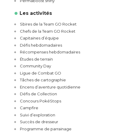
Permaboost shiny
Les activités
Sbires de la Team GO Rocket
Chefs de la Team GO Rocket
Capitaines d’équipe
Défis hebdomadaires
Récompenses hebdomadaires
Études de terrain
Community Day
Ligue de Combat GO
Tâches de cartographie
Encens d’aventure quotidienne
Défis de Collection
Concours PokéStops
Campfire
Suivi d’exploration
Succès de dresseur
Programme de parrainage