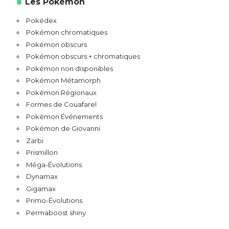
Les Pokémon
Pokédex
Pokémon chromatiques
Pokémon obscurs
Pokémon obscurs + chromatiques
Pokémon non disponibles
Pokémon Métamorph
Pokémon Régionaux
Formes de Couafarel
Pokémon Événements
Pokémon de Giovanni
Zarbi
Prismillon
Méga-Évolutions
Dynamax
Gigamax
Primo-Évolutions
Permaboost shiny