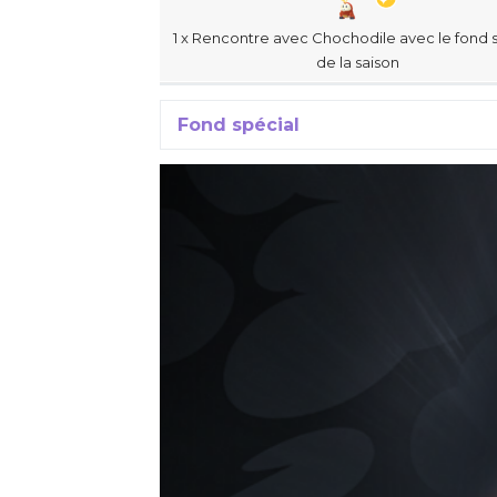
1 x Rencontre avec Chochodile avec le fond 
de la saison
Fond spécial