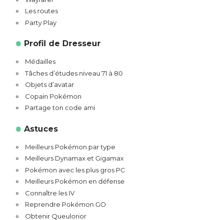
Les routes
Party Play
Profil de Dresseur
Médailles
Tâches d’études niveau 71 à 80
Objets d’avatar
Copain Pokémon
Partage ton code ami
Astuces
Meilleurs Pokémon par type
Meilleurs Dynamax et Gigamax
Pokémon avec les plus gros PC
Meilleurs Pokémon en défense
Connaître les IV
Reprendre Pokémon GO
Obtenir Queulorior