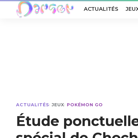
ACTUALITÉS
JEU
ACTUALITÉS
JEUX
POKÉMON GO
Étude ponctuel
spécial de Choc