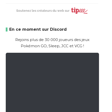
Soutenez les créateurs du web sur
En ce moment sur Discord
Rejoins plus de 30 000 joueurs des jeux
Pokémon GO, Sleep, JCC et VCG !