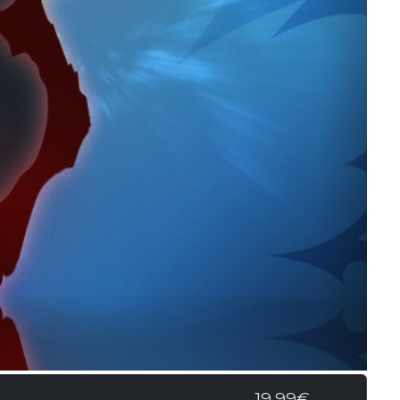
19,99€