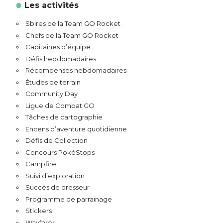
Les activités
Sbires de la Team GO Rocket
Chefs de la Team GO Rocket
Capitaines d’équipe
Défis hebdomadaires
Récompenses hebdomadaires
Études de terrain
Community Day
Ligue de Combat GO
Tâches de cartographie
Encens d’aventure quotidienne
Défis de Collection
Concours PokéStops
Campfire
Suivi d’exploration
Succès de dresseur
Programme de parrainage
Stickers
Wayfarer