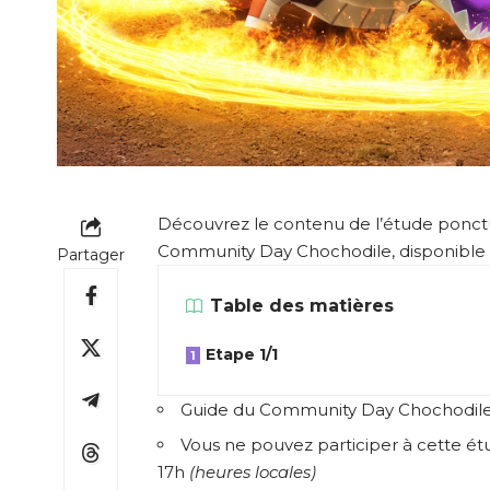
Découvrez le contenu de l’étude ponct
Community Day Chochodile, disponible
Partager
Table des matières
Etape 1/1
Guide du Community Day Chochodil
Vous ne pouvez participer à cette ét
17h
(heures locales)