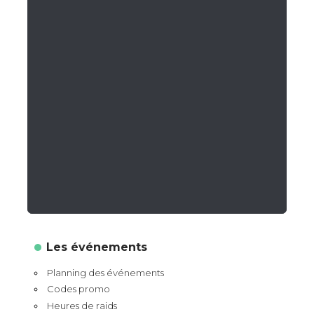
Les événements
Planning des événements
Codes promo
Heures de raids