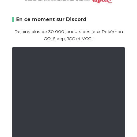
En ce moment sur Discord
Rejoins plus de 30 000 joueurs des jeux Pokémon
GO, Sleep, JCC et VCG !