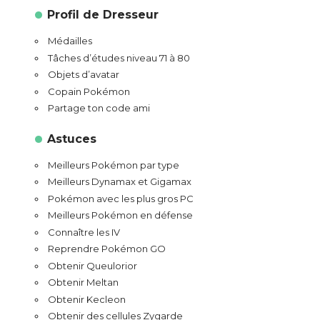
Profil de Dresseur
Médailles
Tâches d’études niveau 71 à 80
Objets d’avatar
Copain Pokémon
Partage ton code ami
Astuces
Meilleurs Pokémon par type
Meilleurs Dynamax et Gigamax
Pokémon avec les plus gros PC
Meilleurs Pokémon en défense
Connaître les IV
Reprendre Pokémon GO
Obtenir Queulorior
Obtenir Meltan
Obtenir Kecleon
Obtenir des cellules Zygarde