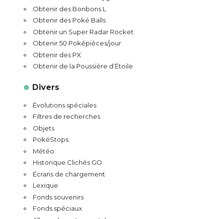
Obtenir des Bonbons L
Obtenir des Poké Balls
Obtenir un Super Radar Rocket
Obtenir 50 Poképièces/jour
Obtenir des PX
Obtenir de la Poussière d’Étoile
Divers
Évolutions spéciales
Filtres de recherches
Objets
PokéStops
Météo
Historique Clichés GO
Écrans de chargement
Lexique
Fonds souvenirs
Fonds spéciaux