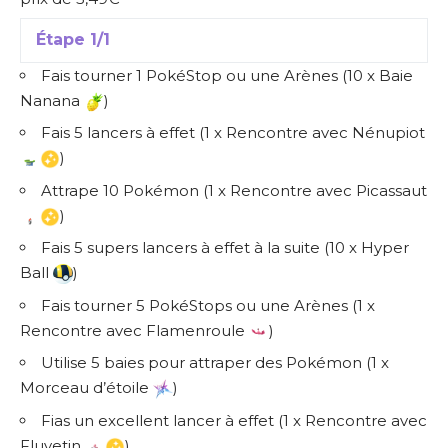
Étape 1/1
Fais tourner 1 PokéStop ou une Arènes (10 x Baie
Nanana
)
Fais 5 lancers à effet (1 x Rencontre avec Nénupiot
)
Attrape 10 Pokémon (1 x Rencontre avec Picassaut
)
Fais 5 supers lancers à effet à la suite (10 x Hyper
Ball
)
Fais tourner 5 PokéStops ou une Arènes (1 x
Rencontre avec Flamenroule
)
Utilise 5 baies pour attraper des Pokémon (1 x
Morceau d’étoile
)
Fias un excellent lancer à effet (1 x Rencontre avec
Fluvetin
)