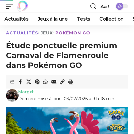
Aa
Actualités
Jeux à la une
Tests
Collection
ACTUALITÉS
JEUX
POKÉMON GO
Étude ponctuelle premium
Carnaval de Flamenroule
dans Pokémon GO
Margxt
Dernière mise à jour : 03/02/2026 à 9 h 18 min