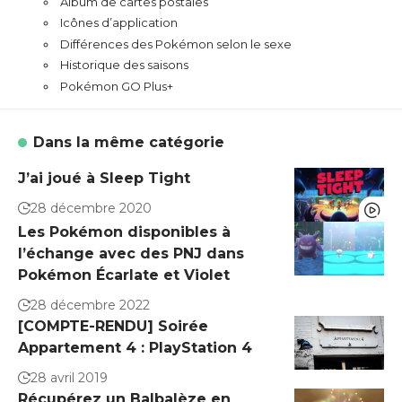
Album de cartes postales
Icônes d’application
Différences des Pokémon selon le sexe
Historique des saisons
Pokémon GO Plus+
Dans la même catégorie
J’ai joué à Sleep Tight
28 décembre 2020
Les Pokémon disponibles à
l’échange avec des PNJ dans
Pokémon Écarlate et Violet
28 décembre 2022
[COMPTE-RENDU] Soirée
Appartement 4 : PlayStation 4
28 avril 2019
Récupérez un Balbalèze en