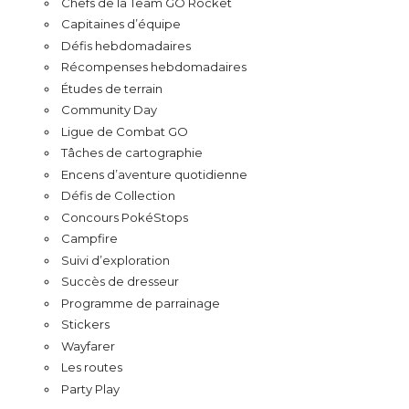
Chefs de la Team GO Rocket
Capitaines d’équipe
Défis hebdomadaires
Récompenses hebdomadaires
Études de terrain
Community Day
Ligue de Combat GO
Tâches de cartographie
Encens d’aventure quotidienne
Défis de Collection
Concours PokéStops
Campfire
Suivi d’exploration
Succès de dresseur
Programme de parrainage
Stickers
Wayfarer
Les routes
Party Play