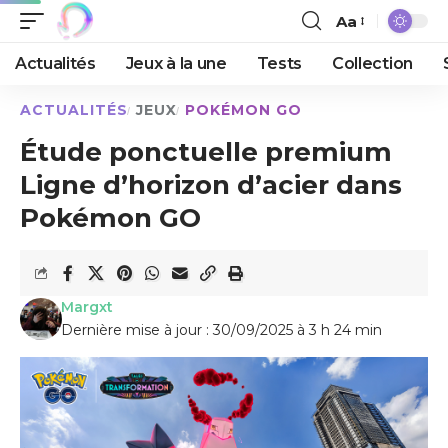
Aa
Actualités
Jeux à la une
Tests
Collection
ACTUALITÉS
JEUX
POKÉMON GO
Étude ponctuelle premium
Ligne d’horizon d’acier dans
Pokémon GO
Margxt
Dernière mise à jour : 30/09/2025 à 3 h 24 min