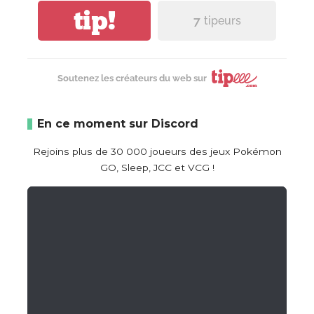
tip!
7
tipeurs
Soutenez les créateurs du web sur
En ce moment sur Discord
Rejoins plus de 30 000 joueurs des jeux Pokémon
GO, Sleep, JCC et VCG !