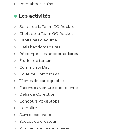
Permaboost shiny
Les activités
Sbires de la Team GO Rocket
Chefs de la Team GO Rocket
Capitaines d’équipe
Défis hebdomadaires
Récompenses hebdomadaires
Études de terrain
Community Day
Ligue de Combat GO
Tâches de cartographie
Encens d’aventure quotidienne
Défis de Collection
Concours PokéStops
Campfire
Suivi d’exploration
Succès de dresseur
Programme de parrainage