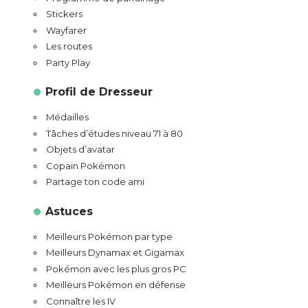
Stickers
Wayfarer
Les routes
Party Play
Profil de Dresseur
Médailles
Tâches d’études niveau 71 à 80
Objets d’avatar
Copain Pokémon
Partage ton code ami
Astuces
Meilleurs Pokémon par type
Meilleurs Dynamax et Gigamax
Pokémon avec les plus gros PC
Meilleurs Pokémon en défense
Connaître les IV