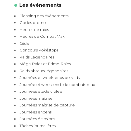
Les événements
Planning des événements
Codes promo
Heures de raids
Heures de Combat Max
Œufs
Concours Pokéstops
Raids Légendaires
Méga-Raids et Primo-Raids
Raids obscurs légendaires
Journées et week-ends de raids
Journée et week-ends de combats max
Journées étude ciblée
Journées maîtrise
Journées maîtrise de capture
Journées encens
Journées éclosions
Tâches journalières