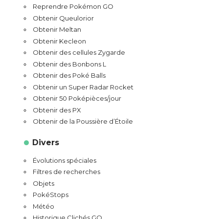
Reprendre Pokémon GO
Obtenir Queulorior
Obtenir Meltan
Obtenir Kecleon
Obtenir des cellules Zygarde
Obtenir des Bonbons L
Obtenir des Poké Balls
Obtenir un Super Radar Rocket
Obtenir 50 Poképièces/jour
Obtenir des PX
Obtenir de la Poussière d’Étoile
Divers
Évolutions spéciales
Filtres de recherches
Objets
PokéStops
Météo
Historique Clichés GO