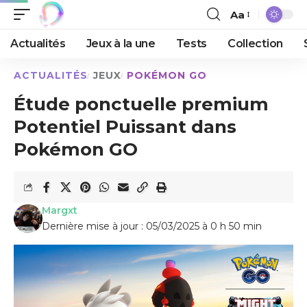
Aa
Actualités
Jeux à la une
Tests
Collection
ACTUALITÉS
JEUX
POKÉMON GO
Étude ponctuelle premium
Potentiel Puissant dans
Pokémon GO
Margxt
Dernière mise à jour : 05/03/2025 à 0 h 50 min