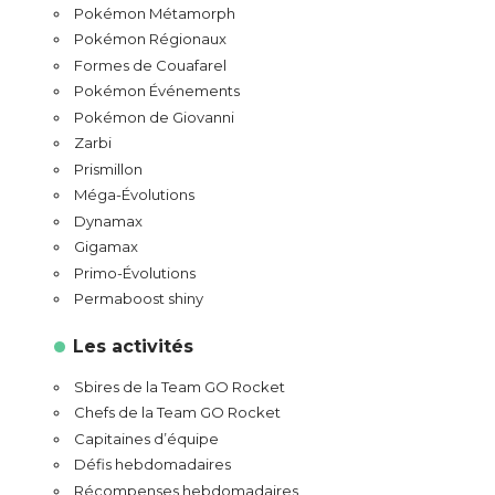
Pokémon Métamorph
Pokémon Régionaux
Formes de Couafarel
Pokémon Événements
Pokémon de Giovanni
Zarbi
Prismillon
Méga-Évolutions
Dynamax
Gigamax
Primo-Évolutions
Permaboost shiny
Les activités
Sbires de la Team GO Rocket
Chefs de la Team GO Rocket
Capitaines d’équipe
Défis hebdomadaires
Récompenses hebdomadaires