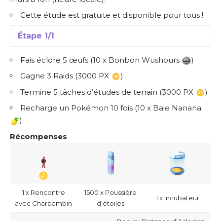
Cette étude est gratuite et disponible pour tous !
Étape 1/1
Fais éclore 5 œufs (10 x Bonbon Wushours
)
Gagne 3 Raids (3000 PX
)
Termine 5 tâches d’études de terrain (3000 PX
)
Recharge un Pokémon 10 fois (10 x Baie Nanana
)
Récompenses
1 x Rencontre
1500 x Poussière
1 x Incubateur
avec Charbambin
d’étoiles