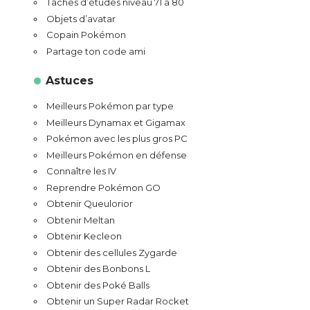
Tâches d’études niveau 71 à 80
Objets d’avatar
Copain Pokémon
Partage ton code ami
Astuces
Meilleurs Pokémon par type
Meilleurs Dynamax et Gigamax
Pokémon avec les plus gros PC
Meilleurs Pokémon en défense
Connaître les IV
Reprendre Pokémon GO
Obtenir Queulorior
Obtenir Meltan
Obtenir Kecleon
Obtenir des cellules Zygarde
Obtenir des Bonbons L
Obtenir des Poké Balls
Obtenir un Super Radar Rocket