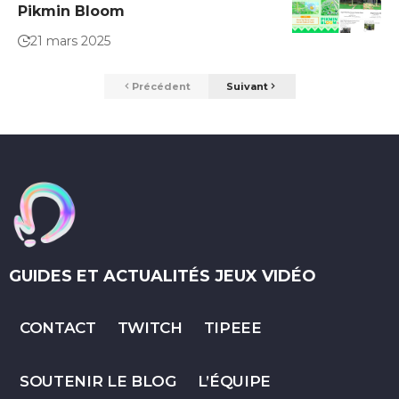
Pikmin Bloom
21 mars 2025
Précédent
Suivant
GUIDES ET ACTUALITÉS JEUX VIDÉO
CONTACT
TWITCH
TIPEEE
SOUTENIR LE BLOG
L’ÉQUIPE