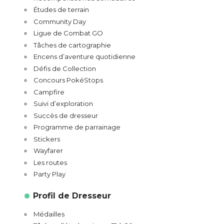
Études de terrain
Community Day
Ligue de Combat GO
Tâches de cartographie
Encens d’aventure quotidienne
Défis de Collection
Concours PokéStops
Campfire
Suivi d’exploration
Succès de dresseur
Programme de parrainage
Stickers
Wayfarer
Les routes
Party Play
Profil de Dresseur
Médailles