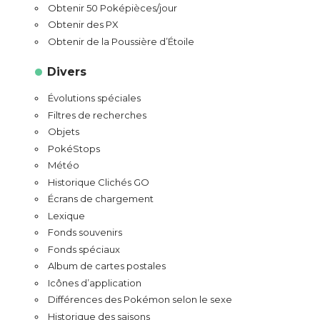
Obtenir 50 Poképièces/jour
Obtenir des PX
Obtenir de la Poussière d’Étoile
Divers
Évolutions spéciales
Filtres de recherches
Objets
PokéStops
Météo
Historique Clichés GO
Écrans de chargement
Lexique
Fonds souvenirs
Fonds spéciaux
Album de cartes postales
Icônes d’application
Différences des Pokémon selon le sexe
Historique des saisons