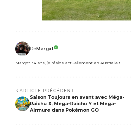
Margxt
De
Margot 34 ans, je réside actuellement en Australie !
ARTICLE PRÉCÉDENT
Saison Toujours en avant avec Méga-
Raichu X, Méga-Raichu Y et Méga-
Airmure dans Pokémon GO