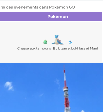
venirs) des événements dans Pokémon GO
Pokémon
Chasse aux tampons : Bulbizarre, Lokhlass et Marill