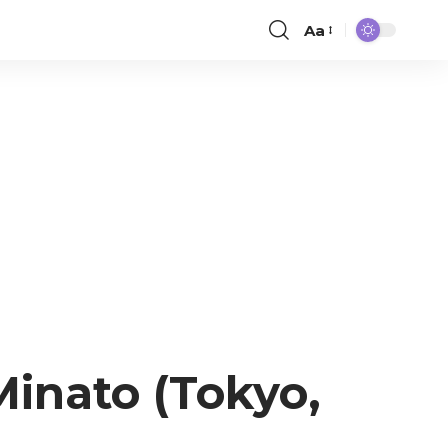
Aa
inato (Tokyo,