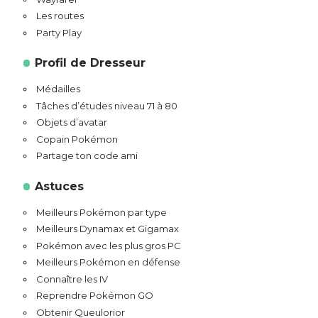
Les routes
Party Play
Profil de Dresseur
Médailles
Tâches d’études niveau 71 à 80
Objets d’avatar
Copain Pokémon
Partage ton code ami
Astuces
Meilleurs Pokémon par type
Meilleurs Dynamax et Gigamax
Pokémon avec les plus gros PC
Meilleurs Pokémon en défense
Connaître les IV
Reprendre Pokémon GO
Obtenir Queulorior