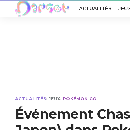
ACTUALITÉS
JEU
ACTUALITÉS
JEUX
POKÉMON GO
Événement Chass
Japon) dans Po