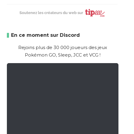
Soutenez les créateurs du web sur
En ce moment sur Discord
Rejoins plus de 30 000 joueurs des jeux
Pokémon GO, Sleep, JCC et VCG !