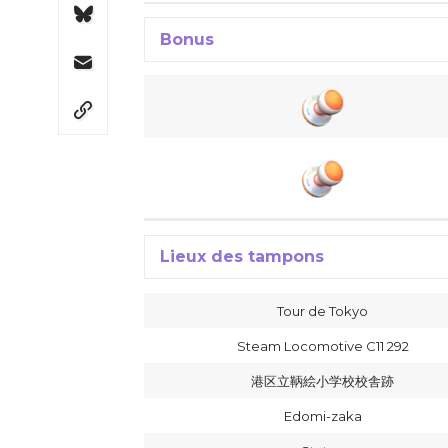
Bonus
Lieux des tampons
Tour de Tokyo
Steam Locomotive C11 292
港区立鞆絵小学校校舎跡
Edomi-zaka