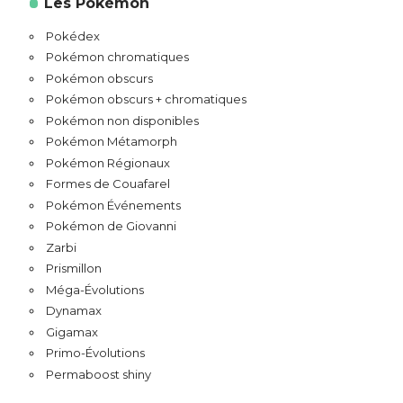
Les Pokémon
Pokédex
Pokémon chromatiques
Pokémon obscurs
Pokémon obscurs + chromatiques
Pokémon non disponibles
Pokémon Métamorph
Pokémon Régionaux
Formes de Couafarel
Pokémon Événements
Pokémon de Giovanni
Zarbi
Prismillon
Méga-Évolutions
Dynamax
Gigamax
Primo-Évolutions
Permaboost shiny