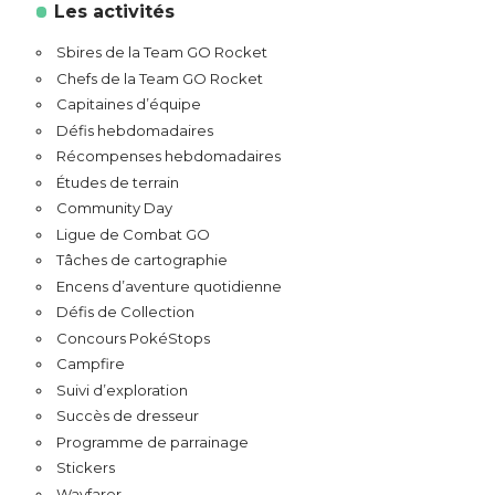
Les activités
Sbires de la Team GO Rocket
Chefs de la Team GO Rocket
Capitaines d’équipe
Défis hebdomadaires
Récompenses hebdomadaires
Études de terrain
Community Day
Ligue de Combat GO
Tâches de cartographie
Encens d’aventure quotidienne
Défis de Collection
Concours PokéStops
Campfire
Suivi d’exploration
Succès de dresseur
Programme de parrainage
Stickers
Wayfarer