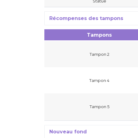
Statue
Récompenses des tampons
Tampons
Tampon 2
Tampon 4
Tampon 5
Nouveau fond