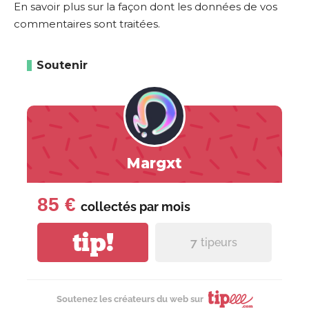
En savoir plus sur la façon dont les données de vos
commentaires sont traitées
.
Soutenir
Margxt
85 €
collectés par
mois
tip!
7
tipeurs
Soutenez les créateurs du web sur