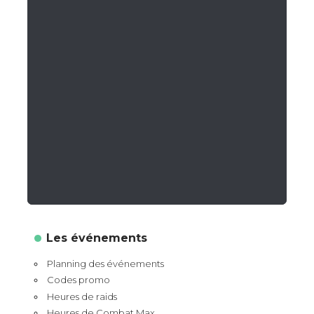
Les événements
Planning des événements
Codes promo
Heures de raids
Heures de Combat Max