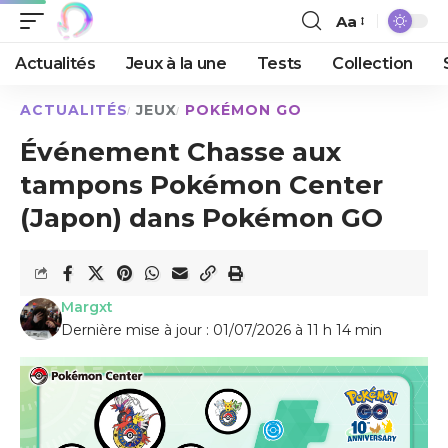
Aa
Actualités
Jeux à la une
Tests
Collection
ACTUALITÉS
JEUX
POKÉMON GO
Événement Chasse aux
tampons Pokémon Center
(Japon) dans Pokémon GO
Margxt
Dernière mise à jour : 01/07/2026 à 11 h 14 min