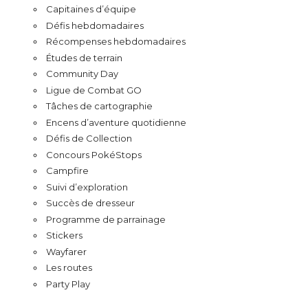
Capitaines d’équipe
Défis hebdomadaires
Récompenses hebdomadaires
Études de terrain
Community Day
Ligue de Combat GO
Tâches de cartographie
Encens d’aventure quotidienne
Défis de Collection
Concours PokéStops
Campfire
Suivi d’exploration
Succès de dresseur
Programme de parrainage
Stickers
Wayfarer
Les routes
Party Play