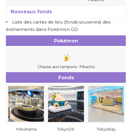
Nouveaux fonds
Liste des cartes de lieu (fonds souvenirs) des
événements dans Pokémon GO
Pokémon
Chasse aux tampons : Pikachu
Fonds
Yokohama
TokyoDX
TokyoBay