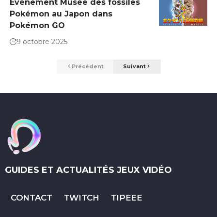
Événement Musée des fossiles
Pokémon au Japon dans
Pokémon GO
9 octobre 2025
Précédent
Suivant
GUIDES ET ACTUALITÉS JEUX VIDÉO
CONTACT
TWITCH
TIPEEE