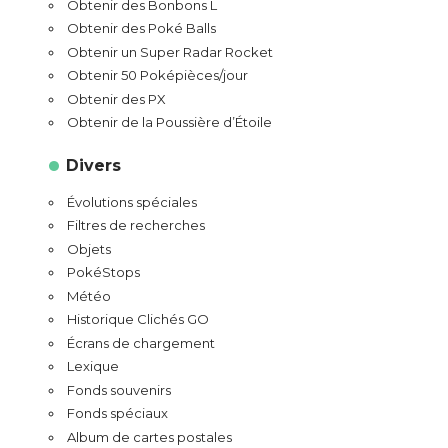
Obtenir des Bonbons L
Obtenir des Poké Balls
Obtenir un Super Radar Rocket
Obtenir 50 Poképièces/jour
Obtenir des PX
Obtenir de la Poussière d’Étoile
Divers
Évolutions spéciales
Filtres de recherches
Objets
PokéStops
Météo
Historique Clichés GO
Écrans de chargement
Lexique
Fonds souvenirs
Fonds spéciaux
Album de cartes postales