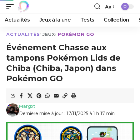
Aa
Actualités
Jeux à la une
Tests
Collection
ACTUALITÉS
JEUX
POKÉMON GO
Événement Chasse aux
tampons Pokémon Lids de
Chiba (Chiba, Japon) dans
Pokémon GO
Margxt
Dernière mise à jour : 17/11/2025 à 1 h 17 min