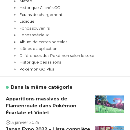
Météo
Historique Clichés GO
Écrans de chargement
Lexique
Fonds souvenirs
Fonds spéciaux
Album de cartes postales
Icônes d’application
Différences des Pokémon selon le sexe
Historique des saisons
Pokémon GO Plus+
Dans la même catégorie
Apparitions massives de
Flamenroule dans Pokémon
Écarlate et Violet
13 janvier 2025
Japan Expo 2022 – Liste complète