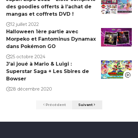
des goodies offerts à l’achat de
mangas et coffrets DVD !
12 juillet 2022
Halloween 1ère partie avec
Morpeko et Fantominus Dynamax
dans Pokémon GO
25 octobre 2024
J’ai joué à Mario & Luigi :
Superstar Saga + Les Sbires de
Bowser
28 décembre 2020
Précédent
Suivant