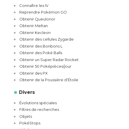
Connaître les IV
Reprendre Pokémon GO
Obtenir Queulorior
Obtenir Meltan
Obtenir Kecleon
Obtenir des cellules Zygarde
Obtenir des Bonbons L
Obtenir des Poké Balls
Obtenir un Super Radar Rocket
Obtenir 50 Poképièces/jour
Obtenir des PX
Obtenir de la Poussière d’Étoile
Divers
Évolutions spéciales
Filtres de recherches
Objets
PokéStops