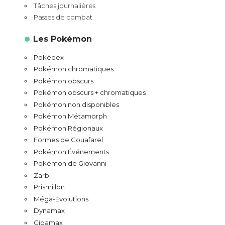
Tâches journalières
Passes de combat
Les Pokémon
Pokédex
Pokémon chromatiques
Pokémon obscurs
Pokémon obscurs + chromatiques
Pokémon non disponibles
Pokémon Métamorph
Pokémon Régionaux
Formes de Couafarel
Pokémon Événements
Pokémon de Giovanni
Zarbi
Prismillon
Méga-Évolutions
Dynamax
Gigamax