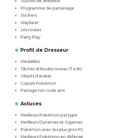
Succès de dresseur
Programme de parrainage
Stickers
Wayfarer
Les routes
Party Play
Profil de Dresseur
Médailles
Tâches d’études niveau 71 à 80
Objets d’avatar
Copain Pokémon
Partage ton code ami
Astuces
Meilleurs Pokémon par type
Meilleurs Dynamax et Gigamax
Pokémon avec les plus gros PC
Meilleurs Pokémon en défense