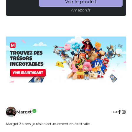
Voir le produit
Équipement...
Amazon.fr
Margxt
Margot 34 ans, je réside actuellement en Australie !