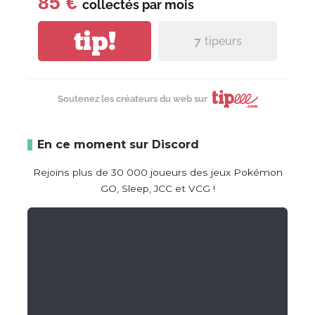
85 €
collectés par
mois
tip!
7
tipeurs
Soutenez les créateurs du web sur
En ce moment sur Discord
Rejoins plus de 30 000 joueurs des jeux Pokémon
GO, Sleep, JCC et VCG !