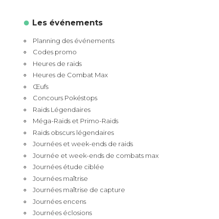
Les événements
Planning des événements
Codes promo
Heures de raids
Heures de Combat Max
Œufs
Concours Pokéstops
Raids Légendaires
Méga-Raids et Primo-Raids
Raids obscurs légendaires
Journées et week-ends de raids
Journée et week-ends de combats max
Journées étude ciblée
Journées maîtrise
Journées maîtrise de capture
Journées encens
Journées éclosions