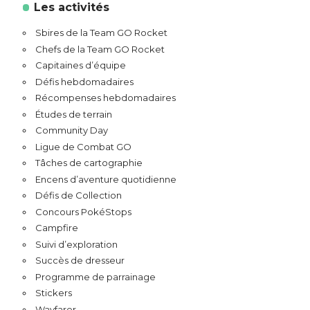
Les activités
Sbires de la Team GO Rocket
Chefs de la Team GO Rocket
Capitaines d’équipe
Défis hebdomadaires
Récompenses hebdomadaires
Études de terrain
Community Day
Ligue de Combat GO
Tâches de cartographie
Encens d’aventure quotidienne
Défis de Collection
Concours PokéStops
Campfire
Suivi d’exploration
Succès de dresseur
Programme de parrainage
Stickers
Wayfarer