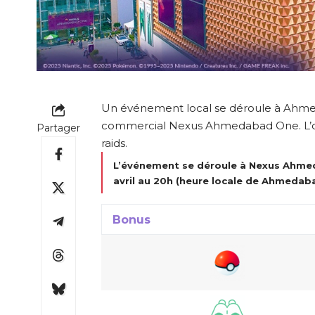
Un événement local se déroule à Ahmed
commercial Nexus Ahmedabad One. L’occ
Partager
raids.
L’événement se déroule à Nexus Ahmed
avril au 20h (heure locale de Ahmedab
Bonus