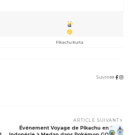
Pikachu Kurta
Suivre
ARTICLE SUIVANT
Événement Voyage de Pikachu en
n
Indonésie à Medan dans Pokémon GO