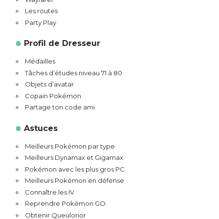
Les routes
Party Play
Profil de Dresseur
Médailles
Tâches d’études niveau 71 à 80
Objets d’avatar
Copain Pokémon
Partage ton code ami
Astuces
Meilleurs Pokémon par type
Meilleurs Dynamax et Gigamax
Pokémon avec les plus gros PC
Meilleurs Pokémon en défense
Connaître les IV
Reprendre Pokémon GO
Obtenir Queulorior