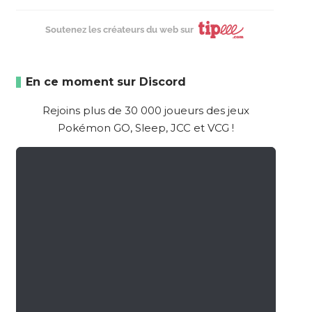
Soutenez les créateurs du web sur
En ce moment sur Discord
Rejoins plus de 30 000 joueurs des jeux
Pokémon GO, Sleep, JCC et VCG !