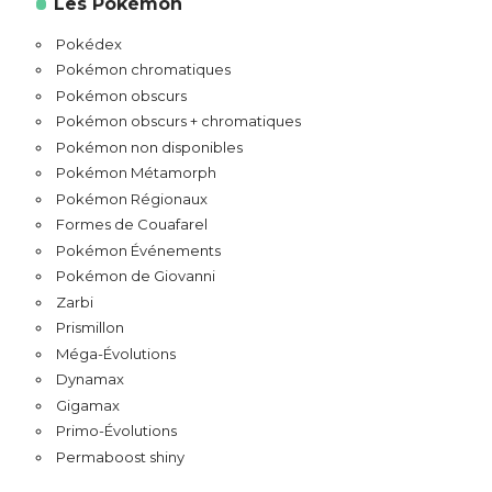
Les Pokémon
Pokédex
Pokémon chromatiques
Pokémon obscurs
Pokémon obscurs + chromatiques
Pokémon non disponibles
Pokémon Métamorph
Pokémon Régionaux
Formes de Couafarel
Pokémon Événements
Pokémon de Giovanni
Zarbi
Prismillon
Méga-Évolutions
Dynamax
Gigamax
Primo-Évolutions
Permaboost shiny