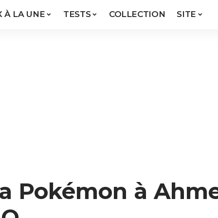
X À LA UNE
TESTS
COLLECTION
SITE
ta Pokémon à Ahme
GO