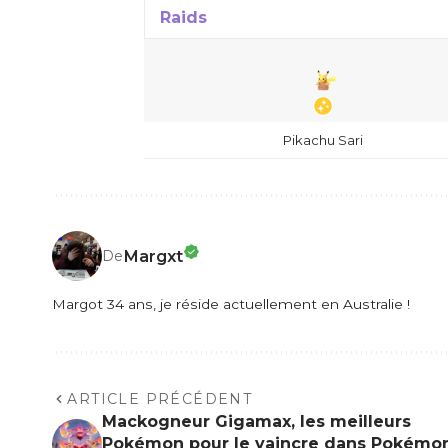
Raids
Pikachu Sari
Margxt
De
Margot 34 ans, je réside actuellement en Australie !
ARTICLE PRÉCÉDENT
Mackogneur Gigamax, les meilleurs
Pokémon pour le vaincre dans Pokémo