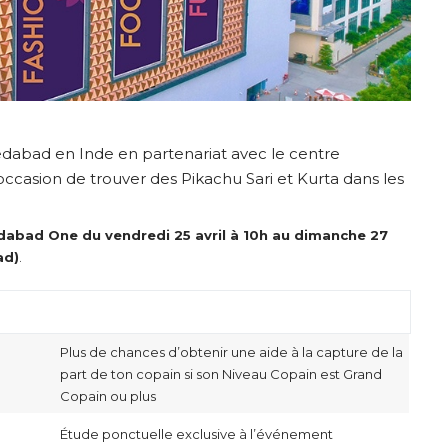
abad en Inde en partenariat avec le centre
asion de trouver des Pikachu Sari et Kurta dans les
abad One du vendredi 25 avril à 10h au dimanche 27
ad)
.
Plus de chances d’obtenir une aide à la capture de la
part de ton copain si son Niveau Copain est Grand
Copain ou plus
Étude ponctuelle exclusive à l’événement