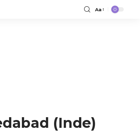
Aa
dabad (Inde)