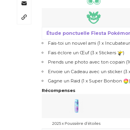
Étude ponctuelle Fiesta Pokémo
Fais-toi un nouvel ami (1 x Incubateu
Fais éclore un Œuf (3 x Stickers
)
Prends une photo avec ton copain (1
Envoie un Cadeau avec un sticker (3 
Gagne un Raid (1 x Super Bonbon
Récompenses
2025 x Poussière d’étoiles