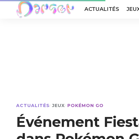
ACTUALITÉS
JEU
ACTUALITÉS
JEUX
POKÉMON GO
Événement Fies
dans Pokémon 