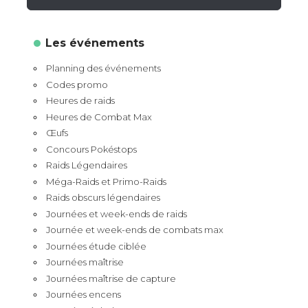
Les événements
Planning des événements
Codes promo
Heures de raids
Heures de Combat Max
Œufs
Concours Pokéstops
Raids Légendaires
Méga-Raids et Primo-Raids
Raids obscurs légendaires
Journées et week-ends de raids
Journée et week-ends de combats max
Journées étude ciblée
Journées maîtrise
Journées maîtrise de capture
Journées encens