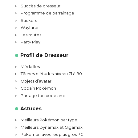
Succès de dresseur
Programme de parrainage
Stickers
Wayfarer
Les routes
Party Play
Profil de Dresseur
Médailles
Tâches d’études niveau 71 à 80
Objets d’avatar
Copain Pokémon
Partage ton code ami
Astuces
Meilleurs Pokémon par type
Meilleurs Dynamax et Gigamax
Pokémon avec les plus gros PC