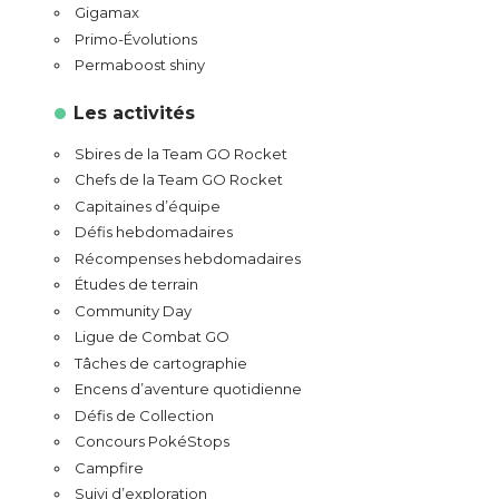
Gigamax
Primo-Évolutions
Permaboost shiny
Les activités
Sbires de la Team GO Rocket
Chefs de la Team GO Rocket
Capitaines d’équipe
Défis hebdomadaires
Récompenses hebdomadaires
Études de terrain
Community Day
Ligue de Combat GO
Tâches de cartographie
Encens d’aventure quotidienne
Défis de Collection
Concours PokéStops
Campfire
Suivi d’exploration