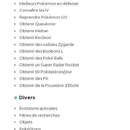
Meilleurs Pokémon en défense
Connaître les IV
Reprendre Pokémon GO
Obtenir Queulorior
Obtenir Meltan
Obtenir Kecleon
Obtenir des cellules Zygarde
Obtenir des Bonbons L
Obtenir des Poké Balls
Obtenir un Super Radar Rocket
Obtenir 50 Poképièces/jour
Obtenir des PX
Obtenir de la Poussière d’Étoile
Divers
Évolutions spéciales
Filtres de recherches
Objets
PokéStops