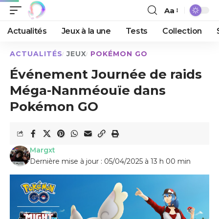
Aa
Actualités
Jeux à la une
Tests
Collection
ACTUALITÉS
JEUX
POKÉMON GO
Événement Journée de raids
Méga-Nanméouïe dans
Pokémon GO
Margxt
Dernière mise à jour : 05/04/2025 à 13 h 00 min