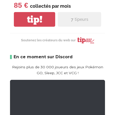
85 €
collectés par
mois
tip!
7
tipeurs
Soutenez les créateurs du web sur
En ce moment sur Discord
Rejoins plus de 30 000 joueurs des jeux Pokémon
GO, Sleep, JCC et VCG !