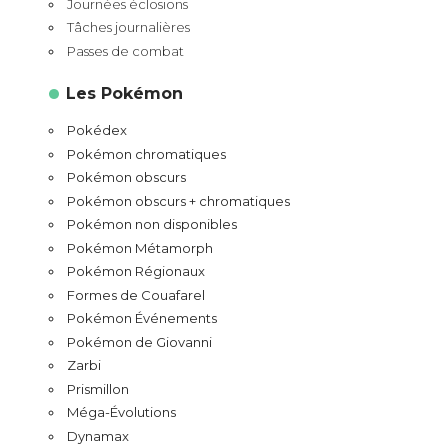
Journées éclosions
Tâches journalières
Passes de combat
Les Pokémon
Pokédex
Pokémon chromatiques
Pokémon obscurs
Pokémon obscurs + chromatiques
Pokémon non disponibles
Pokémon Métamorph
Pokémon Régionaux
Formes de Couafarel
Pokémon Événements
Pokémon de Giovanni
Zarbi
Prismillon
Méga-Évolutions
Dynamax