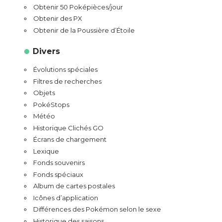
Obtenir 50 Poképièces/jour
Obtenir des PX
Obtenir de la Poussière d’Étoile
Divers
Évolutions spéciales
Filtres de recherches
Objets
PokéStops
Météo
Historique Clichés GO
Écrans de chargement
Lexique
Fonds souvenirs
Fonds spéciaux
Album de cartes postales
Icônes d’application
Différences des Pokémon selon le sexe
Historique des saisons