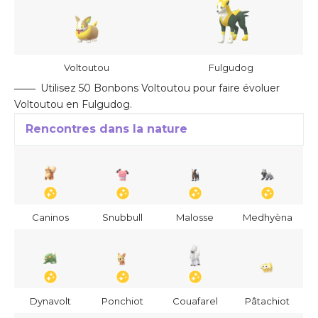
Voltoutou
Fulgudog
Utilisez 50 Bonbons Voltoutou pour faire évoluer
Voltoutou en Fulgudog.
Rencontres dans la nature
Caninos
Snubbull
Malosse
Medhyèna
Dynavolt
Ponchiot
Couafarel
Pâtachiot