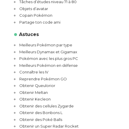
Tâches d’études niveau 71 à 80
Objets d’avatar
Copain Pokémon
Partage ton code ami
Astuces
Meilleurs Pokémon par type
Meilleurs Dynamax et Gigamax
Pokémon avec les plus gros PC
Meilleurs Pokémon en défense
Connaître les IV
Reprendre Pokémon GO
Obtenir Queulorior
Obtenir Meltan
Obtenir Kecleon
Obtenir des cellules Zygarde
Obtenir des Bonbons L
Obtenir des Poké Balls
Obtenir un Super Radar Rocket