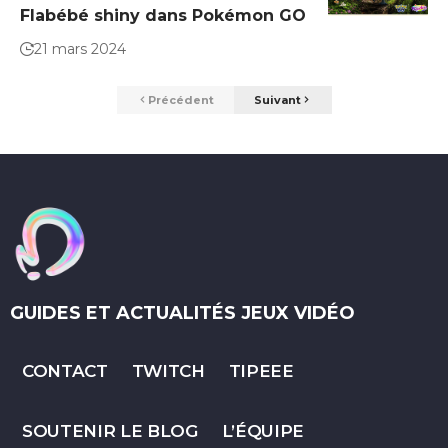
Flabébé shiny dans Pokémon GO
21 mars 2024
Précédent
Suivant
GUIDES ET ACTUALITÉS JEUX VIDÉO
CONTACT
TWITCH
TIPEEE
SOUTENIR LE BLOG
L’ÉQUIPE