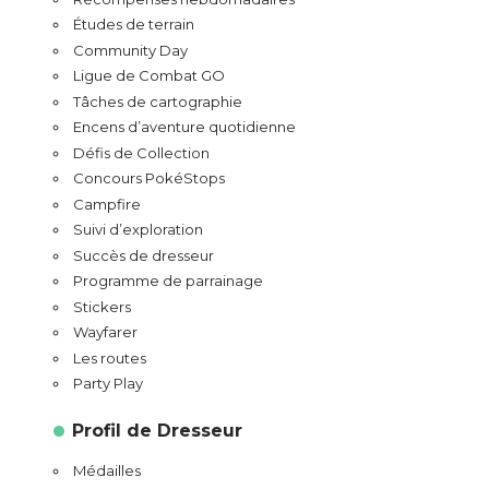
Études de terrain
Community Day
Ligue de Combat GO
Tâches de cartographie
Encens d’aventure quotidienne
Défis de Collection
Concours PokéStops
Campfire
Suivi d’exploration
Succès de dresseur
Programme de parrainage
Stickers
Wayfarer
Les routes
Party Play
Profil de Dresseur
Médailles