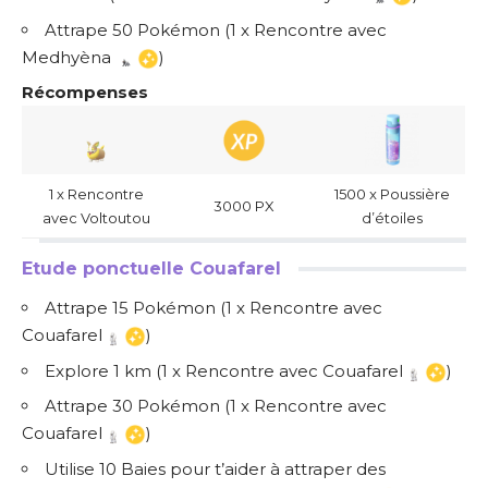
Attrape 50 Pokémon (1 x Rencontre avec
Medhyèna
)
Récompenses
1 x Rencontre
1500 x Poussière
3000 PX
avec Voltoutou
d’étoiles
Etude ponctuelle Couafarel
Attrape 15 Pokémon (1 x Rencontre avec
Couafarel
)
Explore 1 km (1 x Rencontre avec Couafarel
)
Attrape 30 Pokémon (1 x Rencontre avec
Couafarel
)
Utilise 10 Baies pour t’aider à attraper des