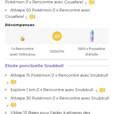
Pokémon (1 x Rencontre avec Couafarel
)
Attrape 50 Pokémon (1 x Rencontre avec
Couafarel
)
Récompenses
1 x Rencontre
1500 x Poussière
3000 PX
avec Voltoutou
d’étoile
Etude ponctuelle Snubbull
Attrape 15 Pokémon (1 x Rencontre avec Snubbull
)
Explore 1 km (1 x Rencontre avec Snubbull
)
Attrape 30 Pokémon (1 x Rencontre avec Snubbull
)
Utilise 10 Baies pour t’aider à attraper des