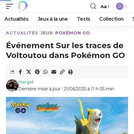
Aa
Actualités
Jeux à la une
Tests
Collection
ACTUALITÉS
JEUX
POKÉMON GO
Événement Sur les traces de
Voltoutou dans Pokémon GO
Margxt
Dernière mise à jour : 21/06/2025 à 11 h 05 min