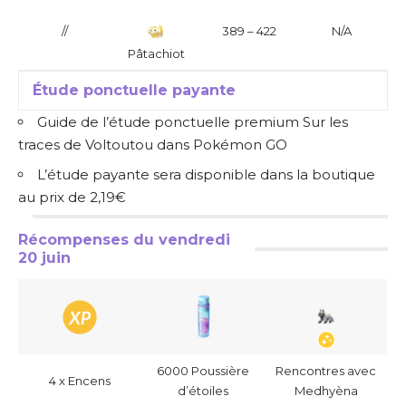
//
389 – 422
N/A
Pâtachiot
Étude ponctuelle payante
Guide de l’étude ponctuelle premium Sur les
traces de Voltoutou dans Pokémon GO
L’étude payante sera disponible dans la boutique
au prix de 2,19€
Récompenses du vendredi
20 juin
6000 Poussière
Rencontres avec
4 x Encens
d’étoiles
Medhyèna