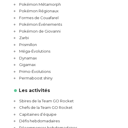
Pokémon Métamorph
Pokémon Régionaux
Formes de Couafarel
Pokémon Événements
Pokémon de Giovanni
Zarbi
Prismillon
Méga-Évolutions
Dynamax
Gigamax
Primo-Évolutions
Permaboost shiny
Les activités
Sbires de la Team GO Rocket
Chefs de la Team GO Rocket
Capitaines d’équipe
Défis hebdomadaires
Récompenses hebdomadaires