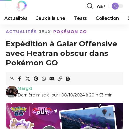
Aa
Actualités
Jeux à la une
Tests
Collection
ACTUALITÉS
JEUX
POKÉMON GO
Expédition à Galar Offensive
avec Heatran obscur dans
Pokémon GO
Margxt
Dernière mise à jour : 08/10/2024 à 20 h 53 min