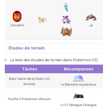
Giovanni
Études de terrain
La liste des études de terrain dans Pokémon GO
Tâches
Récompenses
Bats 1 sbire de la Team GO
Rocket
1 x Élément mystérieux
Purifie 3 Pokémon obscurs
1 x CT Attaque Chargée