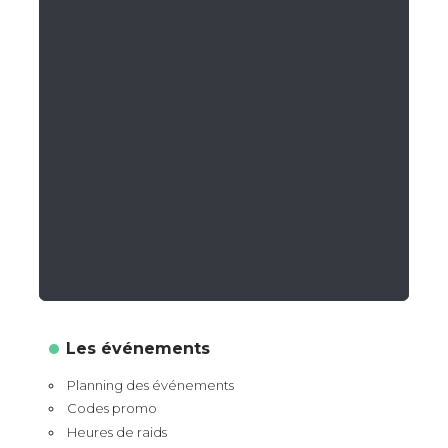
Les événements
Planning des événements
Codes promo
Heures de raids