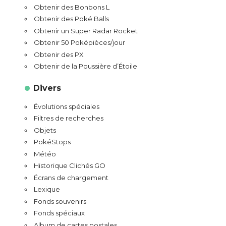
Obtenir des Bonbons L
Obtenir des Poké Balls
Obtenir un Super Radar Rocket
Obtenir 50 Poképièces/jour
Obtenir des PX
Obtenir de la Poussière d’Étoile
Divers
Évolutions spéciales
Filtres de recherches
Objets
PokéStops
Météo
Historique Clichés GO
Écrans de chargement
Lexique
Fonds souvenirs
Fonds spéciaux
Album de cartes postales