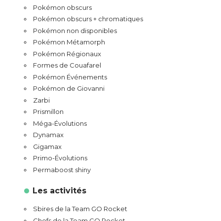
Pokémon obscurs
Pokémon obscurs + chromatiques
Pokémon non disponibles
Pokémon Métamorph
Pokémon Régionaux
Formes de Couafarel
Pokémon Événements
Pokémon de Giovanni
Zarbi
Prismillon
Méga-Évolutions
Dynamax
Gigamax
Primo-Évolutions
Permaboost shiny
Les activités
Sbires de la Team GO Rocket
Chefs de la Team GO Rocket