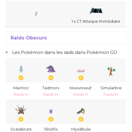
//
1 x CT Attaque Immédiate
Raids Obscurs
Les Pokémon dans les raids dans Pokémon GO
Machoc
Tadmorv
Noeunoeuf
Simularbre
Raids 1⭐
Raids 1⭐
Raids 1⭐
Raids 1⭐
Scarabrute
Ténéfix
Mysdibule