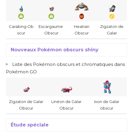
Carabing Ob
Escargaume
Heatran
Zigzaton de
scur
Obscur
Obscur
Galar
Nouveaux Pokémon obscurs shiny
Liste des Pokémon obscurs et chromatiques dans
Pokémon GO
Zigzaton de Galar
Linéon de Galar
Ixon de Galar
Obscur
Obscur
obscur
Étude spéciale