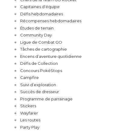
Capitaines d’équipe
Défis hebdomadaires
Récompenses hebdomadaires
Études de terrain
Community Day
Ligue de Combat GO
Tâches de cartographie
Encens d’aventure quotidienne
Défis de Collection
Concours PokéStops
Campfire
Suivi d’exploration
Succès de dresseur
Programme de parrainage
Stickers
Wayfarer
Les routes
Party Play