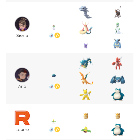
Sierra
Arlo
Leurre