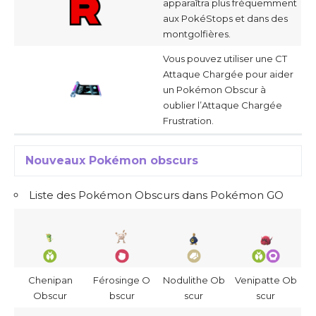
apparaîtra plus fréquemment
aux PokéStops et dans des
montgolfières.
Vous pouvez utiliser une CT
Attaque Chargée pour aider
un Pokémon Obscur à
oublier l’Attaque Chargée
Frustration.
Nouveaux Pokémon obscurs
Liste des Pokémon Obscurs dans Pokémon GO
Chenipan
Férosinge O
Nodulithe Ob
Venipatte Ob
Obscur
bscur
scur
scur