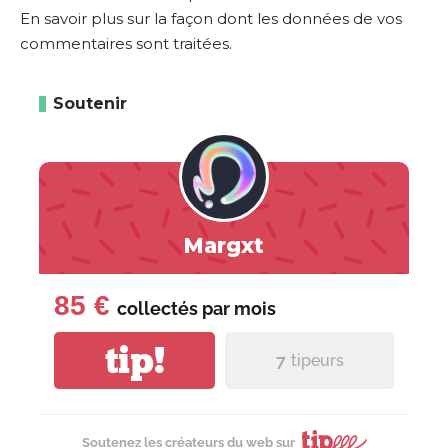
En savoir plus sur la façon dont les données de vos
commentaires sont traitées
.
Soutenir
Margxt
85 €
collectés par
mois
tip!
7
tipeurs
Soutenez les créateurs du web sur