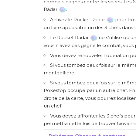
combats gagnés contre les sbires. Les 
Radar
.
Activez le Rocket Radar
pour trou
ou faire apparaître un des 3 chefs dans 
Le Rocket Radar
ne s’utilise qu’un
vous n’avez pas gagné le combat, vous po
Vous devez renouveler l’opération p
Si vous tombez deux fois sur le mêm
montgolfière.
Si vous tombez deux fois sur le mêm
Pokéstop occupé par un autre chef. En 
droite de la carte, vous pourrez locali
un chef.
Vous devez affronter les 3 chefs po
permettra cette fois de trouver Giovann