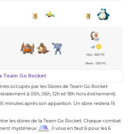
Max : 809 PC
Boost : 1333 PC
la Team Go Rocket
ères occupés par les Sbires de Team Go Rocket
généralement à 00h, 06h, 12h et 18h hors événement).
15 minutes après son apparition. Un sbire restera 15
tre les sbires de la Team Go Rocket. Chaque combat
ément mystérieux
. Il vous en faut 6 pour les 6