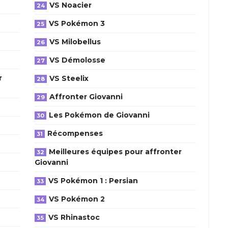
VS Noacier
VS Pokémon 3
VS Milobellus
VS Démolosse
r
VS Steelix
Affronter Giovanni
Les Pokémon de Giovanni
Récompenses
Meilleures équipes pour affronter
Giovanni
VS Pokémon 1 : Persian
VS Pokémon 2
VS Rhinastoc