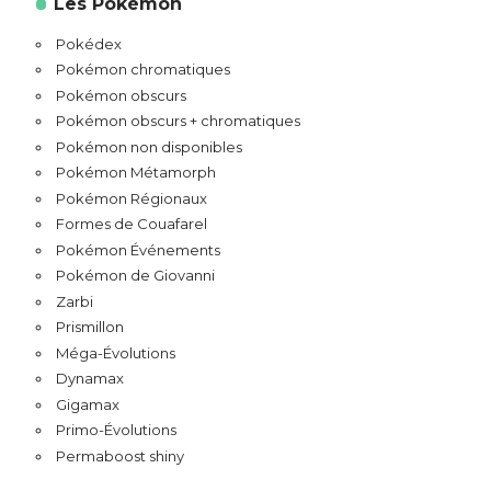
Les Pokémon
Pokédex
Pokémon chromatiques
Pokémon obscurs
Pokémon obscurs + chromatiques
Pokémon non disponibles
Pokémon Métamorph
Pokémon Régionaux
Formes de Couafarel
Pokémon Événements
Pokémon de Giovanni
Zarbi
Prismillon
Méga-Évolutions
Dynamax
Gigamax
Primo-Évolutions
Permaboost shiny