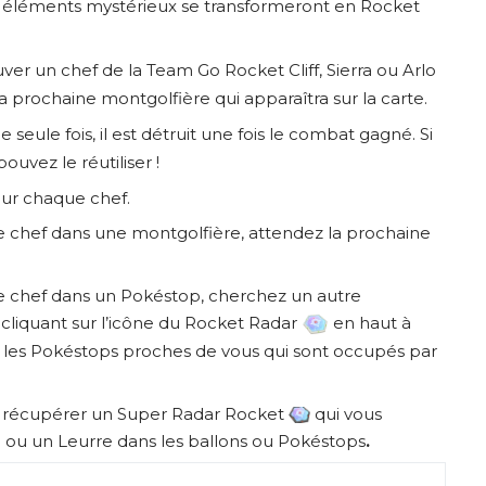
6 éléments mystérieux se transformeront en Rocket
ver un chef de la Team Go Rocket Cliff, Sierra ou Arlo
la prochaine montgolfière qui apparaîtra sur la carte.
e seule fois, il est détruit une fois le combat gagné. Si
uvez le réutiliser !
our chaque chef.
e chef dans une montgolfière, attendez la prochaine
e chef dans un Pokéstop, cherchez un autre
cliquant sur l’icône du Rocket Radar
en haut à
ser les Pokéstops proches de vous qui sont occupés par
ur récupérer un Super Radar Rocket
qui vous
i ou un Leurre dans les ballons ou Pokéstops
.