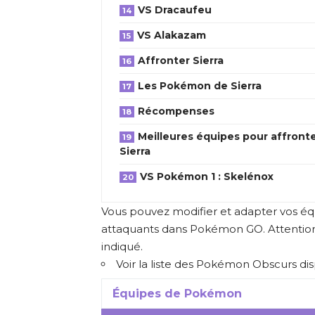
VS Dracaufeu
VS Alakazam
Affronter Sierra
Les Pokémon de Sierra
Récompenses
Meilleures équipes pour affront
Sierra
VS Pokémon 1 : Skelénox
Vous pouvez modifier et adapter vos éq
attaquants dans Pokémon GO. Attention
indiqué.
Voir la liste des Pokémon Obscurs dis
Équipes de Pokémon