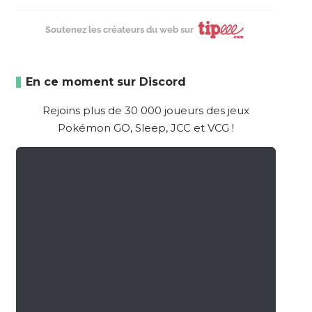
Soutenez les créateurs du web sur
En ce moment sur Discord
Rejoins plus de 30 000 joueurs des jeux
Pokémon GO, Sleep, JCC et VCG !