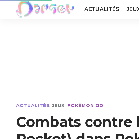
ACTUALITÉS
JEU
ACTUALITÉS
JEUX
POKÉMON GO
Combats contre l
Rocket) dans Po