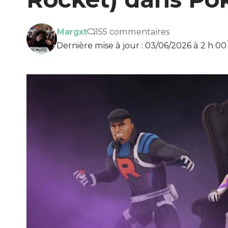
Margxt
155 commentaires
Dernière mise à jour : 03/06/2026 à 2 h 00