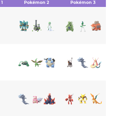
 1
Pokémon 2
Pokémon 3