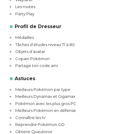
Les routes
Party Play
Profil de Dresseur
Médailles
Tâches d’études niveau 71 à 80
Objets d’avatar
Copain Pokémon
Partage ton code ami
Astuces
Meilleurs Pokémon par type
Meilleurs Dynamax et Gigamax
Pokémon avec les plus gros PC
Meilleurs Pokémon en défense
Connaître les IV
Reprendre Pokémon GO
Obtenir Queulorior