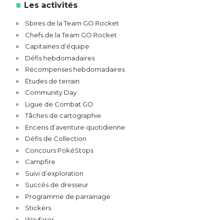
Les activités
Sbires de la Team GO Rocket
Chefs de la Team GO Rocket
Capitaines d’équipe
Défis hebdomadaires
Récompenses hebdomadaires
Études de terrain
Community Day
Ligue de Combat GO
Tâches de cartographie
Encens d’aventure quotidienne
Défis de Collection
Concours PokéStops
Campfire
Suivi d’exploration
Succès de dresseur
Programme de parrainage
Stickers
Wayfarer