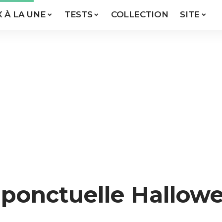
X À LA UNE
TESTS
COLLECTION
SITE
 ponctuelle Hallow