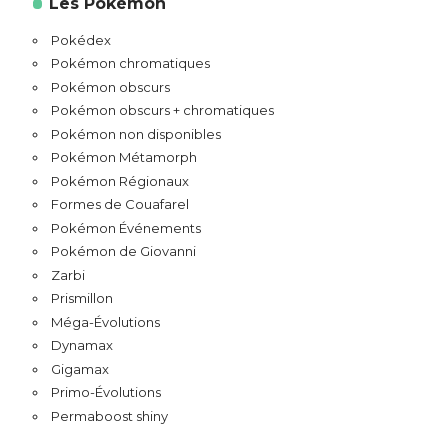
Les Pokémon
Pokédex
Pokémon chromatiques
Pokémon obscurs
Pokémon obscurs + chromatiques
Pokémon non disponibles
Pokémon Métamorph
Pokémon Régionaux
Formes de Couafarel
Pokémon Événements
Pokémon de Giovanni
Zarbi
Prismillon
Méga-Évolutions
Dynamax
Gigamax
Primo-Évolutions
Permaboost shiny