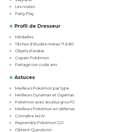
Les routes
Party Play
Profil de Dresseur
Médailles
Tâches d’études niveau 71 à 80
Objets d’avatar
Copain Pokémon
Partage ton code ami
Astuces
Meilleurs Pokémon par type
Meilleurs Dynamax et Gigamax
Pokémon avec les plus gros PC
Meilleurs Pokémon en défense
Connaître les IV
Reprendre Pokémon GO
Obtenir Queulorior