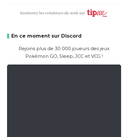
Soutenez les créateurs du web sur
En ce moment sur Discord
Rejoins plus de 30 000 joueurs des jeux
Pokémon GO, Sleep, JCC et VCG !