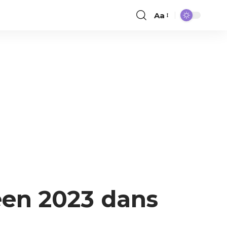
Aa
een 2023 dans