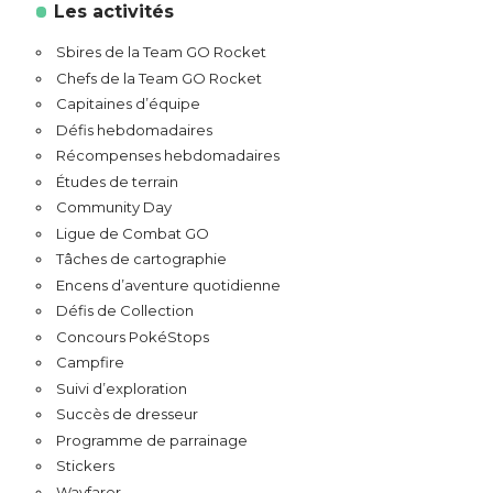
Les activités
Sbires de la Team GO Rocket
Chefs de la Team GO Rocket
Capitaines d’équipe
Défis hebdomadaires
Récompenses hebdomadaires
Études de terrain
Community Day
Ligue de Combat GO
Tâches de cartographie
Encens d’aventure quotidienne
Défis de Collection
Concours PokéStops
Campfire
Suivi d’exploration
Succès de dresseur
Programme de parrainage
Stickers
Wayfarer