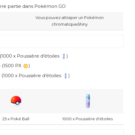
1ère partie dans Pokémon GO
Vous pouvez attraper un Pokémon
chromatique/shiny
1000 x Poussière d’étoiles
)
e (1500 PX
)
(1000 x Poussière d’étoiles
)
25 x Poké Ball
1000 x Poussière d’étoiles