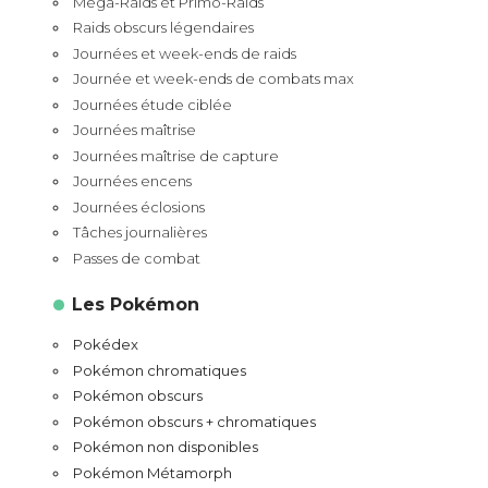
Méga-Raids et Primo-Raids
Raids obscurs légendaires
Journées et week-ends de raids
Journée et week-ends de combats max
Journées étude ciblée
Journées maîtrise
Journées maîtrise de capture
Journées encens
Journées éclosions
Tâches journalières
Passes de combat
Les Pokémon
Pokédex
Pokémon chromatiques
Pokémon obscurs
Pokémon obscurs + chromatiques
Pokémon non disponibles
Pokémon Métamorph