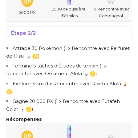
2500 x Poussière
1 x Rencontre avec
5000 PX
d’étoiles
Compagnol
Étape 2/2
Attrape 30 Pokémon (1 x Rencontre avec Farfuret
de Hisui
)
Termine 5 tâches d’Études de terrain (1 x
Rencontre avec Ossatueur Alola
)
Explore 3 km (1 x Rencontre avec Raichu Alola
)
Gagne 20 000 PX (1 x Rencontre avec Tutafeh
Galar
)
Récompenses