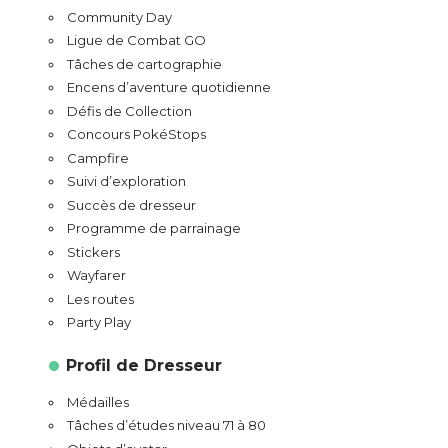
Community Day
Ligue de Combat GO
Tâches de cartographie
Encens d’aventure quotidienne
Défis de Collection
Concours PokéStops
Campfire
Suivi d’exploration
Succès de dresseur
Programme de parrainage
Stickers
Wayfarer
Les routes
Party Play
Profil de Dresseur
Médailles
Tâches d’études niveau 71 à 80