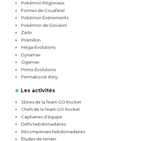
Pokémon Régionaux
Formes de Couafarel
Pokémon Événements
Pokémon de Giovanni
Zarbi
Prismillon
Méga-Évolutions
Dynamax
Gigamax
Primo-Évolutions
Permaboost shiny
Les activités
Sbires de la Team GO Rocket
Chefs de la Team GO Rocket
Capitaines d’équipe
Défis hebdomadaires
Récompenses hebdomadaires
Études de terrain