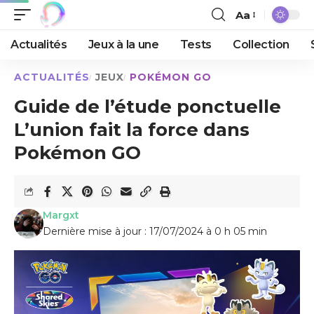
Aa
Actualités
Jeux à la une
Tests
Collection
ACTUALITÉS
JEUX
POKÉMON GO
Guide de l’étude ponctuelle
L’union fait la force dans
Pokémon GO
Margxt
Dernière mise à jour : 17/07/2024 à 0 h 05 min