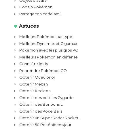
Objets d’avatar
Copain Pokémon
Partage ton code ami
Astuces
Meilleurs Pokémon par type
Meilleurs Dynamax et Gigamax
Pokémon avec les plus gros PC
Meilleurs Pokémon en défense
Connaître les IV
Reprendre Pokémon GO
Obtenir Queulorior
Obtenir Meltan
Obtenir Kecleon
Obtenir des cellules Zygarde
Obtenir des Bonbons L
Obtenir des Poké Balls
Obtenir un Super Radar Rocket
Obtenir 50 Poképièces/jour