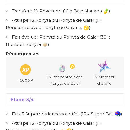
Transfère 10 Pokémon (10 x Baie Nanana
)
Attrape 15 Ponyta ou Ponyta de Galar (1 x
Rencontre avec Ponyta de Galar
)
Fais évoluer Ponyta ou Ponyta de Galar (30 x
Bonbon Ponyta
)
Récompenses
1 x Rencontre avec
1 x Morceau
4500 XP
Ponyta de Galar
d’étoile
Etape 3/4
Fais 3 Superbes lancers à effet (15 x Super Ball
)
Attrape 15 Ponyta ou Ponyta de Galar (1 x