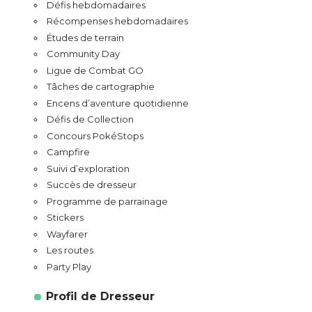
Défis hebdomadaires
Récompenses hebdomadaires
Études de terrain
Community Day
Ligue de Combat GO
Tâches de cartographie
Encens d’aventure quotidienne
Défis de Collection
Concours PokéStops
Campfire
Suivi d’exploration
Succès de dresseur
Programme de parrainage
Stickers
Wayfarer
Les routes
Party Play
Profil de Dresseur