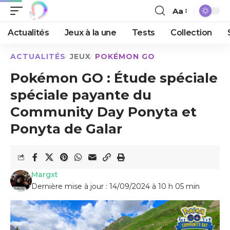
Aa
Actualités
Jeux à la une
Tests
Collection
ACTUALITÉS
JEUX
POKÉMON GO
Pokémon GO : Étude spéciale
spéciale payante du
Community Day Ponyta et
Ponyta de Galar
Margxt
Dernière mise à jour : 14/09/2024 à 10 h 05 min