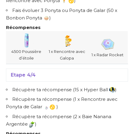
Rencontre avec Ponyta
)
Fais évoluer 3 Ponyta ou Ponyta de Galar (50 x
Bonbon Ponyta
)
Récompenses
4500 Poussière
1 x Rencontre avec
1 x Radar Rocket
d’étoile
Galopa
Etape 4/4
Récupère ta récompense (15 x Hyper Ball
)
Récupère ta récompense (1 x Rencontre avec
Ponyta de Galar
)
Récupère ta récompense (2 x Baie Nanana
Argentée
)
Récompenses