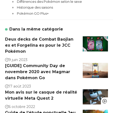
Différences des Pokémon selon le sexe
Historique des saisons
Pokémon GO Plus+
Dans la même catégorie
Deux decks de Combat Baojian
ex et Forgelina ex pour le JCC
Pokémon
9 juin 2023
[GUIDE] Community Day de
novembre 2020 avec Magmar
dans Pokémon Go
17 août 2023
Mon avis sur le casque de réalité
virtuelle Meta Quest 2
6 octobre 2022
Guide de l’étude ponctuelle Jeu