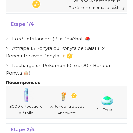
Vous pouvez attraper un
Pokémon chromatique/shiny
Etape 1/4
Fais 5 jolis lancers (15 x Pokéball
)
Attrape 15 Ponyta ou Ponyta de Galar (1 x
Rencontre avec Ponyta
)
Recharge un Pokémon 10 fois (20 x Bonbon
Ponyta
)
Récompenses
3000 x Poussière
1 x Rencontre avec
1 x Encens
d’étoile
Anchwatt
Etape 2/4