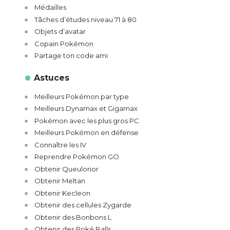
Médailles
Tâches d’études niveau 71 à 80
Objets d’avatar
Copain Pokémon
Partage ton code ami
Astuces
Meilleurs Pokémon par type
Meilleurs Dynamax et Gigamax
Pokémon avec les plus gros PC
Meilleurs Pokémon en défense
Connaître les IV
Reprendre Pokémon GO
Obtenir Queulorior
Obtenir Meltan
Obtenir Kecleon
Obtenir des cellules Zygarde
Obtenir des Bonbons L
Obtenir des Poké Balls