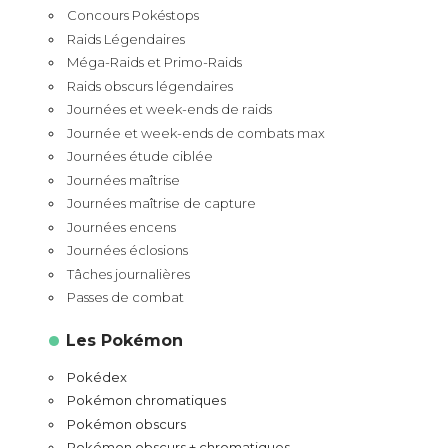
Concours Pokéstops
Raids Légendaires
Méga-Raids et Primo-Raids
Raids obscurs légendaires
Journées et week-ends de raids
Journée et week-ends de combats max
Journées étude ciblée
Journées maîtrise
Journées maîtrise de capture
Journées encens
Journées éclosions
Tâches journalières
Passes de combat
Les Pokémon
Pokédex
Pokémon chromatiques
Pokémon obscurs
Pokémon obscurs + chromatiques