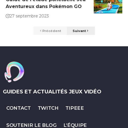
Aventureux dans Pokémon GO
27 septembre 2023
Précédent
Suivant
GUIDES ET ACTUALITÉS JEUX VIDÉO
CONTACT
TWITCH
TIPEEE
SOUTENIR LE BLOG
L’ÉQUIPE