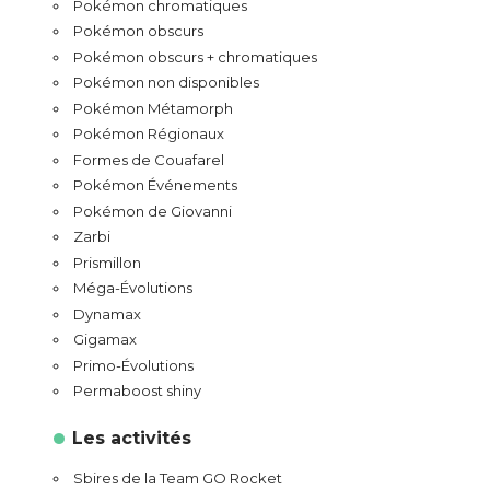
Pokémon chromatiques
Pokémon obscurs
Pokémon obscurs + chromatiques
Pokémon non disponibles
Pokémon Métamorph
Pokémon Régionaux
Formes de Couafarel
Pokémon Événements
Pokémon de Giovanni
Zarbi
Prismillon
Méga-Évolutions
Dynamax
Gigamax
Primo-Évolutions
Permaboost shiny
Les activités
Sbires de la Team GO Rocket