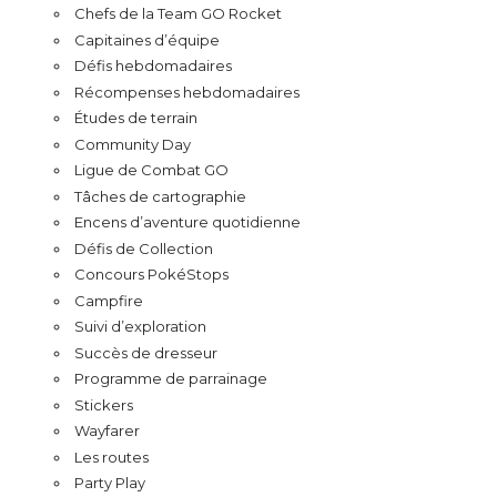
Chefs de la Team GO Rocket
Capitaines d’équipe
Défis hebdomadaires
Récompenses hebdomadaires
Études de terrain
Community Day
Ligue de Combat GO
Tâches de cartographie
Encens d’aventure quotidienne
Défis de Collection
Concours PokéStops
Campfire
Suivi d’exploration
Succès de dresseur
Programme de parrainage
Stickers
Wayfarer
Les routes
Party Play