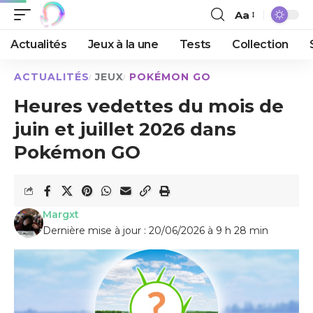
Aa
Actualités
Jeux à la une
Tests
Collection
ACTUALITÉS
JEUX
POKÉMON GO
Heures vedettes du mois de
juin et juillet 2026 dans
Pokémon GO
Margxt
Dernière mise à jour : 20/06/2026 à 9 h 28 min