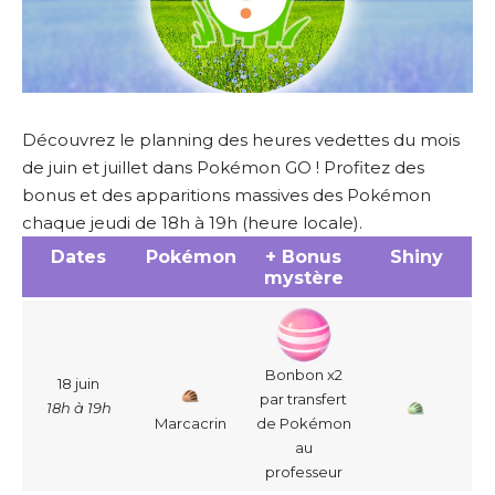
Découvrez le planning des heures vedettes du mois
de juin et juillet dans Pokémon GO ! Profitez des
bonus et des apparitions massives des Pokémon
chaque jeudi de 18h à 19h (heure locale).
Dates
Pokémon
+ Bonus
Shiny
mystère
Bonbon x2
18 juin
par transfert
18h à 19h
Marcacrin
de Pokémon
au
professeur