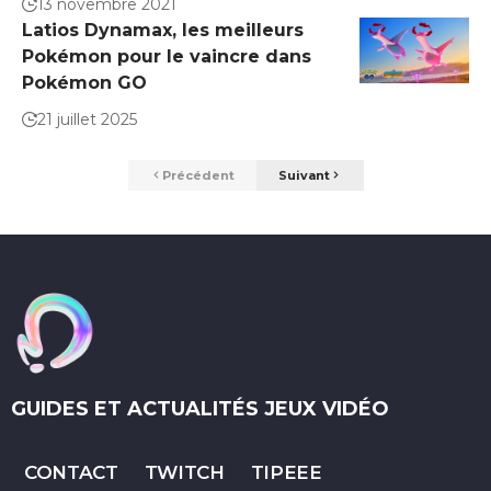
13 novembre 2021
Latios Dynamax, les meilleurs
Pokémon pour le vaincre dans
Pokémon GO
21 juillet 2025
Précédent
Suivant
GUIDES ET ACTUALITÉS JEUX VIDÉO
CONTACT
TWITCH
TIPEEE