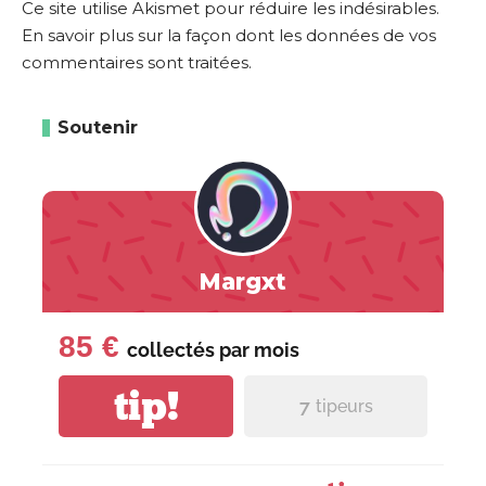
Ce site utilise Akismet pour réduire les indésirables.
En savoir plus sur la façon dont les données de vos
commentaires sont traitées
.
Soutenir
Margxt
85 €
collectés par
mois
tip!
7
tipeurs