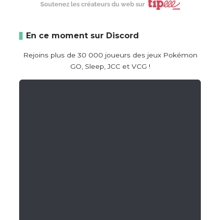
Soutenez les créateurs du web sur
En ce moment sur Discord
Rejoins plus de 30 000 joueurs des jeux Pokémon
GO, Sleep, JCC et VCG !