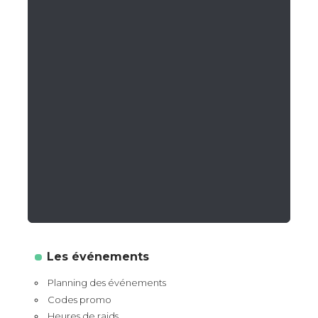
Les événements
Planning des événements
Codes promo
Heures de raids