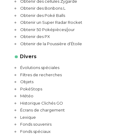
Obtenir des cellules Zygarde
Obtenir des Bonbons L
Obtenir des Poké Balls
Obtenir un Super Radar Rocket
Obtenir 50 Poképièces/jour
Obtenir des PX
Obtenir de la Poussière d’Étoile
Divers
Évolutions spéciales
Filtres de recherches
Objets
PokéStops
Météo
Historique Clichés GO
Écrans de chargement
Lexique
Fonds souvenirs
Fonds spéciaux