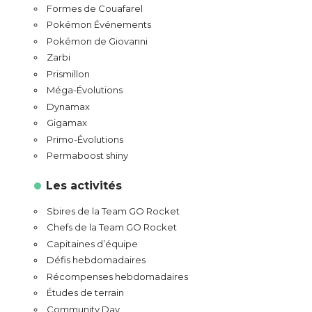
Formes de Couafarel
Pokémon Événements
Pokémon de Giovanni
Zarbi
Prismillon
Méga-Évolutions
Dynamax
Gigamax
Primo-Évolutions
Permaboost shiny
Les activités
Sbires de la Team GO Rocket
Chefs de la Team GO Rocket
Capitaines d’équipe
Défis hebdomadaires
Récompenses hebdomadaires
Études de terrain
Community Day