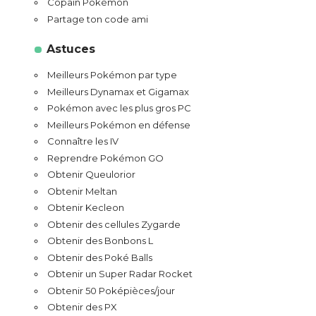
Copain Pokémon
Partage ton code ami
Astuces
Meilleurs Pokémon par type
Meilleurs Dynamax et Gigamax
Pokémon avec les plus gros PC
Meilleurs Pokémon en défense
Connaître les IV
Reprendre Pokémon GO
Obtenir Queulorior
Obtenir Meltan
Obtenir Kecleon
Obtenir des cellules Zygarde
Obtenir des Bonbons L
Obtenir des Poké Balls
Obtenir un Super Radar Rocket
Obtenir 50 Poképièces/jour
Obtenir des PX