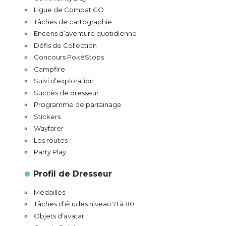
Ligue de Combat GO
Tâches de cartographie
Encens d’aventure quotidienne
Défis de Collection
Concours PokéStops
Campfire
Suivi d’exploration
Succès de dresseur
Programme de parrainage
Stickers
Wayfarer
Les routes
Party Play
Profil de Dresseur
Médailles
Tâches d’études niveau 71 à 80
Objets d’avatar