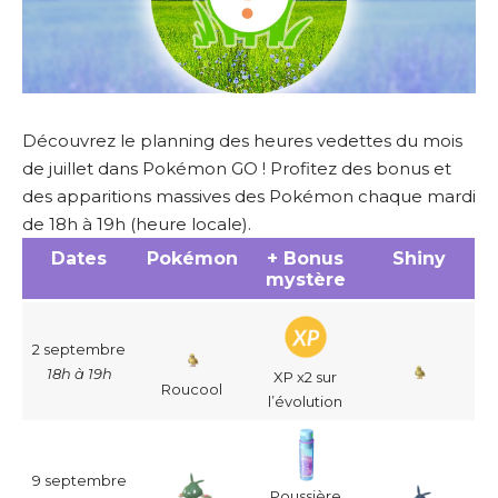
Découvrez le planning des heures vedettes du mois
de juillet dans Pokémon GO ! Profitez des bonus et
des apparitions massives des Pokémon chaque mardi
de 18h à 19h (heure locale).
Dates
Pokémon
+ Bonus
Shiny
mystère
2 septembre
18h à 19h
XP x2 sur
Roucool
l’évolution
9 septembre
Poussière