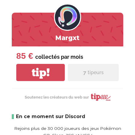
Margxt
85 €
collectés par
mois
tip!
7
tipeurs
Soutenez les créateurs du web sur
En ce moment sur Discord
Rejoins plus de 30 000 joueurs des jeux Pokémon