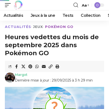
Aa
Actualités
Jeux à la une
Tests
Collection
ACTUALITÉS
JEUX
POKÉMON GO
Heures vedettes du mois de
septembre 2025 dans
Pokémon GO
Margxt
Dernière mise à jour : 29/09/2025 à 3 h 29 min