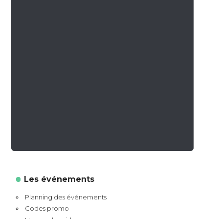
Les événements
Planning des événements
Codes promo