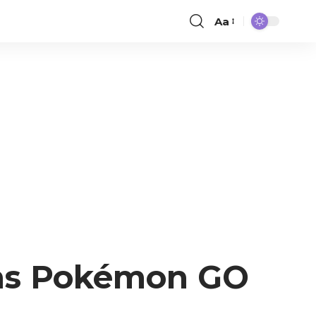
Aa
ans Pokémon GO