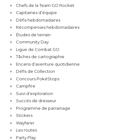
Chefs de la Team GO Rocket
Capitaines d’équipe
Défis hebdomadaires
Récompenses hebdomadaires
Études de terrain
Community Day
Ligue de Combat GO
Tâches de cartographie
Encens d’aventure quotidienne
Défis de Collection
Concours PokéStops
Campfire
Suivi d’exploration
Succès de dresseur
Programme de parrainage
Stickers
Wayfarer
Les routes
Party Play