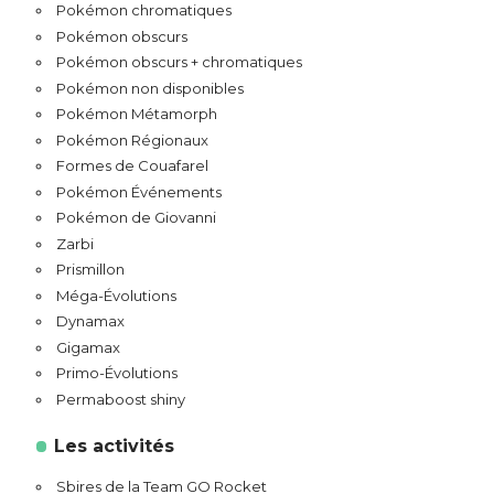
Pokémon chromatiques
Pokémon obscurs
Pokémon obscurs + chromatiques
Pokémon non disponibles
Pokémon Métamorph
Pokémon Régionaux
Formes de Couafarel
Pokémon Événements
Pokémon de Giovanni
Zarbi
Prismillon
Méga-Évolutions
Dynamax
Gigamax
Primo-Évolutions
Permaboost shiny
Les activités
Sbires de la Team GO Rocket