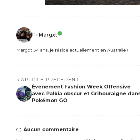
Margxt
De
Margot 34 ans, je réside actuellement en Australie !
ARTICLE PRÉCÉDENT
Événement Fashion Week Offensive
avec Palkia obscur et Gribouraigne dan
Pokémon GO
Aucun commentaire