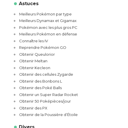
Astuces
Meilleurs Pokémon par type
Meilleurs Dynamax et Gigamax
Pokémon avec les plus gros PC
Meilleurs Pokémon en défense
Connaître les IV
Reprendre Pokémon GO
Obtenir Queulorior
Obtenir Meltan
Obtenir Kecleon
Obtenir des cellules Zygarde
Obtenir des Bonbons L
Obtenir des Poké Balls
Obtenir un Super Radar Rocket
Obtenir 50 Poképièces/jour
Obtenir des PX
Obtenir de la Poussière d’Étoile
Divers