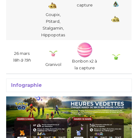
capture
Goupix,
Ptitard,
Stalgamin,
Hippopotas
26 mars
18h à 19h
Bonbon x2 à
Granivol
la capture
Infographie