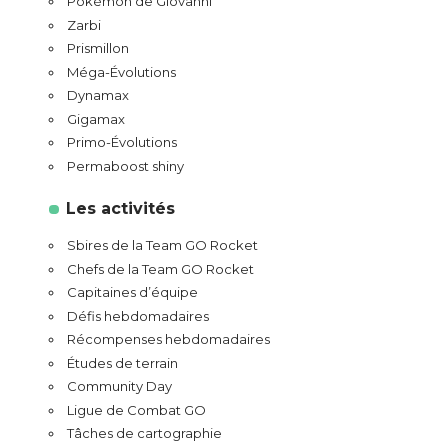
Pokémon de Giovanni
Zarbi
Prismillon
Méga-Évolutions
Dynamax
Gigamax
Primo-Évolutions
Permaboost shiny
Les activités
Sbires de la Team GO Rocket
Chefs de la Team GO Rocket
Capitaines d’équipe
Défis hebdomadaires
Récompenses hebdomadaires
Études de terrain
Community Day
Ligue de Combat GO
Tâches de cartographie