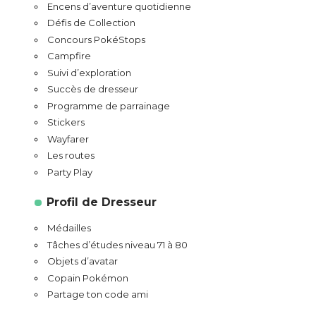
Encens d’aventure quotidienne
Défis de Collection
Concours PokéStops
Campfire
Suivi d’exploration
Succès de dresseur
Programme de parrainage
Stickers
Wayfarer
Les routes
Party Play
Profil de Dresseur
Médailles
Tâches d’études niveau 71 à 80
Objets d’avatar
Copain Pokémon
Partage ton code ami