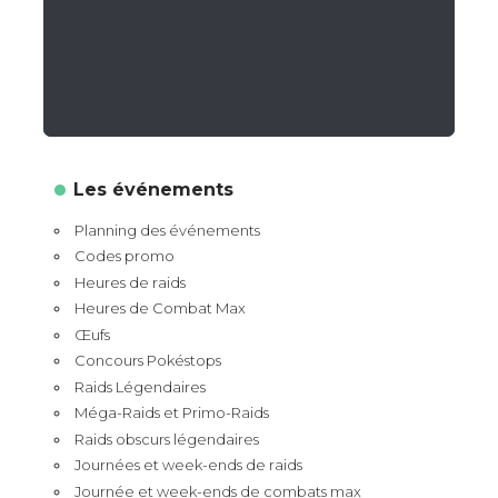
Les événements
Planning des événements
Codes promo
Heures de raids
Heures de Combat Max
Œufs
Concours Pokéstops
Raids Légendaires
Méga-Raids et Primo-Raids
Raids obscurs légendaires
Journées et week-ends de raids
Journée et week-ends de combats max