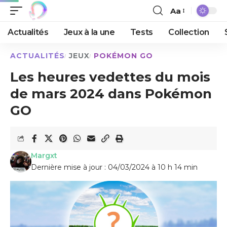
Aa
Actualités
Jeux à la une
Tests
Collection
ACTUALITÉS
JEUX
POKÉMON GO
Les heures vedettes du mois
de mars 2024 dans Pokémon
GO
Margxt
Dernière mise à jour : 04/03/2024 à 10 h 14 min