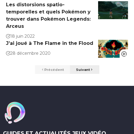
Les distorsions spatio-
temporelles et quels Pokémon y
trouver dans Pokémon Legends:
Arceus
18 juin 2022
J’ai joué à The Flame in the Flood
28 décembre 2020
Précédent
Suivant
GUIDES ET ACTUALITÉS JEUX VIDÉO