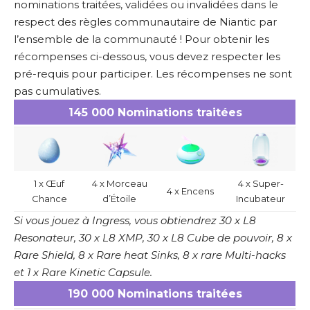
nominations traitées, validées ou invalidées dans le
respect des règles communautaire de Niantic par
l’ensemble de la communauté ! Pour obtenir les
récompenses ci-dessous, vous devez respecter les
pré-requis pour participer
. Les récompenses ne sont
pas cumulatives.
145 000 Nominations traitées
1 x Œuf
4 x Morceau
4 x Super-
4 x Encens
Chance
d’Étoile
Incubateur
Si vous jouez à Ingress, vous obtiendrez 30 x L8
Resonateur, 30 x L8 XMP, 30 x L8 Cube de pouvoir, 8 x
Rare Shield, 8 x Rare heat Sinks, 8 x rare Multi-hacks
et 1 x Rare Kinetic Capsule.
190 000 Nominations traitées