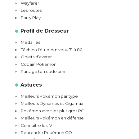
Wayfarer
Les routes
Party Play
Profil de Dresseur
Médailles
Tâches d’études niveau 71 à 80
Objets d’avatar
Copain Pokémon
Partage ton code ami
Astuces
Meilleurs Pokémon par type
Meilleurs Dynamax et Gigamax
Pokémon avec les plus gros PC
Meilleurs Pokémon en défense
Connaître les IV
Reprendre Pokémon GO