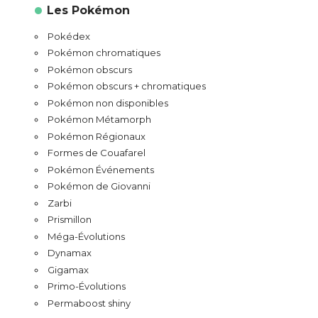
Les Pokémon
Pokédex
Pokémon chromatiques
Pokémon obscurs
Pokémon obscurs + chromatiques
Pokémon non disponibles
Pokémon Métamorph
Pokémon Régionaux
Formes de Couafarel
Pokémon Événements
Pokémon de Giovanni
Zarbi
Prismillon
Méga-Évolutions
Dynamax
Gigamax
Primo-Évolutions
Permaboost shiny