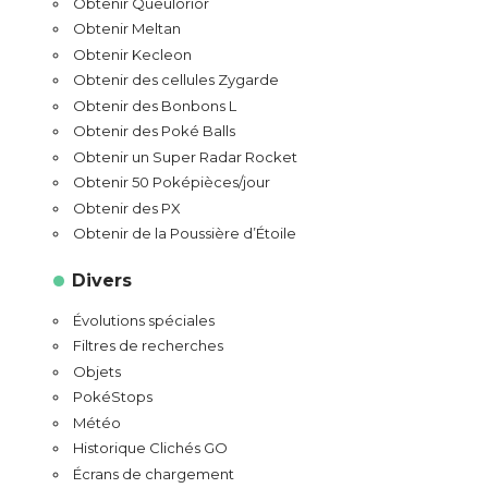
Obtenir Queulorior
Obtenir Meltan
Obtenir Kecleon
Obtenir des cellules Zygarde
Obtenir des Bonbons L
Obtenir des Poké Balls
Obtenir un Super Radar Rocket
Obtenir 50 Poképièces/jour
Obtenir des PX
Obtenir de la Poussière d’Étoile
Divers
Évolutions spéciales
Filtres de recherches
Objets
PokéStops
Météo
Historique Clichés GO
Écrans de chargement