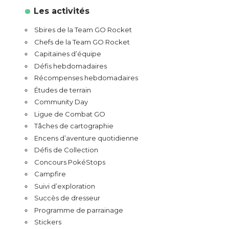
Les activités
Sbires de la Team GO Rocket
Chefs de la Team GO Rocket
Capitaines d’équipe
Défis hebdomadaires
Récompenses hebdomadaires
Études de terrain
Community Day
Ligue de Combat GO
Tâches de cartographie
Encens d’aventure quotidienne
Défis de Collection
Concours PokéStops
Campfire
Suivi d’exploration
Succès de dresseur
Programme de parrainage
Stickers