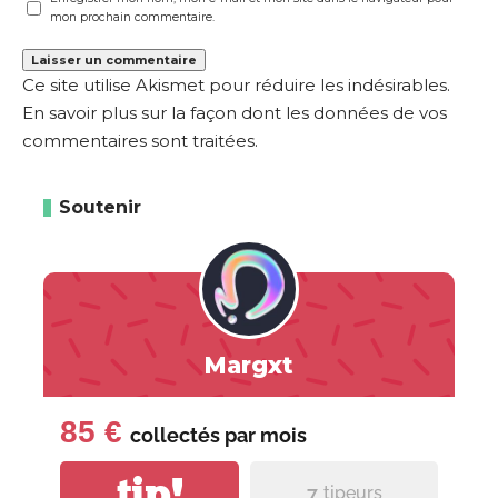
mon prochain commentaire.
Ce site utilise Akismet pour réduire les indésirables.
En savoir plus sur la façon dont les données de vos
commentaires sont traitées
.
Soutenir
Margxt
85 €
collectés par
mois
tip!
7
tipeurs