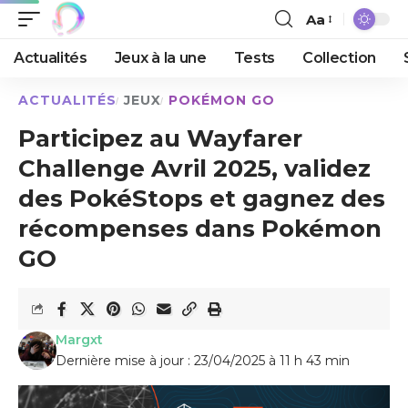
Aa
Actualités
Jeux à la une
Tests
Collection
ACTUALITÉS
JEUX
POKÉMON GO
Participez au Wayfarer
Challenge Avril 2025, validez
des PokéStops et gagnez des
récompenses dans Pokémon
GO
Margxt
Dernière mise à jour : 23/04/2025 à 11 h 43 min