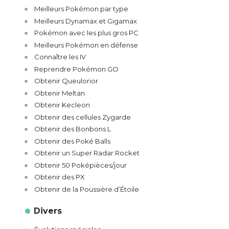
Meilleurs Pokémon par type
Meilleurs Dynamax et Gigamax
Pokémon avec les plus gros PC
Meilleurs Pokémon en défense
Connaître les IV
Reprendre Pokémon GO
Obtenir Queulorior
Obtenir Meltan
Obtenir Kecleon
Obtenir des cellules Zygarde
Obtenir des Bonbons L
Obtenir des Poké Balls
Obtenir un Super Radar Rocket
Obtenir 50 Poképièces/jour
Obtenir des PX
Obtenir de la Poussière d’Étoile
Divers