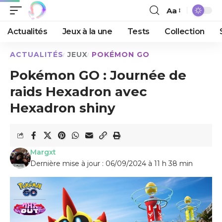
Aa
Actualités
Jeux à la une
Tests
Collection
ACTUALITÉS
JEUX
POKÉMON GO
Pokémon GO : Journée de
raids Hexadron avec
Hexadron shiny
Margxt
Dernière mise à jour : 06/09/2024 à 11 h 38 min