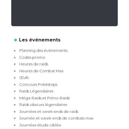
Les événements
Planning des événements
Codes promo
Heures de raids
Heures de Combat Max
Œufs
Concours Pokéstops
Raids Légendaires
Méga-Raids et Primo-Raids
Raids obscurs légendaires
Journées et week-ends de raids
Journée et week-ends de combats max
Journées étude ciblée