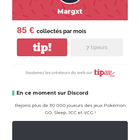
Margxt
85 €
collectés par
mois
tip!
7
tipeurs
Soutenez les créateurs du web sur
En ce moment sur Discord
Rejoins plus de 30 000 joueurs des jeux Pokémon
GO, Sleep, JCC et VCG !