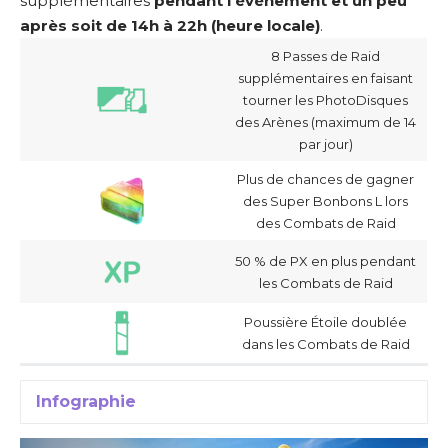
supplémentaires
pendant l’événement et un peu
après soit de 14h à 22h (heure locale)
.
8 Passes de Raid
supplémentaires en faisant
tourner les PhotoDisques
des Arènes (maximum de 14
par jour)
Plus de chances de gagner
des Super Bonbons L lors
des Combats de Raid
50 % de PX en plus pendant
les Combats de Raid
Poussière Étoile doublée
dans les Combats de Raid
Infographie