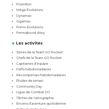
Prismillon
Méga-Évolutions
Dynamax
Gigamax
Primo-Évolutions
Permaboost shiny
Les activités
Sbires de la Team GO Rocket
Chefs de la Team GO Rocket
Capitaines d’équipe
Défis hebdomadaires
Récompenses hebdomadaires
Études de terrain
Community Day
Ligue de Combat GO
Tâches de cartographie
Encens d’aventure quotidienne