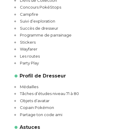
Défis de Collection
Concours PokéStops
Campfire
Suivi d’exploration
Succès de dresseur
Programme de parrainage
Stickers
Wayfarer
Les routes
Party Play
Profil de Dresseur
Médailles
Tâches d’études niveau 71 à 80
Objets d’avatar
Copain Pokémon
Partage ton code ami
Astuces